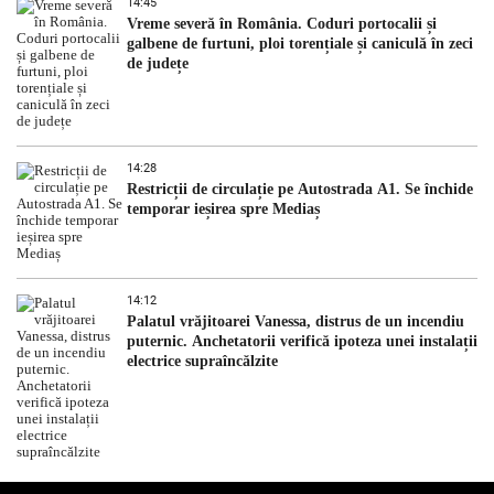
14:45
Vreme severă în România. Coduri portocalii și
galbene de furtuni, ploi torențiale și caniculă în zeci
de județe
14:28
Restricții de circulație pe Autostrada A1. Se închide
temporar ieșirea spre Mediaș
14:12
Palatul vrăjitoarei Vanessa, distrus de un incendiu
puternic. Anchetatorii verifică ipoteza unei instalații
electrice supraîncălzite