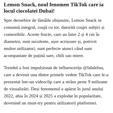
Lemon Snack, noul fenomen TikTok care ia
locul ciocolatei Dubai!
Spre deosebire de lămâile obișnuite, Lemon Snack se
consumă integral, coajă cu tot, datorită coajei subțiri și
comestibile. Aceste fructe, care au între 2 și 4 cm în
diametru, sunt suculente, ușor acrișoare și, potrivit
multor utilizatori, sunt perfecte atunci când sunt
acompaniate de puțină sare, chili sau miere.
Trendul a fost impulsionat de influencerița @lalaleluu,
care a devenit una dintre primele vedete TikTok care le-a
prezentat într-un videoclip care a strâns peste 9 milioane
de vizualizări. Deși fenomenul a apărut în jurul anului
2022, abia în 2024 și 2025 a explodat în popularitate,
devenind un must-try pentru utilizatorii platformei.