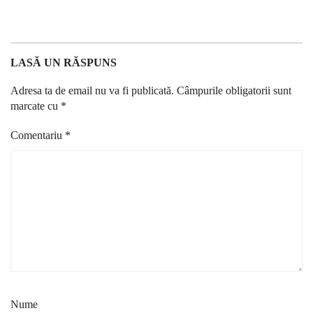
LASĂ UN RĂSPUNS
Adresa ta de email nu va fi publicată.
Câmpurile obligatorii sunt
marcate cu
*
Comentariu
*
Nume