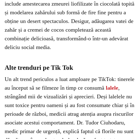
include amestecarea zmeurei liofilizate în ciocolată topită
și modelarea zahărului sub formă de fire fine pentru a
obține un desert spectaculos. Desigur, adăugarea vatei de
zahăr și a cremei de cocos completează această
combinație delicioasă, transformând-o într-un adevărat
deliciu social media.
Alte trenduri pe Tik Tok
Un alt trend periculos a luat amploare pe TikTok: tinerele
au început să se filmeze în timp ce consumă
lalele
,
strângând mii de vizualizări și aprecieri. Deși lalelele nu
sunt toxice pentru oameni și au fost consumate chiar și în
perioade de război, medicii atrag atenția asupra riscurilor
asociate acestui comportament. Dr. Tudor Ciuhodaru,
medic primar de urgență, explică faptul că florile nu sunt