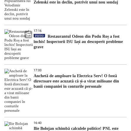
Zelenski este în declin, potrivit unui nou sondaj
17:16
FOTO
Restaurantul Odeon din Podu Roș a fost
închis! Inspectorii ISU Iași au descoperit probleme
grave
17:00
Anchetă de amploare la Electrica Serv! O fostă
directoare este acuzată că și-a virat milioane din
banii companiei în conturile personale
16:40
Ilie Bolojan schimbă calculele politice! PNL este