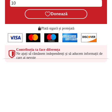
Donează
Plată sigură și protejată
Contribuția ta face diferența
Ne ajuți să rămânem independenți și să aducem informații de
care ai nevoie