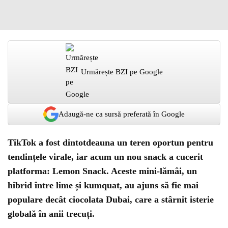
Urmărește BZI pe Google
Adaugă-ne ca sursă preferată în Google
TikTok a fost dintotdeauna un teren oportun pentru
tendințele virale, iar acum un nou snack a cucerit
platforma: Lemon Snack. Aceste mini-lămâi, un
hibrid între lime și kumquat, au ajuns să fie mai
populare decât ciocolata Dubai, care a stârnit isterie
globală în anii trecuți.