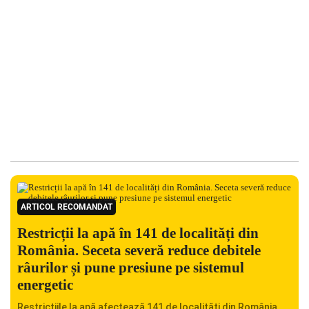
ARTICOL RECOMANDAT
Restricții la apă în 141 de localități din
România. Seceta severă reduce debitele
râurilor și pune presiune pe sistemul
energetic
Restricțiile la apă afectează 141 de localități din România,