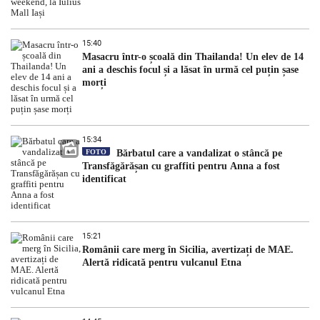
15:40
Masacru într-o școală din Thailanda! Un elev de 14
ani a deschis focul și a lăsat în urmă cel puțin șase
morți
15:34
FOTO
Bărbatul care a vandalizat o stâncă pe
Transfăgărășan cu graffiti pentru Anna a fost
identificat
15:21
Românii care merg în Sicilia, avertizați de MAE.
Alertă ridicată pentru vulcanul Etna