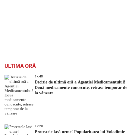
ULTIMA ORĂ
17:40
Decizie de ultimă oră a Agenției Medicamentului!
Două medicamente cunoscute, retrase temporar de
la vânzare
17:20
Protestele lasă urme! Popularitatea lui Volodimir