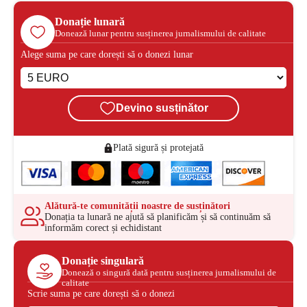
Donație lunară
Donează lunar pentru susținerea jurnalismului de calitate
Alege suma pe care dorești să o donezi lunar
Devino susținător
Plată sigură și protejată
Alătură-te comunității noastre de susținători
Donația ta lunară ne ajută să planificăm și să continuăm să
informăm corect și echidistant
Donație singulară
Donează o singură dată pentru susținerea jurnalismului de
calitate
Scrie suma pe care dorești să o donezi