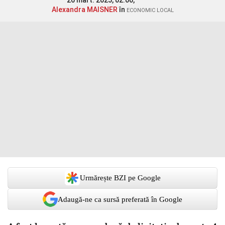
26 mart. 2025, 02:00,
Alexandra MAISNER
în
ECONOMIC LOCAL
Urmărește BZI pe Google
Adaugă-ne ca sursă preferată în Google