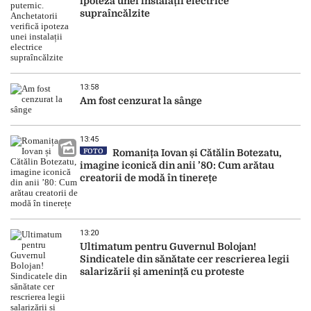
ipoteza unei instalații electrice
supraîncălzite
13:58
Am fost cenzurat la sânge
13:45
FOTO
Romanița Iovan și Cătălin Botezatu,
imagine iconică din anii ’80: Cum arătau
creatorii de modă în tinerețe
13:20
Ultimatum pentru Guvernul Bolojan!
Sindicatele din sănătate cer rescrierea legii
salarizării și amenință cu proteste