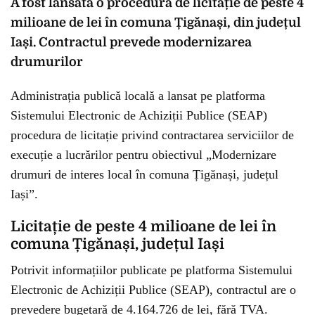
A fost lansată o procedură de licitație de peste 4
milioane de lei în comuna Țigănași, din județul
Iași. Contractul prevede modernizarea
drumurilor
Administrația publică locală a lansat pe platforma
Sistemului Electronic de Achiziții Publice (SEAP)
procedura de licitație privind contractarea serviciilor de
execuție a lucrărilor pentru obiectivul „Modernizare
drumuri de interes local în comuna Țigănași, județul
Iași”.
Licitație de peste 4 milioane de lei în
comuna Țigănași, județul Iași
Potrivit informațiilor publicate pe platforma Sistemului
Electronic de Achiziții Publice (SEAP), contractul are o
prevedere bugetară de 4.164.726 de lei, fără TVA.