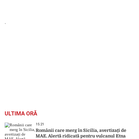
`
ULTIMA ORĂ
15:21
Românii care merg în Sicilia, avertizați de
MAE. Alertă ridicată pentru vulcanul Etna