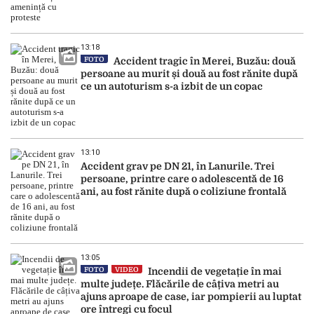
13:18
FOTO
Accident tragic în Merei, Buzău: două
persoane au murit și două au fost rănite după
ce un autoturism s-a izbit de un copac
13:10
Accident grav pe DN 21, în Lanurile. Trei
persoane, printre care o adolescentă de 16
ani, au fost rănite după o coliziune frontală
13:05
FOTO
VIDEO
Incendii de vegetație în mai
multe județe. Flăcările de câțiva metri au
ajuns aproape de case, iar pompierii au luptat
ore întregi cu focul