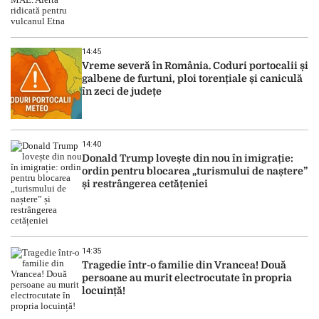
14:45
Vreme severă în România. Coduri portocalii și
galbene de furtuni, ploi torențiale și caniculă
în zeci de județe
14:40
Donald Trump lovește din nou în imigrație:
ordin pentru blocarea „turismului de naștere”
și restrângerea cetățeniei
14:35
Tragedie într-o familie din Vrancea! Două
persoane au murit electrocutate în propria
locuință!