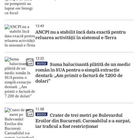
12:43
ANCPI nu a stabilit încă data exactă pentru
reluarea activității în sistemul e-Terra
12:22
FOTO
Suma halucinantă plătită de un medic
român în SUA pentru o simplă extracție
dentară: „Am primit o factură de 7.200 de
dolari”
11:58
FOTO
Crater de trei metri pe Bulevardul
Eroilor din București. Carosabilul s-a surpat,
iar traficul a fost restricționat