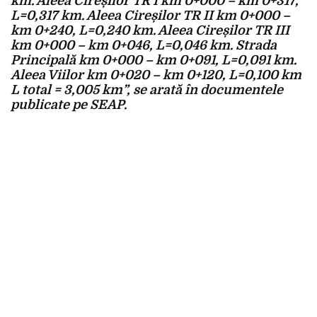
km. Aleea Cireșilor TR I km 0+000 – km 0+317,
L=0,317 km. Aleea Cireșilor TR II km 0+000 –
km 0+240, L=0,240 km. Aleea Cireșilor TR III
km 0+000 – km 0+046, L=0,046 km. Strada
Principală km 0+000 – km 0+091, L=0,091 km.
Aleea Viilor km 0+020 – km 0+120, L=0,100 km
L total = 3,005 km”, se arată în documentele
publicate pe SEAP.