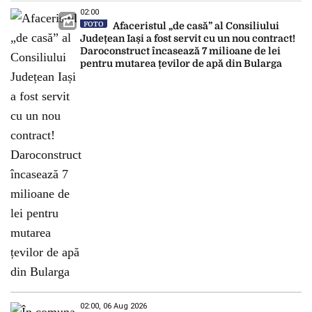
02:00
FOTO
Afaceristul „de casă” al Consiliului
Județean Iași a fost servit cu un nou contract!
Daroconstruct încasează 7 milioane de lei
pentru mutarea țevilor de apă din Bularga
02:00, 06 Aug 2026