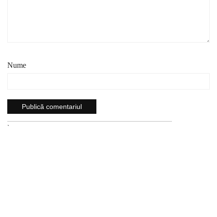
Nume
`