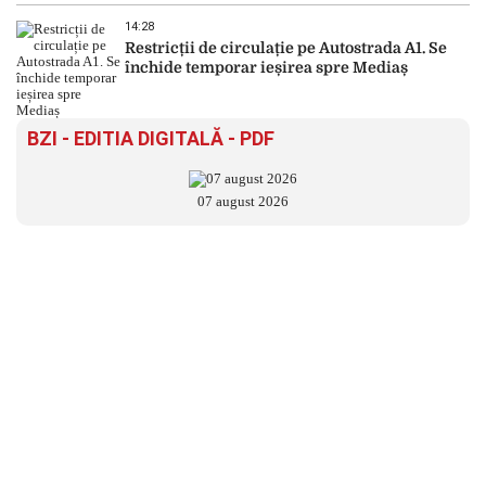
14:28
Restricții de circulație pe Autostrada A1. Se
închide temporar ieșirea spre Mediaș
BZI - EDITIA DIGITALĂ - PDF
07 august 2026