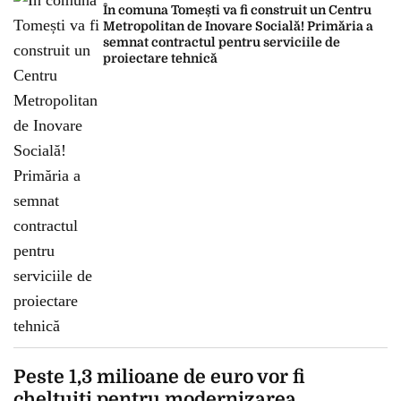
În comuna Tomești va fi construit un Centru
Metropolitan de Inovare Socială! Primăria a
semnat contractul pentru serviciile de
proiectare tehnică
Peste 1,3 milioane de euro vor fi
cheltuiți pentru modernizarea