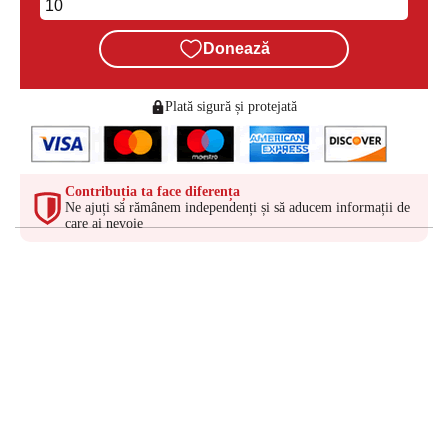
Donează
Plată sigură și protejată
Contribuția ta face diferența
Ne ajuți să rămânem independenți și să aducem informații de
care ai nevoie