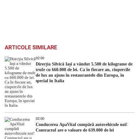
ARTICOLE SIMILARE
02:00
Direcția Silvică Iași a vândut 5.500 de kilograme de
trufe cu 660.000 de lei. Ca în fiecare an, ciupercile
de lux au ajuns în restaurantele din Europa, în
special în Italia
02:00
Conducerea ApaVital cumpără autovehicule noi!
Contractul are o valoare de 639.000 de lei