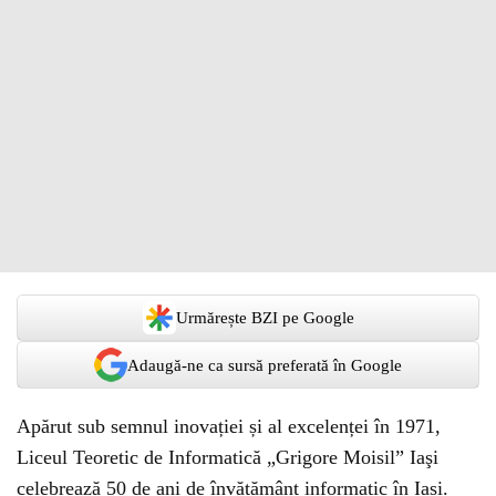
Urmărește BZI pe Google
Adaugă-ne ca sursă preferată în Google
Apărut sub semnul inovației și al excelenței în 1971,
Liceul Teoretic de Informatică „Grigore Moisil” Iaşi
celebrează 50 de ani de învățământ informatic în Iași.