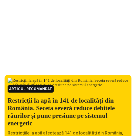
ARTICOL RECOMANDAT
Restricții la apă în 141 de localități din
România. Seceta severă reduce debitele
râurilor și pune presiune pe sistemul
energetic
Restricțiile la apă afectează 141 de localități din România,