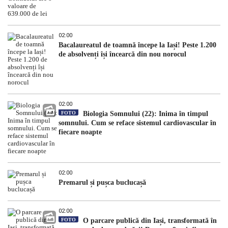
02:00
Bacalaureatul de toamnă începe la Iași! Peste 1.200
de absolvenți își încearcă din nou norocul
02:00
FOTO
Biologia Somnului (22): Inima în timpul
somnului. Cum se reface sistemul cardiovascular în
fiecare noapte
02:00
Premarul și pușca buclucașă
02:00
FOTO
O parcare publică din Iași, transformată în