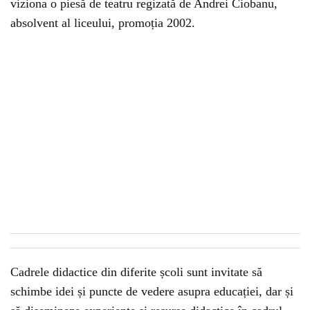
viziona o piesă de teatru regizată de Andrei Ciobanu,
absolvent al liceului, promoția 2002.
Cadrele didactice din diferite școli sunt invitate să
schimbe idei și puncte de vedere asupra educației, dar și