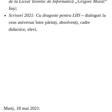
de la Liceul Teoretic de Informatică „Grigore Moisil”
Iași;
Scrisori 2021: Cu dragoste pentru LIIS
–
dialoguri la
ceas aniversar între părinți, absolvenți, cadre
didactice, elevi.
Marți, 18 mai 2021: