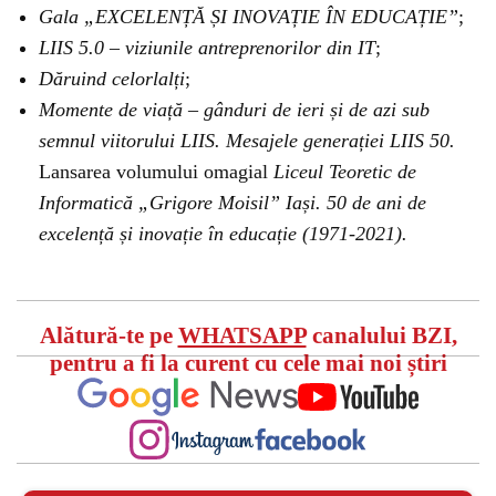
Gala „EXCELENȚĂ ȘI INOVAȚIE ÎN EDUCAȚIE”
;
LIIS 5.0 – viziunile antreprenorilor din IT
;
Dăruind celorlalți
;
Momente de viață – gânduri de ieri și de azi sub
semnul viitorului LIIS. Mesajele generației LIIS 50.
Lansarea volumului omagial
Liceul Teoretic de
Informatică „Grigore Moisil” Iași. 50 de ani de
excelență și inovație în educație (1971-2021).
Alătură-te pe
WHATSAPP
canalului BZI,
pentru a fi la curent cu cele mai noi știri