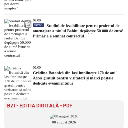
02:00
FOTO
Studiul de fezabilitate pentru proiectul de
amenajare a râului Bahlui depășește 50.000 de euro!
Primăria a semnat contractul
02:00
Grădina Botanică din Iași împlinește 170 de ani!
Acces gratuit pentru vizitatori și mărci poștale
dedicate evenimentului
BZI - EDITIA DIGITALĂ - PDF
08 august 2026