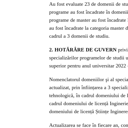
Au fost evaluate 23 de domenii de stu
programe au fost încadrate în domenii 
programe de master au fost încadrate 
au fost încadrate la categoria master d
cadrul a 3 domenii de studiu.
2. HOTĂRÂRE DE GUVERN
privi
specializărilor programelor de studii un
superior pentru anul universitar 2022
Nomenclatorul domeniilor şi al special
actualizat, prin înființarea a 3 specia
tehnologică, în cadrul domeniului de l
cadrul domeniului de licență Inginerie 
domeniului de licență Științe Inginere
Actualizarea se face în fiecare an, co