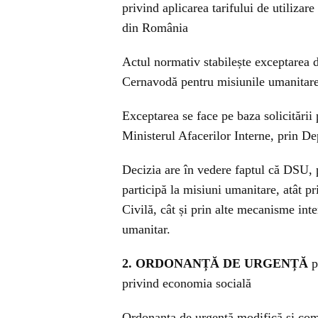
privind aplicarea tarifului de utilizare
din România
Actul normativ stabilește exceptarea d
Cernavodă pentru misiunile umanitare 
Exceptarea se face pe baza solicitării 
Ministerul Afacerilor Interne, prin De
Decizia are în vedere faptul că DSU, p
participă la misiuni umanitare, atât 
Civilă, cât și prin alte mecanisme inte
umanitar.
2. ORDONANȚĂ DE URGENȚĂ
p
privind economia socială
Ordonanța de urgență modifică și com