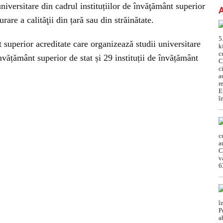
iversitare din cadrul instituțiilor de învăţământ superior
are a calităţii din țară sau din străinătate.
t superior acreditate care organizează studii universitare
învățământ superior de stat și 29 instituții de învățământ