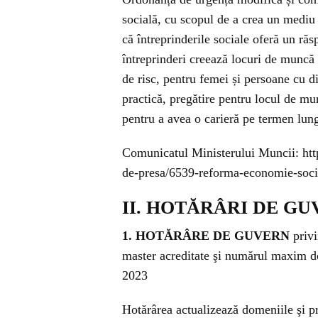
socială, cu scopul de a crea un mediu 
că întreprinderile sociale oferă un r
întreprinderi creează locuri de muncă și
de risc, pentru femei și persoane cu diz
practică, pregătire pentru locul de mu
pentru a avea o carieră pe termen lun
Comunicatul Ministerului Muncii: htt
de-presa/6539-reforma-economie-soc
II. HOTĂRÂRI DE G
1. HOTĂRÂRE DE GUVERN
privi
master acreditate şi numărul maxim de 
2023
Hotărârea actualizează domeniile şi pr