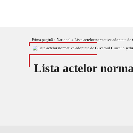
Prima pagină
»
National
»
Lista actelor normative adoptate de 
Lista actelor norma