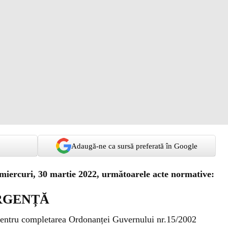
Adaugă-ne ca sursă preferată în Google
miercuri, 30 martie 2022, următoarele acte normative:
RGENȚĂ
entru completarea Ordonanței Guvernului nr.15/2002