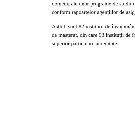
domenii ale unor programe de studii un
conform rapoartelor agențiilor de asigur
Astfel, sunt 82 instituții de învățămân
de masterat, din care 53 instituții de 
superior particulare acreditate.