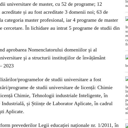
dii universitare de master, cu 52 de programe; 12
acreditate și au fost acreditate 3 domenii noi; 63 de
la categoria master profesional, iar 4 programe de master
e cercetare. În lichidare au intrat 5 programe de studii din
nd aprobarea Nomenclatorului domeniilor şi al
iversitare şi a structurii instituţiilor de învățământ
 – 2023
izărilor/programelor de studii universitare a fost
lizări/programe de studii universitare de licență: Chimie
icență Chimie, Tehnologii industriale Inteligente, în
Industrială, și Științe de Laborator Aplicate, în cadrul
ști Aplicate.
nform prevederilor Legii educației naționale nr. 1/2011, în