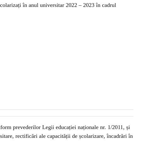
olarizați în anul universitar 2022 – 2023 în cadrul
nform prevederilor Legii educației naționale nr. 1/2011, și
itare, rectificări ale capacității de școlarizare, încadrări în