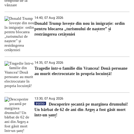
14:40, 07 Aug 2026
Donald Trump lovește din nou în imigrație: ordin
pentru blocarea „turismului de naștere” și
restrângerea cetățeniei
14:35, 07 Aug 2026
Tragedie într-o familie din Vrancea! Două persoane
au murit electrocutate în propria locuință!
13:30, 07 Aug 2026
FOTO
Descoperire șocantă pe marginea drumului!
Un bărbat de 62 de ani din Argeș a fost găsit mort
într-un șanț!