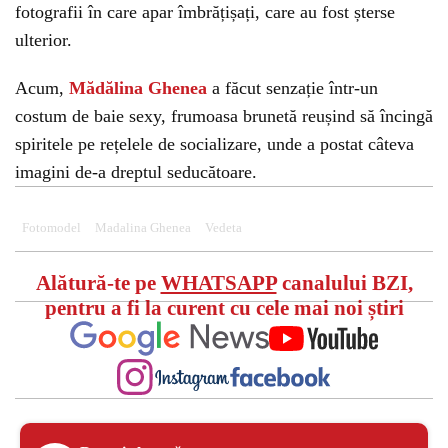
fotografii în care apar îmbrățișați, care au fost șterse
ulterior.
Acum,
Mădălina Ghenea
a făcut senzație într-un
costum de baie sexy, frumoasa brunetă reușind să încingă
spiritele pe rețelele de socializare, unde a postat câteva
imagini de-a dreptul seducătoare.
Fotomodel
Madalina Ghenea
Vedeta
Alătură-te pe
WHATSAPP
canalului BZI,
pentru a fi la curent cu cele mai noi știri