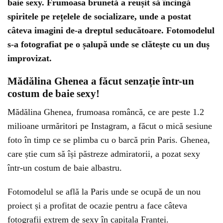
baie sexy. Frumoasa brunetă a reușit să încingă
spiritele pe rețelele de socializare, unde a postat
câteva imagini de-a dreptul seducătoare. Fotomodelul
s-a fotografiat pe o șalupă unde se clătește cu un duș
improvizat.
Mădălina Ghenea a făcut senzație într-un
costum de baie sexy!
Mădălina Ghenea, frumoasa româncă, ce are peste 1.2
milioane urmăritori pe Instagram, a făcut o mică sesiune
foto în timp ce se plimba cu o barcă prin Paris. Ghenea,
care știe cum să își păstreze admiratorii, a pozat sexy
într-un costum de baie albastru.
Fotomodelul se află la Paris unde se ocupă de un nou
proiect și a profitat de ocazie pentru a face câteva
fotografii extrem de sexy în capitala Franței.