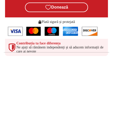
Donează
Plată sigură și protejată
Contribuția ta face diferența
Ne ajuți să rămânem independenți și să aducem informații de
care ai nevoie