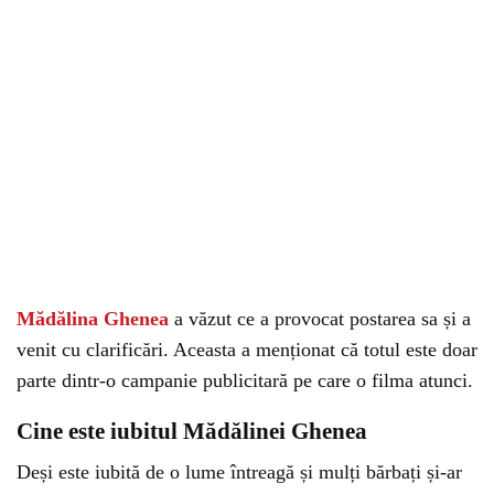
Mădălina Ghenea
a văzut ce a provocat postarea sa și a
venit cu clarificări. Aceasta a menționat că totul este doar
parte dintr-o campanie publicitară pe care o filma atunci.
Cine este iubitul Mădălinei Ghenea
Deși este iubită de o lume întreagă și mulți bărbați și-ar