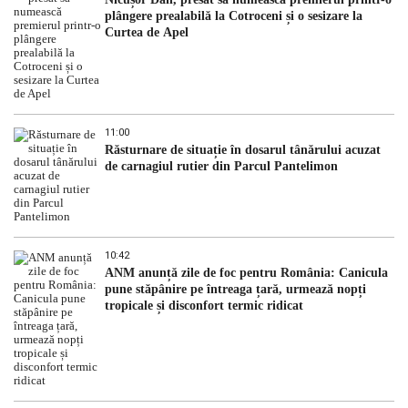
plângere prealabilă la Cotroceni și o sesizare la
Curtea de Apel
11:00
Răsturnare de situație în dosarul tânărului acuzat
de carnagiul rutier din Parcul Pantelimon
10:42
ANM anunță zile de foc pentru România: Canicula
pune stăpânire pe întreaga țară, urmează nopți
tropicale și disconfort termic ridicat