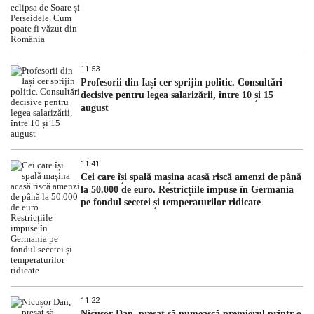
11:53
Profesorii din Iași cer sprijin politic. Consultări
decisive pentru legea salarizării, între 10 și 15
august
11:41
Cei care își spală mașina acasă riscă amenzi de până
la 50.000 de euro. Restricțiile impuse în Germania
pe fondul secetei și temperaturilor ridicate
11:22
Nicușor Dan, presat să numească premierul printr-o