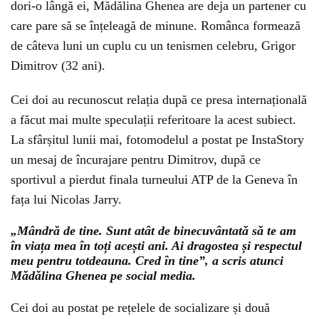
dori-o lângă ei, Mădălina Ghenea are deja un partener cu
care pare să se înțeleagă de minune. Românca formează
de câteva luni un cuplu cu un tenismen celebru, Grigor
Dimitrov (32 ani).
Cei doi au recunoscut relația după ce presa internațională
a făcut mai multe speculații referitoare la acest subiect.
La sfârșitul lunii mai, fotomodelul a postat pe InstaStory
un mesaj de încurajare pentru Dimitrov, după ce
sportivul a pierdut finala turneului ATP de la Geneva în
fața lui Nicolas Jarry.
„Mândră de tine. Sunt atât de binecuvântată să te am
în viața mea în toți acești ani. Ai dragostea și respectul
meu pentru totdeauna. Cred în tine”, a scris atunci
Mădălina Ghenea pe social media.
Cei doi au postat pe rețelele de socializare și două