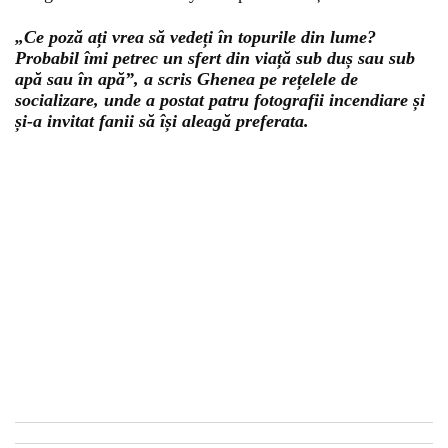
„Ce poză ați vrea să vedeți în topurile din lume?
Probabil îmi petrec un sfert din viață sub duș sau sub
apă sau în apă”, a scris Ghenea pe rețelele de
socializare, unde a postat patru fotografii incendiare și
și-a invitat fanii să își aleagă preferata.