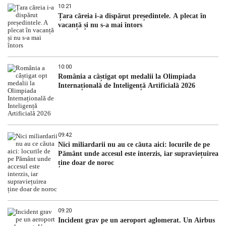
10:21
Țara căreia i-a dispărut președintele. A plecat în
vacanță și nu s-a mai întors
10:00
România a câștigat opt medalii la Olimpiada
Internațională de Inteligență Artificială 2026
09:42
Nici miliardarii nu au ce căuta aici: locurile de pe
Pământ unde accesul este interzis, iar supraviețuirea
ține doar de noroc
09:20
Incident grav pe un aeroport aglomerat. Un Airbus