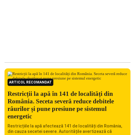
ARTICOL RECOMANDAT
Restricții la apă în 141 de localități din
România. Seceta severă reduce debitele
râurilor și pune presiune pe sistemul
energetic
Restricțiile la apă afectează 141 de localități din România,
din cauza secetei severe. Autoritățile avertizează că