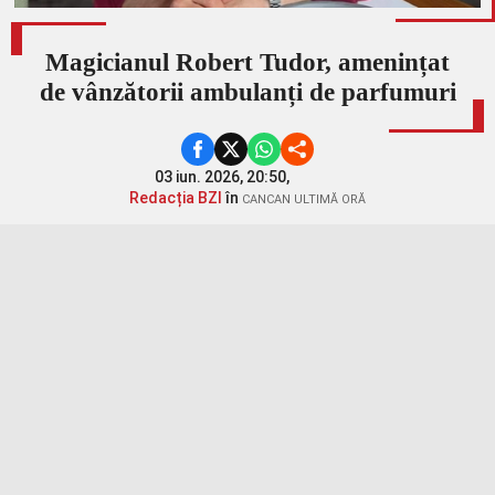
Magicianul Robert Tudor, amenințat
de vânzătorii ambulanți de parfumuri
03 iun. 2026, 20:50,
Redacția BZI
în
CANCAN ULTIMĂ ORĂ