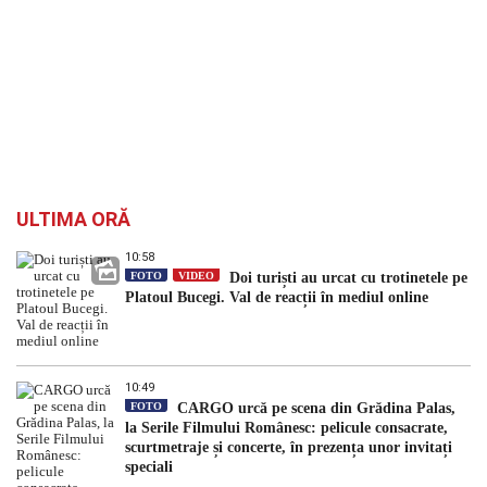
ULTIMA ORĂ
10:58
FOTO
VIDEO
Doi turiști au urcat cu trotinetele pe
Platoul Bucegi. Val de reacții în mediul online
10:49
FOTO
CARGO urcă pe scena din Grădina Palas,
la Serile Filmului Românesc: pelicule consacrate,
scurtmetraje și concerte, în prezența unor invitați
speciali