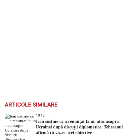
ARTICOLE SIMILARE
10:18
Iran susține că a renunțat la un atac asupra
Ucrainei după discuții diplomatice. Teheranul
afirmă că vizase trei obiective