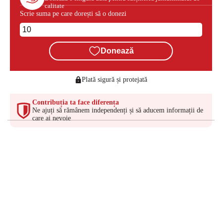
calitate
Scrie suma pe care dorești să o donezi
Donează
Plată sigură și protejată
Contribuția ta face diferența
Ne ajuți să rămânem independenți și să aducem informații de
care ai nevoie