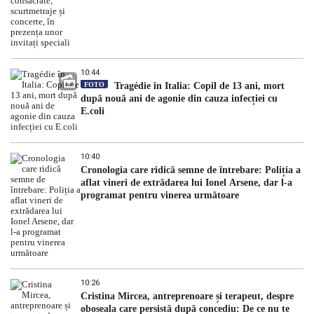
10:44
FOTO
Tragédie în Italia: Copil de 13 ani, mort
după nouă ani de agonie din cauza infecției cu
E.coli
10:40
Cronologia care ridică semne de întrebare: Poliția a
aflat vineri de extrădarea lui Ionel Arsene, dar l-a
programat pentru vinerea următoare
10:26
Cristina Mircea, antreprenoare și terapeut, despre
oboseala care persistă după concediu: De ce nu te