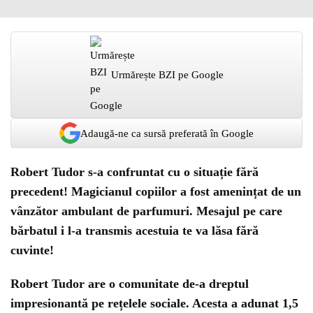
Urmărește BZI pe Google
Adaugă-ne ca sursă preferată în Google
Robert Tudor s-a confruntat cu o situație fără
precedent! Magicianul copiilor a fost amenințat de un
vânzător ambulant de parfumuri. Mesajul pe care
bărbatul i l-a transmis acestuia te va lăsa fără
cuvinte!
Robert Tudor are o comunitate de-a dreptul
impresionantă pe rețelele sociale. Acesta a adunat 1,5