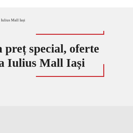
 Iulius Mall Iași
 preț special, oferte
a Iulius Mall Iași