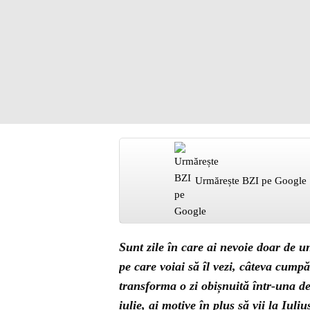
Urmărește BZI pe Google
Sunt zile în care ai nevoie doar de u
pe care voiai să îl vezi, câteva cump
transforma o zi obișnuită într-una d
iulie, ai motive în plus să vii la Iuli