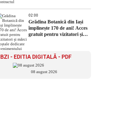
02:00
Grădina Botanică din Iași
împlinește 170 de ani! Acces
gratuit pentru vizitatori și
mărci poștale dedicate
evenimentului
BZI - EDITIA DIGITALĂ - PDF
08 august 2026