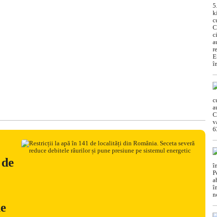
 de
ne