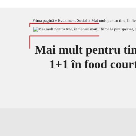
Prima pagină
»
Eveniment-Social
»
Mai mult pentru tine, în fie
Mai mult pentru tine
1+1 în food court