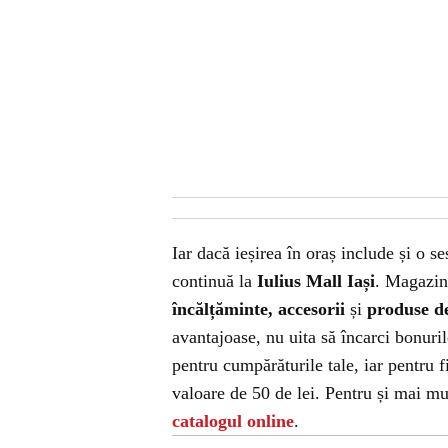
Iar dacă ieșirea în oraș include și o s
continuă la
Iulius Mall Iași
. Magazin
încălțăminte, accesorii
și
produse d
avantajoase, nu uita să încarci bonuril
pentru cumpărăturile tale, iar pentru 
valoare de 50 de lei. Pentru și mai mul
catalogul online
.