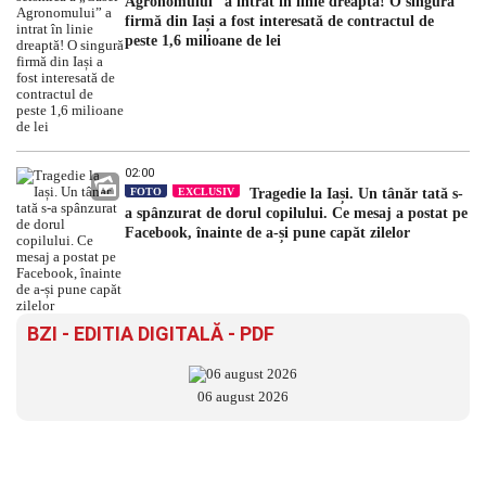
Agronomului” a intrat în linie dreaptă! O singură
firmă din Iași a fost interesată de contractul de
peste 1,6 milioane de lei
02:00
FOTO
EXCLUSIV
Tragedie la Iași. Un tânăr tată s-
a spânzurat de dorul copilului. Ce mesaj a postat pe
Facebook, înainte de a-și pune capăt zilelor
BZI - EDITIA DIGITALĂ - PDF
06 august 2026