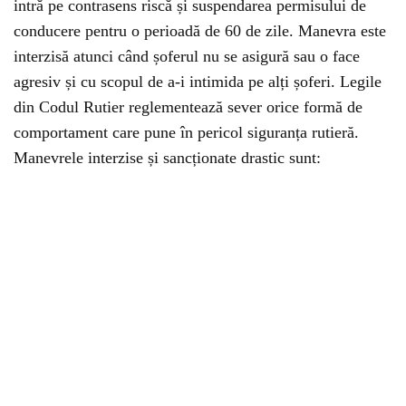
intră pe contrasens riscă și suspendarea permisului de
conducere pentru o perioadă de 60 de zile. Manevra este
interzisă atunci când șoferul nu se asigură sau o face
agresiv și cu scopul de a-i intimida pe alți șoferi. Legile
din Codul Rutier reglementează sever orice formă de
comportament care pune în pericol siguranța rutieră.
Manevrele interzise și sancționate drastic sunt: