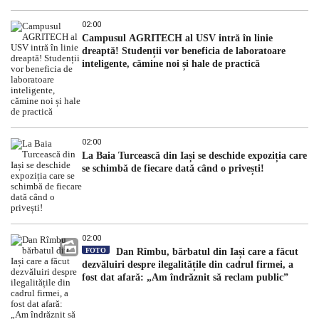
02:00
Campusul AGRITECH al USV intră în linie
dreaptă! Studenții vor beneficia de laboratoare
inteligente, cămine noi și hale de practică
02:00
La Baia Turcească din Iași se deschide expoziția care
se schimbă de fiecare dată când o privești!
02:00
FOTO
Dan Rîmbu, bărbatul din Iași care a făcut
dezvăluiri despre ilegalitățile din cadrul firmei, a
fost dat afară: „Am îndrăznit să reclam public”