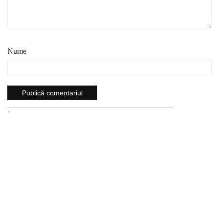
Nume
`