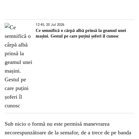
12:45, 20 Jul 2026
Ce semnifică o cârpă albă prinsă la geamul unei
mașini. Gestul pe care puțini șoferi îl cunosc
Sub nicio o formă nu este permisă manevrarea
necorespunzătoare de la semafor, de a trece de pe banda