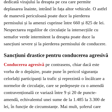
dedicată virajului la dreapta pe cea care permite
deplasarea înainte, intrând în fața altor vehicule. O astfel
de manevră periculoasă poate duce la pierderea
permisului și la amenzi cuprinse între 660 și 825 de lei.
Nespectarea regulilor de circulație la intersecțiile cu
semafor verde intermitent la dreapta poate duce la
sancțiuni severe și la pierderea permisului de conducere.
Sancțiuni drastice pentru conducerea agresivă
Conducerea agresivă
pe contrasens, chiar dacă este
vorba de o depășire, poate pune în pericol siguranța
celorlalți participanți la trafic și reprezintă o încălcare a
normelor de circulație, care se pedepsește cu o amendă
contravențională ce variază între 9 și 20 de puncte-
amendă, echivalentul unei sume de la 1.485 la 3.300 de
lei, în funcție de circumstanțe. Mai mult, șoferul care