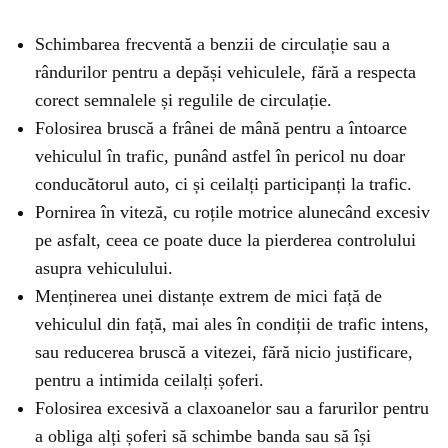
Schimbarea frecventă a benzii de circulație sau a
rândurilor pentru a depăși vehiculele, fără a respecta
corect semnalele și regulile de circulație.
Folosirea bruscă a frânei de mână pentru a întoarce
vehiculul în trafic, punând astfel în pericol nu doar
conducătorul auto, ci și ceilalți participanți la trafic.
Pornirea în viteză, cu roțile motrice alunecând excesiv
pe asfalt, ceea ce poate duce la pierderea controlului
asupra vehiculului.
Menținerea unei distanțe extrem de mici față de
vehiculul din față, mai ales în condiții de trafic intens,
sau reducerea bruscă a vitezei, fără nicio justificare,
pentru a intimida ceilalți șoferi.
Folosirea excesivă a claxoanelor sau a farurilor pentru
a obliga alți șoferi să schimbe banda sau să își