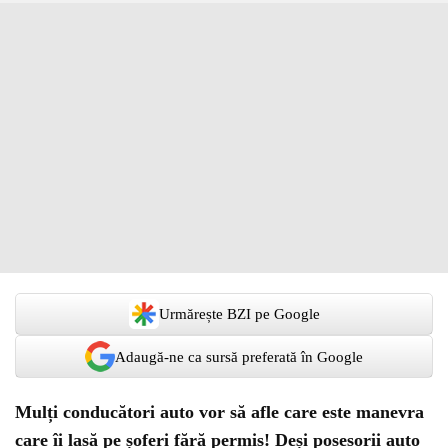
Urmărește BZI pe Google
Adaugă-ne ca sursă preferată în Google
Mulți conducători auto vor să afle care este manevra
care îi lasă pe șoferi fără permis! Deși posesorii auto