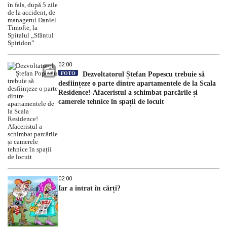
02:00
FOTO
Dezvoltatorul Ștefan Popescu trebuie să
desființeze o parte dintre apartamentele de la Scala
Residence! Afaceristul a schimbat parcările și
camerele tehnice în spații de locuit
02:00
Iar a intrat în cărți?