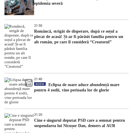
epidemia severă
21:50
Româncă, strigăt de disperare, după ce soțul a
plecat de acasă! Și-ar fi părăsit familia pentru un
alt român, pe care îl consideră “Creatorul”
21:40
FOTO
Eclipsa de soare aduce abundență mare
pentru 4 zodii, vine perioada lor de glorie
21:20
Cine e singurul deputat PSD care a semnat pentru
suspendarea lui Nicușor Dan, demers al AUR