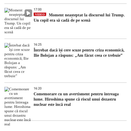
17:00
VIDEO
Moment neașteptat la discursul lui Trump.
Un copil era să cadă de pe scenă
16:25
Întrebat dacă își cere scuze pentru criza economică,
Ilie Bolojan a răspuns: „Am făcut ceea ce trebuie”
16:20
Comemorare cu un avertisment pentru întreaga
lume. Hiroshima spune că riscul unui dezastru
nuclear este încă real