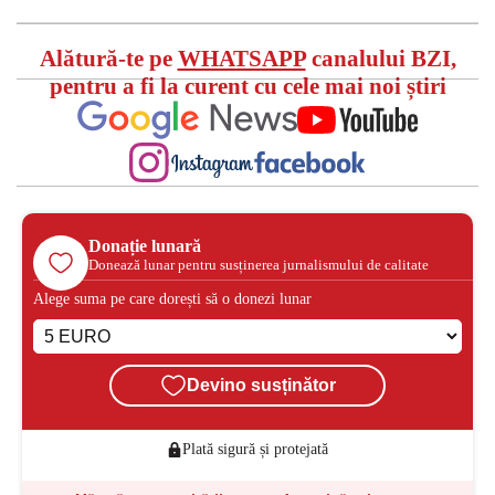
Alătură-te pe
WHATSAPP
canalului BZI,
pentru a fi la curent cu cele mai noi știri
Donație lunară
Donează lunar pentru susținerea jurnalismului de calitate
Alege suma pe care dorești să o donezi lunar
Devino susținător
Plată sigură și protejată