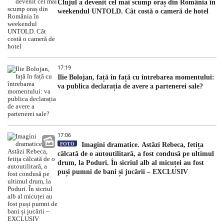
Clujul a devenit cel mai scump oraș din România în
weekendul UNTOLD. Cât costă o cameră de hotel
17:19
Ilie Bolojan, față în față cu întrebarea momentului:
va publica declarația de avere a partenerei sale?
17:06
FOTO
Imagini dramatice. Astăzi Rebeca, fetița
călcată de o autoutilitară, a fost condusă pe ultimul
drum, la Poduri. În sicriul alb al micuței au fost
puși pumni de bani și jucării – EXCLUSIV