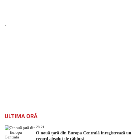
`
ULTIMA ORĂ
23:21
O nouă țară din Europa Centrală înregistrează un
record absolut de căldură