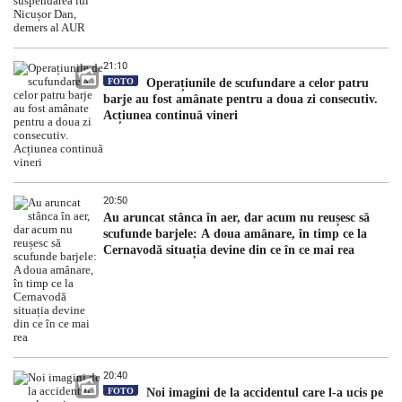
21:10
FOTO
Operațiunile de scufundare a celor patru
barje au fost amânate pentru a doua zi consecutiv.
Acțiunea continuă vineri
20:50
Au aruncat stânca în aer, dar acum nu reușesc să
scufunde barjele: A doua amânare, în timp ce la
Cernavodă situația devine din ce în ce mai rea
20:40
FOTO
Noi imagini de la accidentul care l-a ucis pe