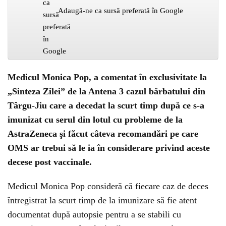
Adaugă-ne ca sursă preferată în Google
Medicul Monica Pop, a comentat în exclusivitate la
„Sinteza Zilei” de la Antena 3 cazul bărbatului din
Târgu-Jiu care a decedat la scurt timp după ce s-a
imunizat cu serul din lotul cu probleme de la
AstraZeneca şi făcut câteva recomandări pe care
OMS ar trebui să le ia în considerare privind aceste
decese post vaccinale.
Medicul Monica Pop consideră că fiecare caz de deces
întregistrat la scurt timp de la imunizare să fie atent
documentat după autopsie pentru a se stabili cu