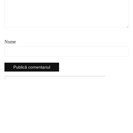
Nume
`