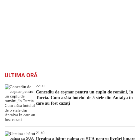
ULTIMA ORĂ
22:00
Concediu de coșmar pentru un cuplu de români, în
Turcia. Cum arăta hotelul de 5 stele din Antalya în
care au fost cazați
21:40
Ucraina a bătut palma cu SUA pentru livrări lunare