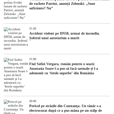
de rachete Patriot, anunță Zelenski: „Sunt
suficiente? Nu”
21:20
Accident violent pe DN58, urmat de incendiu.
Șoferul unui autoturism a murit
21:00
Fiul Sofiei Vergara, român pentru o seară:
Anastasia Soare l-a pus să facă sarmale și l-a
ademenit cu ‘fetele superbe’ din România
20:40
Pericol pe străzile din Constanţa: Un tânăr s-a
electrocutat după ce a pus mâna pe un stâlp de