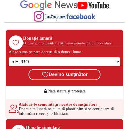
Donație lunară
Donează lunar pentru susținerea jurnalismului de calitate
Alege suma pe care dorești să o donezi lunar
Devino susținător
Plată sigură și protejată
Alătură-te comunității noastre de susținători
Donația ta lunară ne ajută să planificăm și să continuăm să
informăm corect și echidistant
Donație singulară