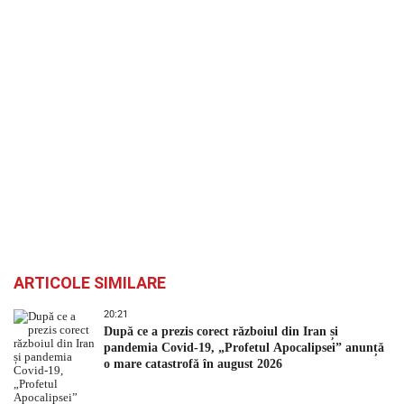
ARTICOLE SIMILARE
20:21
După ce a prezis corect războiul din Iran și
pandemia Covid-19, „Profetul Apocalipsei” anunță
o mare catastrofă în august 2026