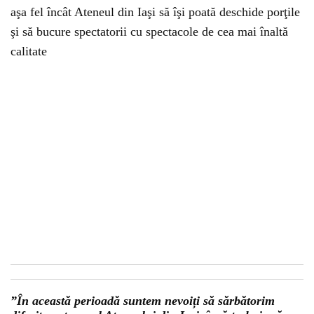
aşa fel încât Ateneul din Iaşi să îşi poată deschide porţile
şi să bucure spectatorii cu spectacole de cea mai înaltă
calitate
”În această perioadă suntem nevoiți să sărbătorim