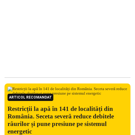
ARTICOL RECOMANDAT
Restricții la apă în 141 de localități din
România. Seceta severă reduce debitele
râurilor și pune presiune pe sistemul
energetic