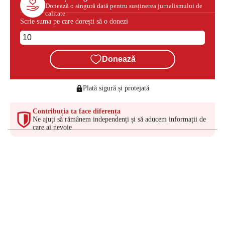
Donează o singură dată pentru susținerea jurnalismului de
calitate
Scrie suma pe care dorești să o donezi
Donează
Plată sigură și protejată
Contribuția ta face diferența
Ne ajuți să rămânem independenți și să aducem informații de
care ai nevoie