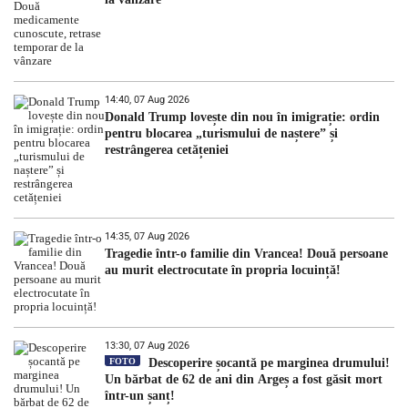
14:40, 07 Aug 2026
Donald Trump lovește din nou în imigrație: ordin
pentru blocarea „turismului de naștere” și
restrângerea cetățeniei
14:35, 07 Aug 2026
Tragedie într-o familie din Vrancea! Două persoane
au murit electrocutate în propria locuință!
13:30, 07 Aug 2026
FOTO
Descoperire șocantă pe marginea drumului!
Un bărbat de 62 de ani din Argeș a fost găsit mort
într-un șanț!