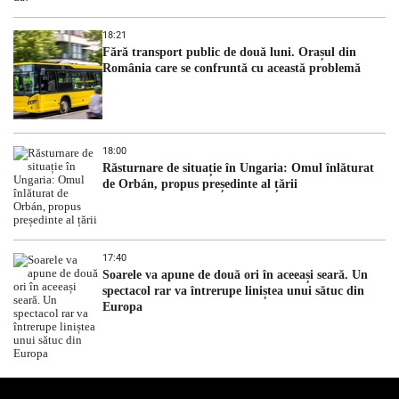
18:21
Fără transport public de două luni. Orașul din
România care se confruntă cu această problemă
18:00
Răsturnare de situație în Ungaria: Omul înlăturat
de Orbán, propus președinte al țării
17:40
Soarele va apune de două ori în aceeași seară. Un
spectacol rar va întrerupe liniștea unui sătuc din
Europa