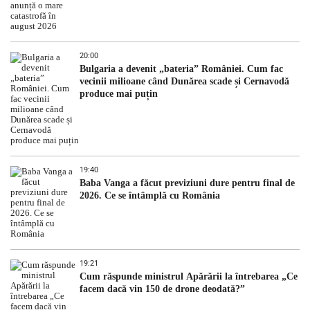
20:00
Bulgaria a devenit „bateria” României. Cum fac
vecinii milioane când Dunărea scade și Cernavodă
produce mai puțin
19:40
Baba Vanga a făcut previziuni dure pentru final de
2026. Ce se întâmplă cu România
19:21
Cum răspunde ministrul Apărării la întrebarea „Ce
facem dacă vin 150 de drone deodată?”