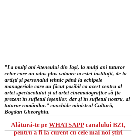
”La mulți ani Ateneului din Iași, la mulți ani tuturor
celor care au adus plus valoare acestei instituții, de la
artiști și personalul tehnic până la echipele
manageriale care au făcut posibil ca acest centru al
artei spectacolului și al artei cinematografice să fie
prezent în sufletul ieșenilor, dar și în sufletul nostru, al
tuturor românilor.” conchide ministrul Culturii,
Bogdan Gheorghiu.
Alătură-te pe
WHATSAPP
canalului BZI,
pentru a fi la curent cu cele mai noi știri