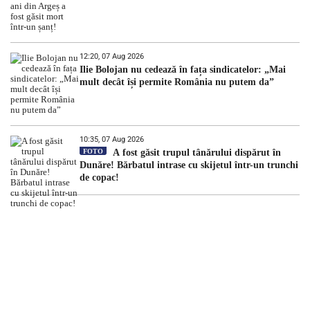
12:20, 07 Aug 2026
Ilie Bolojan nu cedează în fața sindicatelor: „Mai
mult decât își permite România nu putem da”
10:35, 07 Aug 2026
FOTO
A fost găsit trupul tânărului dispărut în
Dunăre! Bărbatul intrase cu skijetul într-un trunchi
de copac!