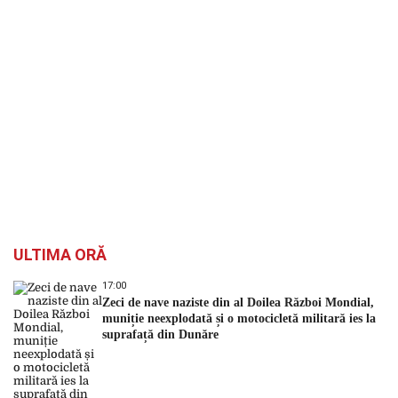
ULTIMA ORĂ
17:00
Zeci de nave naziste din al Doilea Război Mondial,
muniție neexplodată și o motocicletă militară ies la
suprafață din Dunăre