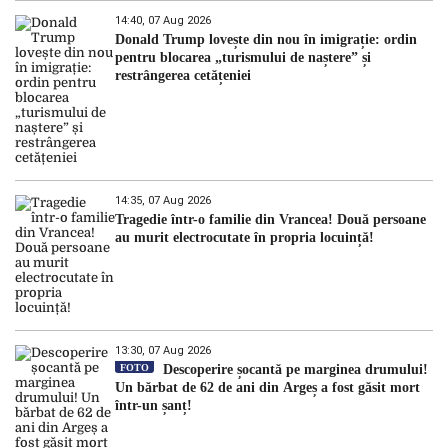
14:40, 07 Aug 2026
Donald Trump lovește din nou în imigrație: ordin
pentru blocarea „turismului de naștere” și
restrângerea cetățeniei
14:35, 07 Aug 2026
Tragedie într-o familie din Vrancea! Două persoane
au murit electrocutate în propria locuință!
13:30, 07 Aug 2026
FOTO
Descoperire șocantă pe marginea drumului!
Un bărbat de 62 de ani din Argeș a fost găsit mort
într-un șanț!