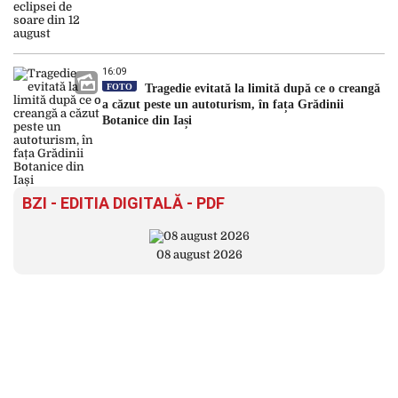
16:09
FOTO
Tragedie evitată la limită după ce o creangă
a căzut peste un autoturism, în fața Grădinii
Botanice din Iași
BZI - EDITIA DIGITALĂ - PDF
08 august 2026