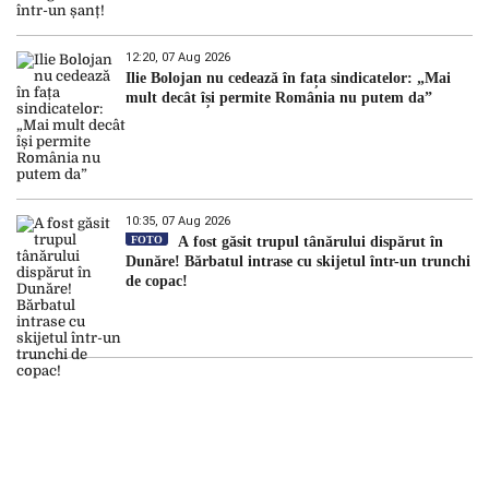
12:20, 07 Aug 2026
Ilie Bolojan nu cedează în fața sindicatelor: „Mai
mult decât își permite România nu putem da”
10:35, 07 Aug 2026
FOTO
A fost găsit trupul tânărului dispărut în
Dunăre! Bărbatul intrase cu skijetul într-un trunchi
de copac!