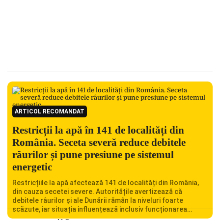
ARTICOL RECOMANDAT
Restricții la apă în 141 de localități din
România. Seceta severă reduce debitele
râurilor și pune presiune pe sistemul
energetic
Restricțiile la apă afectează 141 de localități din România,
din cauza secetei severe. Autoritățile avertizează că
debitele râurilor și ale Dunării rămân la niveluri foarte
scăzute, iar situația influențează inclusiv funcționarea
Centralei Nucleare de la Cernavodă. România se confruntă