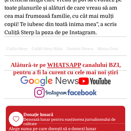
toate planurile și alături de care vreau să am
cea mai frumoasă familie, cu cât mai mulți
copii! Te iubesc din toată inima mea”, a scris
Culiță Sterp la poza de pe Instagram.
Culita Sterp
Culiță Sterp Băiat
Daniela Iliescu
Mama Geta
Alătură-te pe
WHATSAPP
canalului BZI,
pentru a fi la curent cu cele mai noi știri
Donație lunară
Donează lunar pentru susținerea jurnalismului de
calitate
Alege suma pe care dorești să o donezi lunar