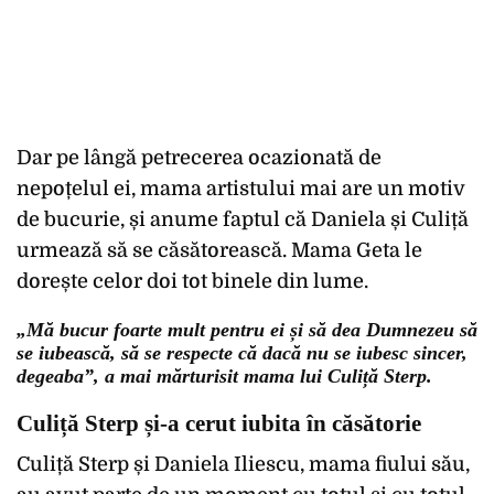
Dar pe lângă petrecerea ocazionată de
nepoțelul ei, mama artistului mai are un motiv
de bucurie, și anume faptul că Daniela și Culiță
urmează să se căsătorească. Mama Geta le
dorește celor doi tot binele din lume.
„Mă bucur foarte mult pentru ei și să dea Dumnezeu să
se iubească, să se respecte că dacă nu se iubesc sincer,
degeaba”, a mai mărturisit mama lui Culiță Sterp.
Culiță Sterp și-a cerut iubita în căsătorie
Culiță Sterp și Daniela Iliescu, mama fiului său,