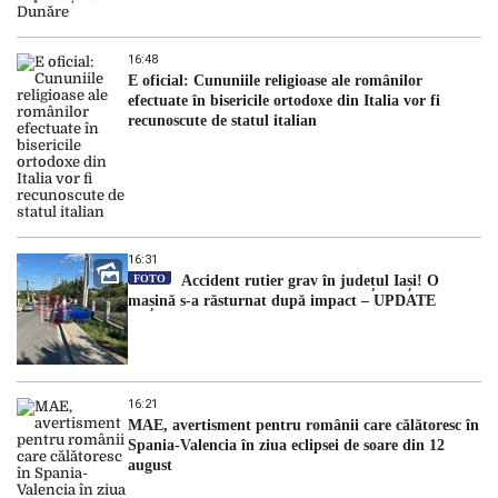
16:48
E oficial: Cununiile religioase ale românilor
efectuate în bisericile ortodoxe din Italia vor fi
recunoscute de statul italian
16:31
FOTO
Accident rutier grav în județul Iași! O
mașină s-a răsturnat după impact – UPDATE
16:21
MAE, avertisment pentru românii care călătoresc în
Spania-Valencia în ziua eclipsei de soare din 12
august