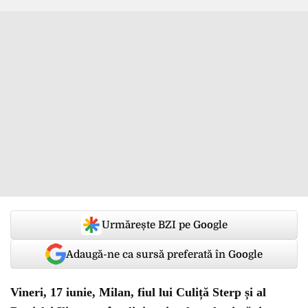
Urmărește BZI pe Google
Adaugă-ne ca sursă preferată în Google
Vineri, 17 iunie, Milan, fiul lui Culiță Sterp și al