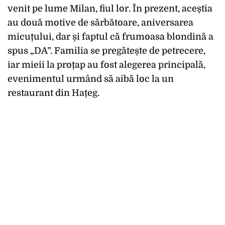
venit pe lume Milan, fiul lor. În prezent, aceștia
au două motive de sărbătoare, aniversarea
micuțului, dar și faptul că frumoasa blondină a
spus „DA”. Familia se pregătește de petrecere,
iar mieii la proțap au fost alegerea principală,
evenimentul urmând să aibă loc la un
restaurant din Hațeg.