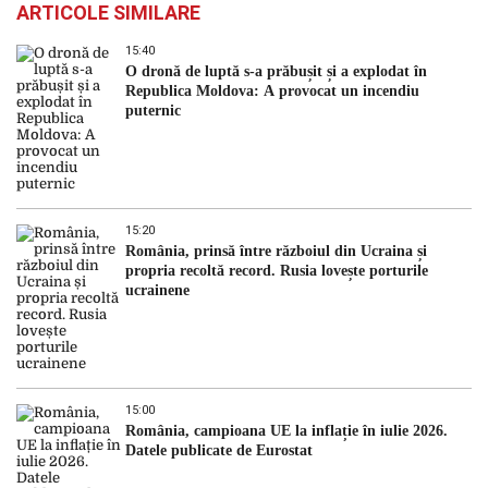
ARTICOLE SIMILARE
15:40
O dronă de luptă s-a prăbușit și a explodat în
Republica Moldova: A provocat un incendiu
puternic
15:20
România, prinsă între războiul din Ucraina și
propria recoltă record. Rusia lovește porturile
ucrainene
15:00
România, campioana UE la inflație în iulie 2026.
Datele publicate de Eurostat