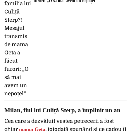
furori: „O să mai avem un nepoțel”
Milan, fiul lui Culiță Sterp, a împlinit un an
Cea care a dezvăluit vestea petrecerii a fost
chiar
mama Geta
, totodată spunând și ce cadou îi