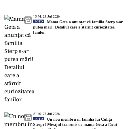
13:44, 29 Jul 2026
FOTO
Mama Geta a anunțat că familia Sterp s-ar
putea mări! Detaliul care a stârnit curiozitatea
fanilor
21:40, 27 Jul 2026
FOTO
Un nou membru în familia lui Culiță
Sterp?! Mesajul transmis de mama Geta a făcut