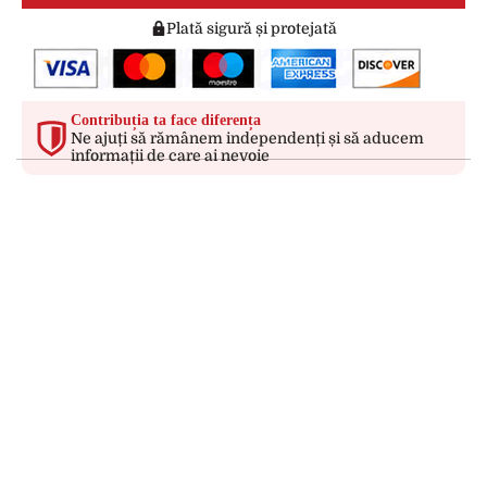
Plată sigură și protejată
Contribuția ta face diferența
Ne ajuți să rămânem independenți și să aducem
informații de care ai nevoie