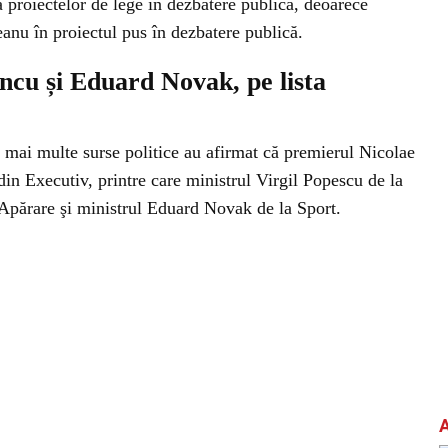
a proiectelor de lege în dezbatere publică, deoarece
anu în proiectul pus în dezbatere publică.
încu și Eduard Novak, pe lista
 mai multe surse politice au afirmat că premierul Nicolae
in Executiv, printre care ministrul Virgil Popescu de la
 Apărare şi ministrul Eduard Novak de la Sport.