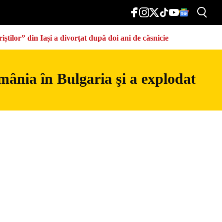
știlor” din Iași a divorţat după doi ani de căsnicie
mânia în Bulgaria şi a explodat