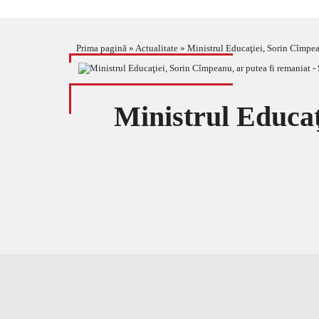
Prima pagină
»
Actualitate
»
Ministrul Educaţiei, Sorin Cîmpea
Ministrul Educaţ