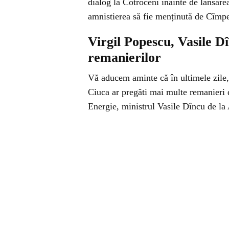
dialog la Cotroceni înainte de lansare
amnistierea să fie menținută de Cîmpe
Virgil Popescu, Vasile D
remanierilor
Vă aducem aminte că în ultimele zile,
Ciuca ar pregăti mai multe remanieri d
Energie, ministrul Vasile Dîncu de la