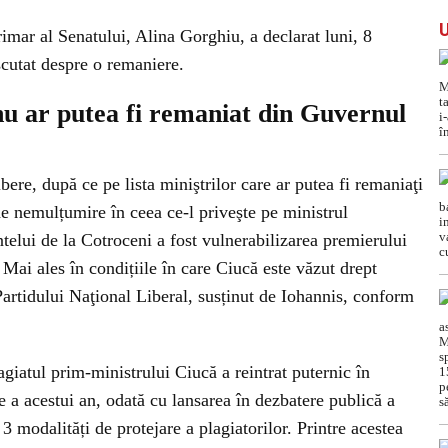
imar al Senatului, Alina Gorghiu, a declarat luni, 8
scutat despre o remaniere.
u ar putea fi remaniat din Guvernul
ere, după ce pe lista miniştrilor care ar putea fi remaniaţi
e nemulțumire în ceea ce-l priveşte pe ministrul
telui de la Cotroceni a fost vulnerabilizarea premierului
 Mai ales în condițiile în care Ciucă este văzut drept
 Partidului Naţional Liberal, susținut de Iohannis, conform
giatul prim-ministrului Ciucă a reintrat puternic în
ie a acestui an, odată cu lansarea în dezbatere publică a
 3 modalități de protejare a plagiatorilor. Printre acestea