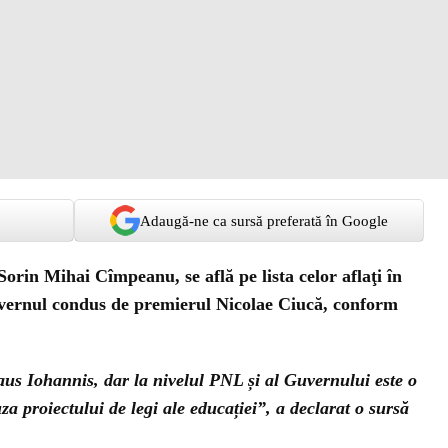
Adaugă-ne ca sursă preferată în Google
Sorin Mihai Cîmpeanu, se află pe lista celor aflaţi în
uvernul condus de premierul Nicolae Ciucă, conform
aus Iohannis, dar la nivelul PNL și al Guvernului este o
a proiectului de legi ale educației”, a declarat o sursă