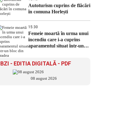
Autoturism cuprins de flăcări
în comuna Horlești
15:30
Femeie moartă în urma unui
incendiu care i-a cuprins
aparamentul situat într-un
bloc din Oradea
BZI - EDITIA DIGITALĂ - PDF
08 august 2026