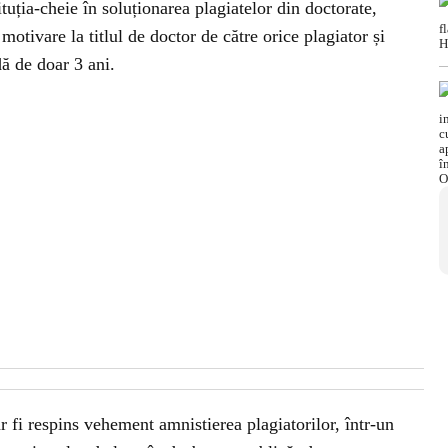
ția-cheie în soluționarea plagiatelor din doctorate,
ă motivare la titlul de doctor de către orice plagiator și
ă de doar 3 ani.
ar fi respins vehement amnistierea plagiatorilor, într-un