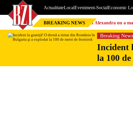
Actualitate
Local
Eveniment-Social
Economic Lo
BREAKING NEWS
Nici Alexandra nu a mai 
Breaking New
Incident 
la 100 de