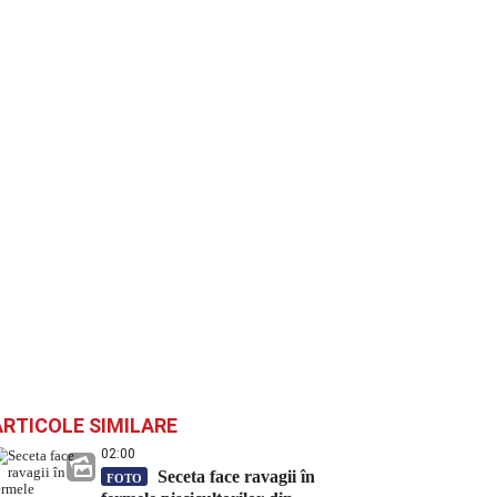
ARTICOLE SIMILARE
02:00
Seceta face ravagii în
FOTO