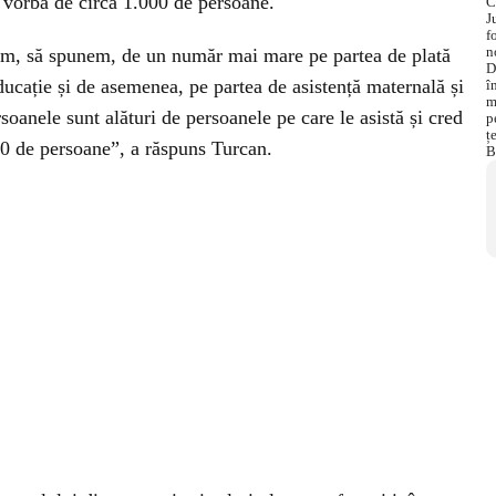
te vorba de circa 1.000 de persoane.
im, să spunem, de un număr mai mare pe partea de plată
educație și de asemenea, pe partea de asistență maternală și
rsoanele sunt alături de persoanele pe care le asistă și cred
00 de persoane”, a răspuns Turcan.