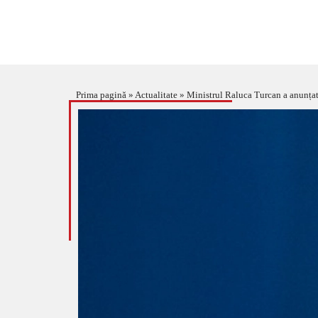
Prima pagină
»
Actualitate
»
Ministrul Raluca Turcan a anunțat 