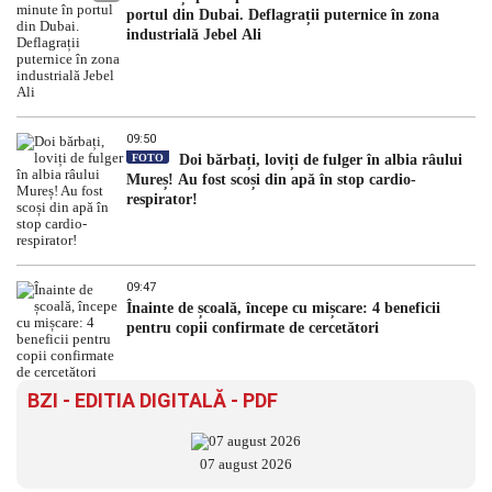
portul din Dubai. Deflagrații puternice în zona
industrială Jebel Ali
09:50
FOTO
Doi bărbați, loviți de fulger în albia râului
Mureș! Au fost scoși din apă în stop cardio-
respirator!
09:47
Înainte de școală, începe cu mișcare: 4 beneficii
pentru copii confirmate de cercetători
BZI - EDITIA DIGITALĂ - PDF
07 august 2026