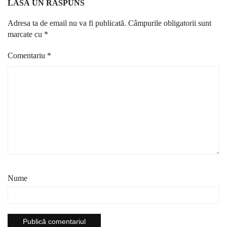
LASĂ UN RĂSPUNS
Adresa ta de email nu va fi publicată.
Câmpurile obligatorii sunt
marcate cu
*
Comentariu
*
Nume