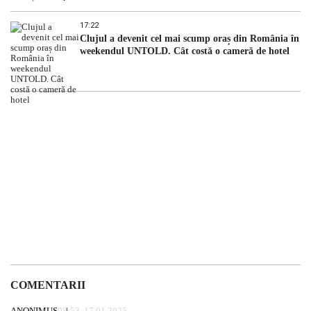
17:22
Clujul a devenit cel mai scump oraș din România în
weekendul UNTOLD. Cât costă o cameră de hotel
COMENTARII
ANONIMUS
08:53, 17.01.2025