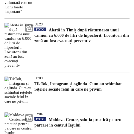
08:23
FOTO
Alertă în Timiș după răsturnarea unui
camion cu 6.000 de litri de hipoclorit. Locuitorii din
zonă au fost evacuați preventiv
08:00
TikTok, Instagram și oglinda. Cum au schimbat
rețelele sociale felul în care ne privim
07:04
FOTO
Moldova Center, soluția practică pentru
parcare în centrul Iașului