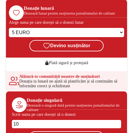
Donație lunară
Donează lunar pentru susținerea jurnalismului de calitate
Alege suma pe care dorești să o donezi lunar
Devino susținător
Plată sigură și protejată
Alătură-te comunității noastre de susținători
Donația ta lunară ne ajută să planificăm și să continuăm să
informăm corect și echidistant
Donație singulară
Donează o singură dată pentru susținerea jurnalismului de
calitate
Scrie suma pe care dorești să o donezi