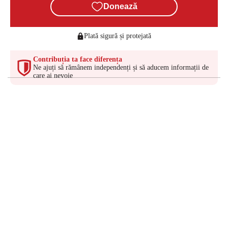
Donează
Plată sigură și protejată
Contribuția ta face diferența
Ne ajuți să rămânem independenți și să aducem informații de
care ai nevoie