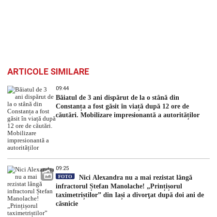
ARTICOLE SIMILARE
09:44
Băiatul de 3 ani dispărut de la o stână din
Constanța a fost găsit în viață după 12 ore de
căutări. Mobilizare impresionantă a autorităților
09:25
FOTO
Nici Alexandra nu a mai rezistat lângă
infractorul Ștefan Manolache! „Prințișorul
taximetriștilor” din Iași a divorţat după doi ani de
căsnicie