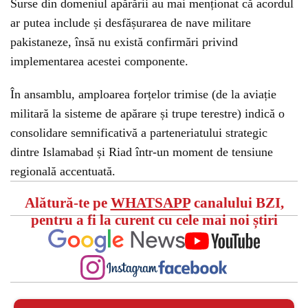
Surse din domeniul apărării au mai menționat că acordul
ar putea include și desfășurarea de nave militare
pakistaneze, însă nu există confirmări privind
implementarea acestei componente.
În ansamblu, amploarea forțelor trimise (de la aviație
militară la sisteme de apărare și trupe terestre) indică o
consolidare semnificativă a parteneriatului strategic
dintre Islamabad și Riad într-un moment de tensiune
regională accentuată.
Alătură-te pe
WHATSAPP
canalului BZI,
pentru a fi la curent cu cele mai noi știri