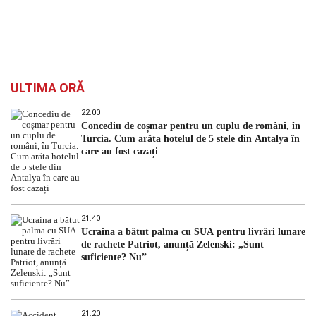
ULTIMA ORĂ
22:00
Concediu de coșmar pentru un cuplu de români, în
Turcia. Cum arăta hotelul de 5 stele din Antalya în
care au fost cazați
21:40
Ucraina a bătut palma cu SUA pentru livrări lunare
de rachete Patriot, anunță Zelenski: „Sunt
suficiente? Nu”
21:20