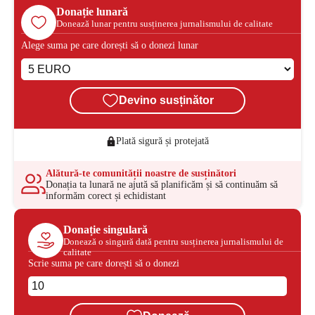
Donație lunară
Donează lunar pentru susținerea jurnalismului de calitate
Alege suma pe care dorești să o donezi lunar
Devino susținător
Plată sigură și protejată
Alătură-te comunității noastre de susținători
Donația ta lunară ne ajută să planificăm și să continuăm să
informăm corect și echidistant
Donație singulară
Donează o singură dată pentru susținerea jurnalismului de
calitate
Scrie suma pe care dorești să o donezi