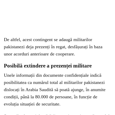
De altfel, acest contingent se adaugă militarilor
pakistanezi deja prezenți în regat, desfășurați în baza
unor acorduri anterioare de cooperare.
Posibilă extindere a prezenței militare
Unele informații din documente confidențiale indică
posibilitatea ca numărul total al militarilor pakistanezi
dislocați în Arabia Saudită să poată ajunge, în anumite
condiții, până la 80.000 de persoane, în funcție de
evoluția situației de securitate.