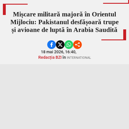
Mișcare militară majoră în Orientul
Mijlociu: Pakistanul desfășoară trupe
și avioane de luptă în Arabia Saudită
18 mai 2026, 16:40,
Redacția BZI
în
INTERNATIONAL