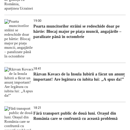
19:00
Poarta muncitorilor străini se redeschide doar pe
hârtie: Blocaj major pe piața muncii, angajările –
paralizate până în octombrie
18:41
Răzvan Kovacs de la Insula Iubirii a făcut un anunț
important! Are legătura cu iubita lui: „A spus da!”
18:21
Fără transport public de două luni. Orașul din
România care se confruntă cu această problemă