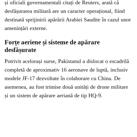
și oficiali guvernamentali citați de Reuters, arată că
desfășurarea militară are un caracter operațional, fiind
destinată sprijinirii apărării Arabiei Saudite în cazul unor
amenințări externe.
Forțe aeriene și sisteme de apărare
desfășurate
Potrivit acelorași surse, Pakistanul a dislocat o escadrilă
completă de aproximativ 16 aeronave de luptă, inclusiv
modele JF-17 dezvoltate în colaborare cu China. De
asemenea, au fost trimise două unități de drone militare
și un sistem de apărare aeriană de tip HQ-9.