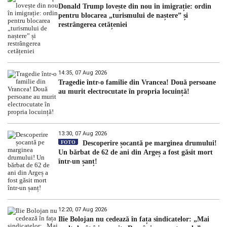
Donald Trump lovește din nou în imigrație: ordin
pentru blocarea „turismului de naștere” și
restrângerea cetățeniei
14:35, 07 Aug 2026
Tragedie într-o familie din Vrancea! Două persoane
au murit electrocutate în propria locuință!
13:30, 07 Aug 2026
FOTO
Descoperire șocantă pe marginea drumului!
Un bărbat de 62 de ani din Argeș a fost găsit mort
într-un șanț!
12:20, 07 Aug 2026
Ilie Bolojan nu cedează în fața sindicatelor: „Mai