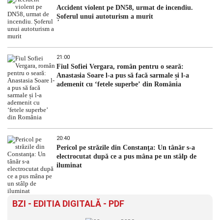
Accident violent pe DN58, urmat de incendiu.
Șoferul unui autoturism a murit
21:00
Fiul Sofiei Vergara, român pentru o seară:
Anastasia Soare l-a pus să facă sarmale și l-a
ademenit cu ‘fetele superbe’ din România
20:40
Pericol pe străzile din Constanţa: Un tânăr s-a
electrocutat după ce a pus mâna pe un stâlp de
iluminat
BZI - EDITIA DIGITALĂ - PDF