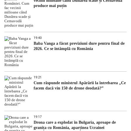
vecinii milioane când Dunărea scade și Cernavodă
produce mai puțin
19:40
Baba Vanga a făcut previziuni dure pentru final de
2026. Ce se întâmplă cu România
19:21
Cum răspunde ministrul Apărării la întrebarea „Ce
facem dacă vin 150 de drone deodată?”
19:17
Drona care a explodat în Bulgaria, aproape de
granița cu România, aparținea Ucrainei