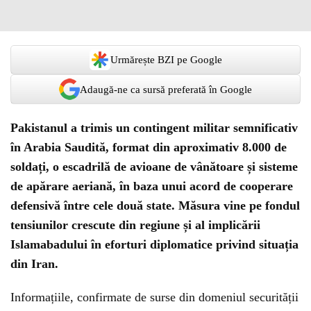
Urmărește BZI pe Google
Adaugă-ne ca sursă preferată în Google
Pakistanul a trimis un contingent militar semnificativ
în Arabia Saudită, format din aproximativ 8.000 de
soldați, o escadrilă de avioane de vânătoare și sisteme
de apărare aeriană, în baza unui acord de cooperare
defensivă între cele două state. Măsura vine pe fondul
tensiunilor crescute din regiune și al implicării
Islamabadului în eforturi diplomatice privind situația
din Iran.
Informațiile, confirmate de surse din domeniul securității