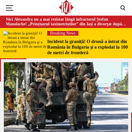
Nici Alexandra nu a mai rezistat lângă infractorul Ștefan
Manolache! „Prințișorul taximetriștilor” din Iași a divorţat după
doi ani de căsnicie
Breaking News
Incident la graniță! O dronă a intrat din
România în Bulgaria şi a explodat la 100
de metri de frontieră