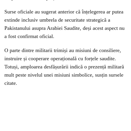
Surse oficiale au sugerat anterior că înțelegerea ar putea
extinde inclusiv umbrela de securitate strategică a
Pakistanului asupra Arabiei Saudite, deși acest aspect nu
a fost confirmat oficial.
O parte dintre militarii trimiși au misiuni de consiliere,
instruire și cooperare operațională cu forțele saudite.
Totuși, amploarea desfășurării indică o prezență militară
mult peste nivelul unei misiuni simbolice, susțin sursele
citate.