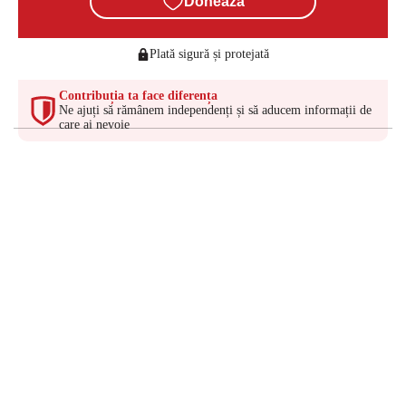
Donează
Plată sigură și protejată
Contribuția ta face diferența
Ne ajuți să rămânem independenți și să aducem informații de
care ai nevoie