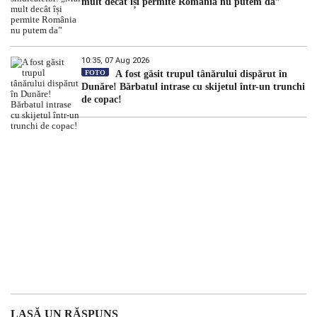
mult decât își permite România nu putem da”
10:35, 07 Aug 2026
FOTO
A fost găsit trupul tânărului dispărut în
Dunăre! Bărbatul intrase cu skijetul într-un trunchi
de copac!
LASĂ UN RĂSPUNS