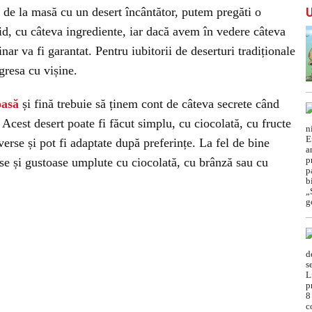
 de la masă cu un desert încântător, putem pregăti o
id, cu câteva ingrediente, iar dacă avem în vedere câteva
inar va fi garantat. Pentru iubitorii de deserturi tradiționale
gresa cu vișine.
oasă
și fină trebuie să ținem cont de câteva secrete când
Acest desert poate fi făcut simplu, cu ciocolată, cu fructe
erse și pot fi adaptate după preferințe. La fel de bine
ase și gustoase umplute cu ciocolată, cu brânză sau cu