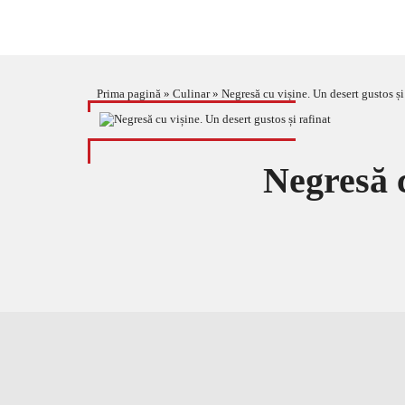
Prima pagină
»
Culinar
»
Negresă cu vișine. Un desert gustos și
Negresă c