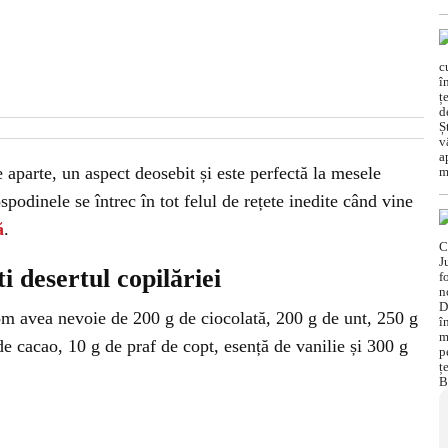
 aparte, un aspect deosebit și este perfectă la mesele
spodinele se întrec în tot felul de rețete inedite când vine
ă
.
i desertul copilăriei
om avea nevoie de 200 g de ciocolată, 200 g de unt, 250 g
de cacao, 10 g de praf de copt, esență de vanilie și 300 g