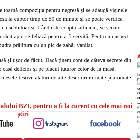
 se toarnă compoziția pentru negresă și se adaugă vișinele
esa la cuptor timp de 50 de minute și se poate verifica
l cu scobitoarea. Când este coaptă suficient, se scoate
 răcit apoi se feliază pentru a fi servită. Pentru un aspect
udra prăjitura cu un pic de zahăr vanilat.
să și ușor de făcut. Dacă ținem cont de câteva secrete din
 casă delicios și pe placul tuturor celor de la masă.
 mesele festive alături de alte deserturi rafinate și aromate.
alului BZI, pentru a fi la curent cu cele mai noi
știri