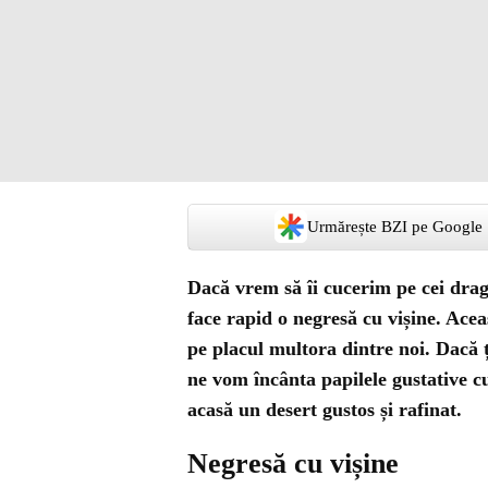
Urmărește BZI pe Google
Dacă vrem să îi cucerim pe cei drag
face rapid o negresă cu vișine. Acea
pe placul multora dintre noi. Dacă ț
ne vom încânta papilele gustative cu 
acasă un desert gustos și rafinat.
Negresă cu vișine