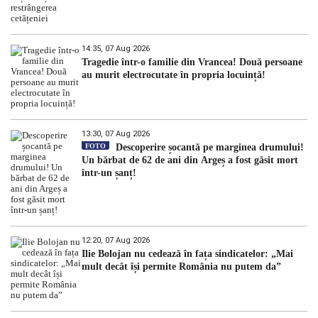
14:35, 07 Aug 2026
Tragedie într-o familie din Vrancea! Două persoane
au murit electrocutate în propria locuință!
13:30, 07 Aug 2026
FOTO
Descoperire șocantă pe marginea drumului!
Un bărbat de 62 de ani din Argeș a fost găsit mort
într-un șanț!
12:20, 07 Aug 2026
Ilie Bolojan nu cedează în fața sindicatelor: „Mai
mult decât își permite România nu putem da”