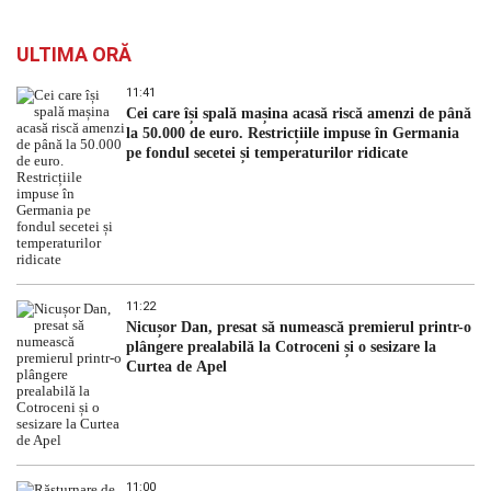
ULTIMA ORĂ
11:41
Cei care își spală mașina acasă riscă amenzi de până
la 50.000 de euro. Restricțiile impuse în Germania
pe fondul secetei și temperaturilor ridicate
11:22
Nicușor Dan, presat să numească premierul printr-o
plângere prealabilă la Cotroceni și o sesizare la
Curtea de Apel
11:00