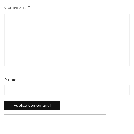
Comentariu
*
Nume
`