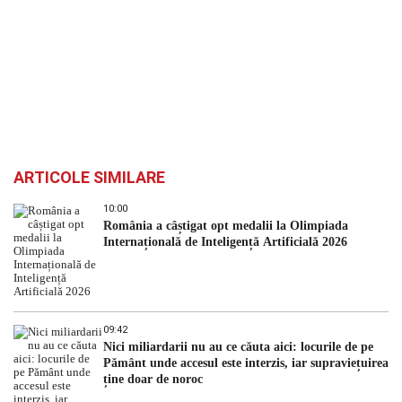
ARTICOLE SIMILARE
10:00
România a câștigat opt medalii la Olimpiada
Internațională de Inteligență Artificială 2026
09:42
Nici miliardarii nu au ce căuta aici: locurile de pe
Pământ unde accesul este interzis, iar supraviețuirea
ține doar de noroc