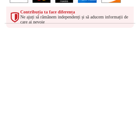
Contribuția ta face diferența
Ne ajuți să rămânem independenți și să aducem informații de
care ai nevoie