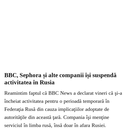
BBC, Sephora și alte companii își suspendă
activitatea în Rusia
Reamintim faptul că BBC News a declarat vineri că şi-a
încheiat activitatea pentru o perioadă temporară în
Federaţia Rusă din cauza implicaţiilor adoptate de
autorităţile din această ţară. Compania îşi menţine
serviciul în limba rusă, însă doar în afara Rusiei.