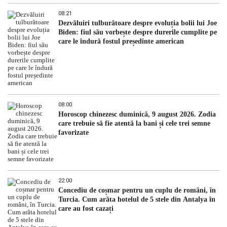
08:21
Dezvăluiri tulburătoare despre evoluția bolii lui Joe
Biden: fiul său vorbește despre durerile cumplite pe
care le îndură fostul președinte american
08:00
Horoscop chinezesc duminică, 9 august 2026. Zodia
care trebuie să fie atentă la bani și cele trei semne
favorizate
22:00
Concediu de coșmar pentru un cuplu de români, în
Turcia. Cum arăta hotelul de 5 stele din Antalya în
care au fost cazați