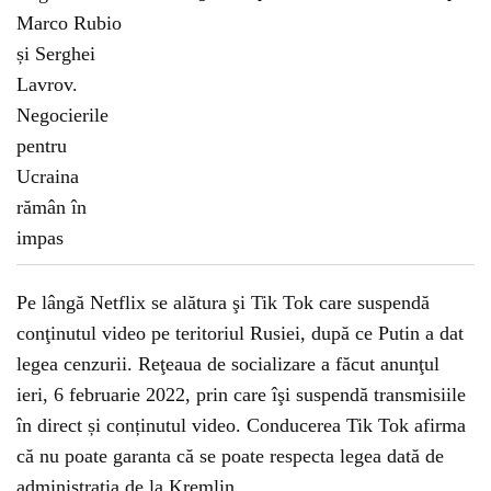
Pe lângă Netflix se alătura şi Tik Tok care suspendă
conţinutul video pe teritoriul Rusiei, după ce Putin a dat
legea cenzurii. Reţeaua de socializare a făcut anunţul
ieri, 6 februarie 2022, prin care îşi suspendă transmisiile
în direct și conținutul video. Conducerea Tik Tok afirma
că nu poate garanta că se poate respecta legea dată de
administrația de la Kremlin.