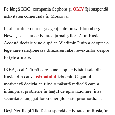
Pe lângă BBC, compania Sephora și
OMV
îşi suspendă
activitatea comercială în Moscova.
În altă ordine de idei şi agenţia de presă Bloomberg
News şi-a sistat activitatea jurnaliştilor săi în Rusia.
Această decizie vine după ce Vladimir Putin a adoptat o
lege care sancţionează difuzarea fake news-urilor despre
forţele armate.
IKEA, o altă firmă care pune stop activităţii sale din
Rusia, din cauza
războiului
izbucnit. Gigantul
motivează decizia ca fiind o măsură radicală care a
întâmpinat probleme în lanţul de aprovizionare, însă
securitatea angajaţilor şi clienţilor este priomordială.
Deși Netflix şi Tik Tok suspendă activitatea în Rusia, în