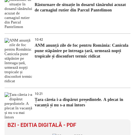
Răsturnare de situație în dosarul tânărului acuzat
de carnagiul rutier din Parcul Pantelimon
10:42
ANM anunță zile de foc pentru România: Canicula
pune stăpânire pe întreaga țară, urmează nopți
tropicale și disconfort termic ridicat
10:21
Țara căreia i-a dispărut președintele. A plecat în
vacanță și nu s-a mai întors
BZI - EDITIA DIGITALĂ - PDF