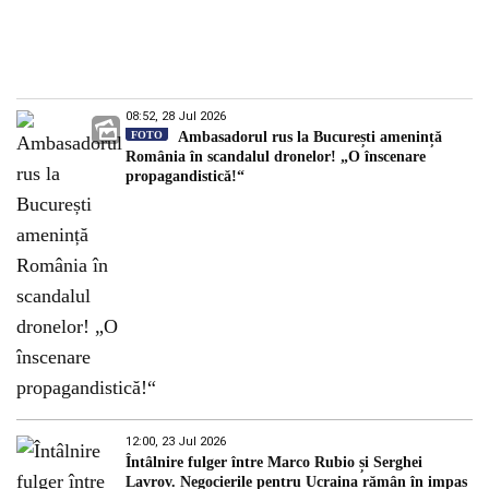
08:52, 28 Jul 2026
FOTO
Ambasadorul rus la București amenință
România în scandalul dronelor! „O înscenare
propagandistică!“
12:00, 23 Jul 2026
Întâlnire fulger între Marco Rubio și Serghei
Lavrov. Negocierile pentru Ucraina rămân în impas