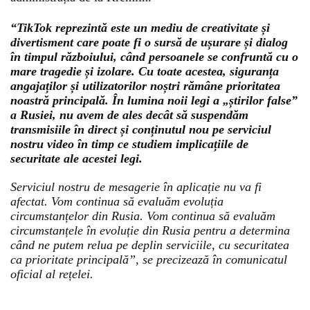
“TikTok reprezintă este un mediu de creativitate și
divertisment care poate fi o sursă de ușurare și dialog
în timpul războiului, când persoanele se confruntă cu o
mare tragedie și izolare. Cu toate acestea, siguranța
angajaților și utilizatorilor noștri rămâne prioritatea
noastră principală. În lumina noii legi a „știrilor false”
a Rusiei, nu avem de ales decât să suspendăm
transmisiile în direct și conținutul nou pe serviciul
nostru video în timp ce studiem implicațiile de
securitate ale acestei legi.
Serviciul nostru de mesagerie în aplicație nu va fi
afectat. Vom continua să evaluăm evoluția
circumstanțelor din Rusia. Vom continua să evaluăm
circumstanțele în evoluție din Rusia pentru a determina
când ne putem relua pe deplin serviciile, cu securitatea
ca prioritate principală”, se precizează în comunicatul
oficial al rețelei.