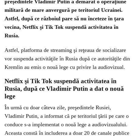
preşedintele Vladimir Putin a demarat o operaţiune
militară de mare anvergură pe teritoriul Ucrainei.
Astfel, după ce războiul pare să nu înceteze în ţara
vecina, Netflix şi Tik Tok suspendă activitatea în
Rusia.
Astfel, platforma de streaming şi reţeaua de socializare
vor suspenda activităţile în Rusia după ce autorităţile din
Kremlin au emis o nouă lege cu privire la audiovizual.
Netflix şi Tik Tok suspendă activitatea în
Rusia, după ce Vladimir Putin a dat o nouă
lege
În urmă cu doar câteva zile, preşedintele Rusiei,
Vladimir Putin, a informat că pe teritoriul ţării pe care o
conduce s-a implementat o nouă lege a audiovizualului.
Aceasta constă în includerea a doar 20 de canale publice