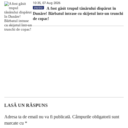
10:35, 07 Aug 2026
FOTO
A fost găsit trupul tânărului dispărut în
Dunăre! Bărbatul intrase cu skijetul într-un trunchi
de copac!
LASĂ UN RĂSPUNS
Adresa ta de email nu va fi publicată.
Câmpurile obligatorii sunt
marcate cu
*