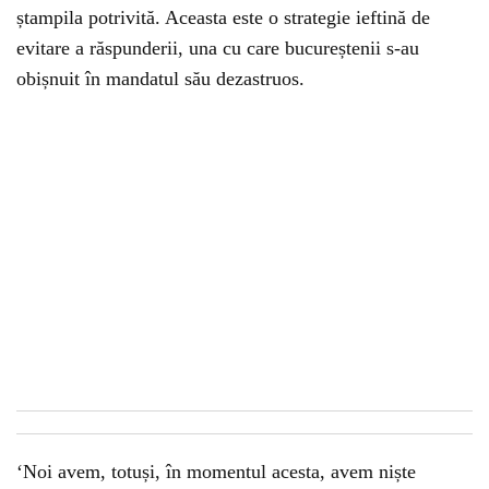
ștampila potrivită. Aceasta este o strategie ieftină de
evitare a răspunderii, una cu care bucureștenii s-au
obișnuit în mandatul său dezastruos.
‘Noi avem, totuși, în momentul acesta, avem niște