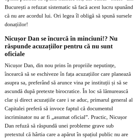
București a refuzat sistematic să facă acest lucru spunând
că nu are acordul lui. Ori legea îl obligă să spună sursele
donațiilor!
Nicușor Dan se încurcă în minciuni!? Nu
răspunde acuzațiilor pentru că nu sunt
oficiale
Nicușor Dan, din nou prins în propriile neputințe,
încearcă să se eschiveze în fața acuzațiilor care planează
asupra sa, preferând să arunce vina pe instituții și să se
ascundă după pretexte birocratice. În loc să lămurească
clar și direct acuzațiile care i se aduc, primarul general al
Capitalei preferă să invoce faptul că documentul
incriminator nu ar fi „asumat oficial”. Practic, Nicușor
Dan refuză să răspundă unei probleme grave sub
pretextul că hârtia care a apărut în spațiul public nu are