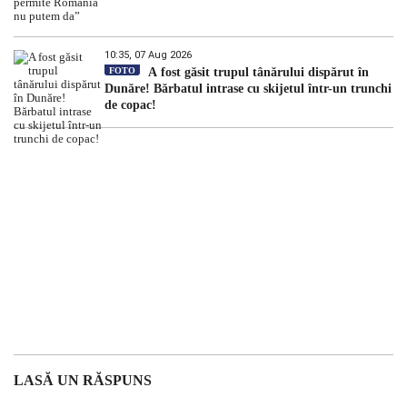
10:35, 07 Aug 2026
FOTO
A fost găsit trupul tânărului dispărut în
Dunăre! Bărbatul intrase cu skijetul într-un trunchi
de copac!
LASĂ UN RĂSPUNS