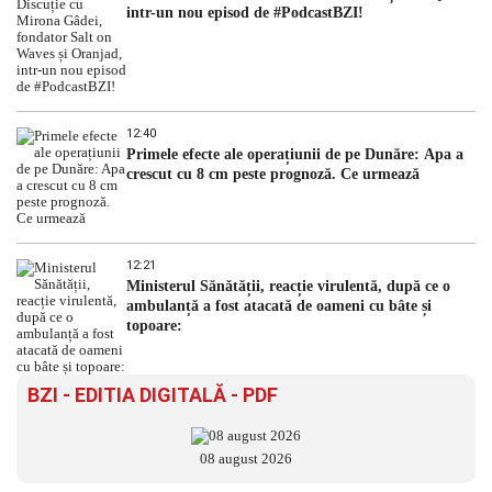
intr-un nou episod de #PodcastBZI!
12:40
Primele efecte ale operațiunii de pe Dunăre: Apa a
crescut cu 8 cm peste prognoză. Ce urmează
12:21
Ministerul Sănătății, reacție virulentă, după ce o
ambulanță a fost atacată de oameni cu bâte și
topoare:
BZI - EDITIA DIGITALĂ - PDF
08 august 2026