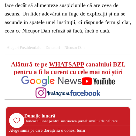
face decât să alimenteze suspiciunile că are ceva de
ascuns. Un lider adevărat nu fuge de explicații și nu se
ascunde în spatele unei instituții, ci răspunde ferm și clar,
ceea ce Nicușor Dan refuză să facă, încă o dată.
Alegeri Prezidentiale
Donatori
Nicusor Dan
Alătură-te pe
WHATSAPP
canalului BZI,
pentru a fi la curent cu cele mai noi știri
Donație lunară
Donează lunar pentru susținerea jurnalismului de calitate
Alege suma pe care dorești să o donezi lunar