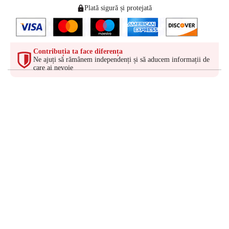
Plată sigură și protejată
Contribuția ta face diferența
Ne ajuți să rămânem independenți și să aducem informații de
care ai nevoie