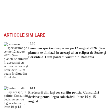
ARTICOLE SIMILARE
12:00
Fenomen spectaculos pe cer pe 12 august 2026. Șase
planete se aliniază în aceeași zi cu eclipsa de Soare și
Perseidele. Cum poate fi văzut din România
11:53
Profesorii din Iași cer sprijin politic. Consultări
decisive pentru legea salarizării, între 10 și 15
august