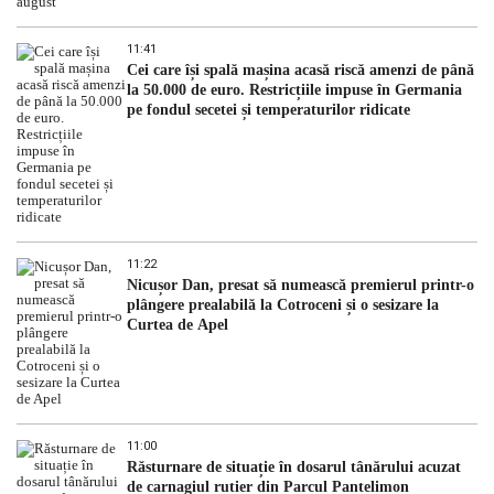
11:41
Cei care își spală mașina acasă riscă amenzi de până
la 50.000 de euro. Restricțiile impuse în Germania
pe fondul secetei și temperaturilor ridicate
11:22
Nicușor Dan, presat să numească premierul printr-o
plângere prealabilă la Cotroceni și o sesizare la
Curtea de Apel
11:00
Răsturnare de situație în dosarul tânărului acuzat
de carnagiul rutier din Parcul Pantelimon