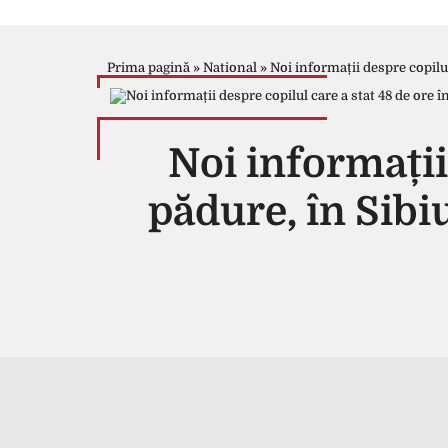
Prima pagină
»
National
»
Noi informații despre copilul
Noi informații 
pădure, în Sibi