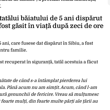
.
tatălui băiatului de 5 ani dispărut
fost găsit în viață după zeci de ore
 ani, care fusese dat dispărut în Sibiu, a fost
entru familie.
 recuperat în siguranță, tatăl acestuia a făcut
ătate de când s-a întâmplat pierderea lui
la. Până acum nu am simțit. Acum, când l-am
mură genunchii de fericire. Vreau să mulțumesc
 foarte mulți, din foarte multe părți ale țării au