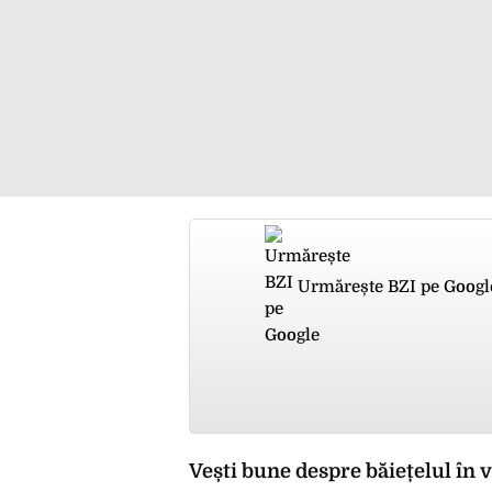
Urmărește BZI pe Googl
Vești bune despre băiețelul în v