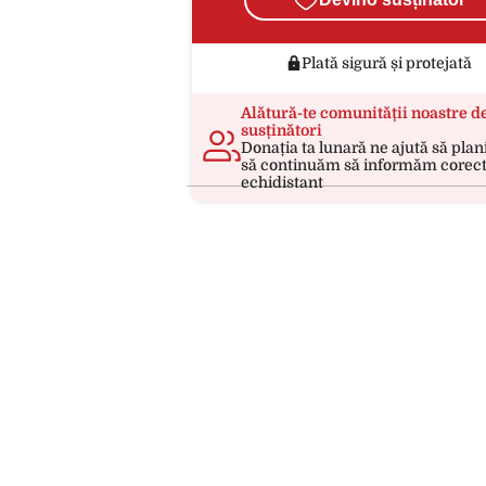
Plată sigură și protejată
Alătură-te comunității noastre d
susținători
Donația ta lunară ne ajută să plan
să continuăm să informăm corect
echidistant