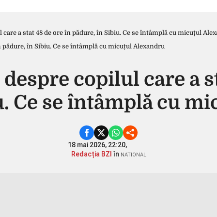
 care a stat 48 de ore în pădure, în Sibiu. Ce se întâmplă cu micuțul Ale
despre copilul care a st
u. Ce se întâmplă cu m
18 mai 2026, 22:20,
Redacția BZI
în
NATIONAL