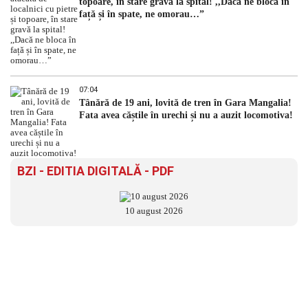
topoare, în stare gravă la spital! ,,Dacă ne bloca în
față și în spate, ne omorau…”
07:04
Tânără de 19 ani, lovită de tren în Gara Mangalia!
Fata avea căștile în urechi și nu a auzit locomotiva!
BZI - EDITIA DIGITALĂ - PDF
10 august 2026