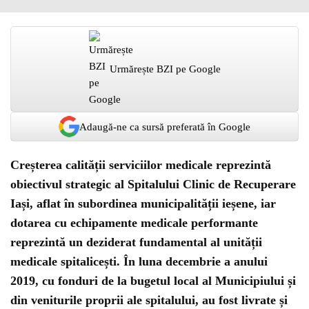
Urmărește BZI pe Google
Adaugă-ne ca sursă preferată în Google
Creșterea calității serviciilor medicale reprezintă
obiectivul strategic al Spitalului Clinic de Recuperare
Iași, aflat în subordinea municipalității ieșene, iar
dotarea cu echipamente medicale performante
reprezintă un deziderat fundamental al unității
medicale spitalicești. În luna decembrie a anului
2019, cu fonduri de la bugetul local al Municipiului și
din veniturile proprii ale spitalului, au fost livrate și