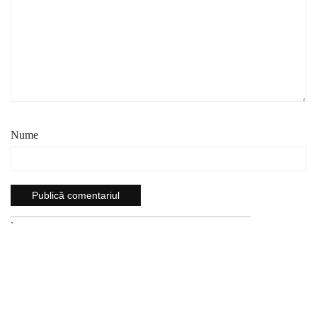
Nume
`