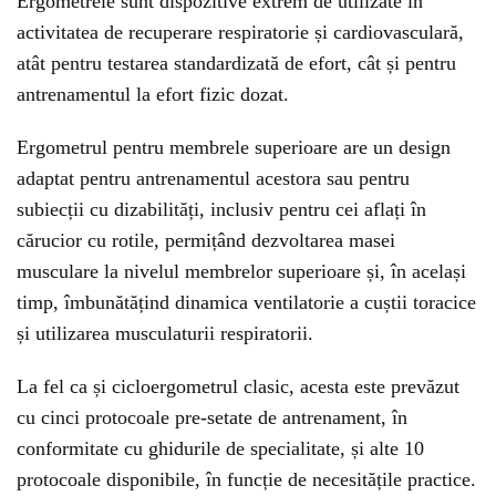
Ergometrele sunt dispozitive extrem de utilizate în
activitatea de recuperare respiratorie și cardiovasculară,
atât pentru testarea standardizată de efort, cât și pentru
antrenamentul la efort fizic dozat.
Ergometrul pentru membrele superioare are un design
adaptat pentru antrenamentul acestora sau pentru
subiecții cu dizabilități, inclusiv pentru cei aflați în
cărucior cu rotile, permițând dezvoltarea masei
musculare la nivelul membrelor superioare și, în același
timp, îmbunătățind dinamica ventilatorie a cuștii toracice
și utilizarea musculaturii respiratorii.
La fel ca și cicloergometrul clasic, acesta este prevăzut
cu cinci protocoale pre-setate de antrenament, în
conformitate cu ghidurile de specialitate, și alte 10
protocoale disponibile, în funcție de necesitățile practice.