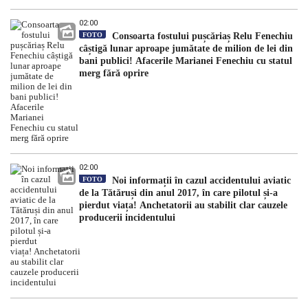
02:00
FOTO
Consoarta fostului pușcăriaș Relu Fenechiu
câștigă lunar aproape jumătate de milion de lei din
bani publici! Afacerile Marianei Fenechiu cu statul
merg fără oprire
02:00
FOTO
Noi informații în cazul accidentului aviatic
de la Tătăruși din anul 2017, în care pilotul și-a
pierdut viața! Anchetatorii au stabilit clar cauzele
producerii incidentului