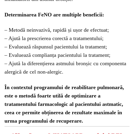
Determinarea FeNO are multiple beneficii:
– Metodă neinvazivă, rapidă și ușor de efectuat;
– Ajută la prescrierea corectă a tratamentului;
– Evaluează răspunsul pacientului la tratament;
– Evaluează complianța pacientului la tratament;
– Ajută la diferențierea astmului bronșic cu componenta
alergică de cel non-alergic.
În contextul programului de reabilitare pulmonară,
este o metodă foarte utilă de optimizare a
tratamentului farmacologic al pacientului astmatic,
ceea ce permite obținerea de rezultate maximale în
urma programului de recuperare.