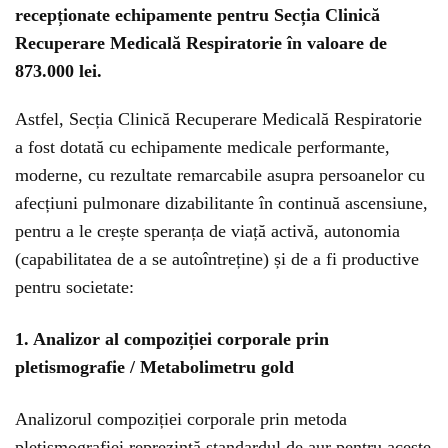
recepționate echipamente pentru Secția Clinică
Recuperare Medicală Respiratorie în valoare de
873.000 lei.
Astfel, Secția Clinică Recuperare Medicală Respiratorie
a fost dotată cu echipamente medicale performante,
moderne, cu rezultate remarcabile asupra persoanelor cu
afecțiuni pulmonare dizabilitante în continuă ascensiune,
pentru a le crește speranța de viață activă, autonomia
(capabilitatea de a se autoîntreține) și de a fi productive
pentru societate:
1. Analizor al compoziției corporale prin
pletismografie / Metabolimetru gold
Analizorul compoziției corporale prin metoda
pletismografiei reprezintă standardul de aur pentru aceste