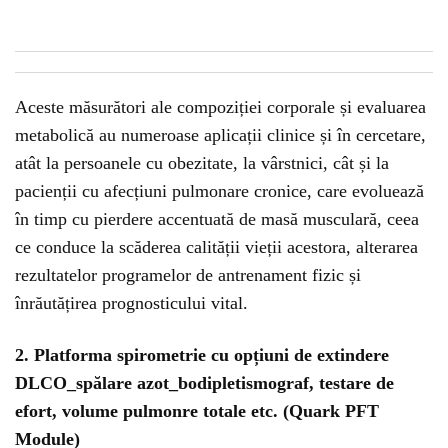
Aceste măsurători ale compoziției corporale și evaluarea
metabolică au numeroase aplicații clinice și în cercetare,
atât la persoanele cu obezitate, la vârstnici, cât și la
pacienții cu afecțiuni pulmonare cronice, care evoluează
în timp cu pierdere accentuată de masă musculară, ceea
ce conduce la scăderea calității vieții acestora, alterarea
rezultatelor programelor de antrenament fizic și
înrăutățirea prognosticului vital.
2. Platforma spirometrie cu opțiuni de extindere
DLCO_spălare azot_bodipletismograf, testare de
efort, volume pulmonre totale etc. (Quark PFT
Module)