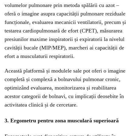
volumelor pulmonare prin metoda spălării cu azot –
oferă o imagine asupra capacității pulmonare reziduale
funcționale, evaluarea mecanicii ventilatorii, precum și
testarea cardiopulmonară de efort (CPET), măsurarea
presiunilor maxime inspiratorii și expiratorii la nivelul
cavității bucale (MIP/MEP), marcheri ai capacității de
efort a musculaturii respiratorii.
Această platformă și modulele sale pot oferi o imagine
completă și complexă a bolnavului pulmonar cronic,
optimizând evaluarea, monitorizarea și reabilitarea
acestor categorii de bolnavi, cu implicații deosebite în
activitatea clinică și de cercetare.
3. Ergometru pentru zona musculară superioară