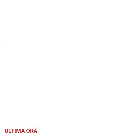
`
ULTIMA ORĂ