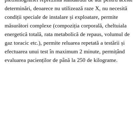
determinări, deoarece nu utilizează raze X, nu necesită
condiții speciale de instalare și exploatare, permite
măsurători complexe (compoziția corporală, cheltuiala
energetică totală, rata metabolică de repaus, volumul de
gaz toracic etc.), permite reluarea repetată a testării și
efectuarea unui test în maximum 2 minute, permițând
evaluarea pacienților de până la 250 de kilograme.