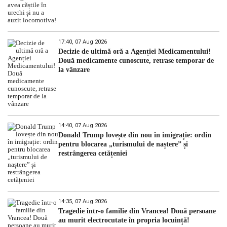
17:40, 07 Aug 2026
Decizie de ultimă oră a Agenției Medicamentului!
Două medicamente cunoscute, retrase temporar de
la vânzare
14:40, 07 Aug 2026
Donald Trump lovește din nou în imigrație: ordin
pentru blocarea „turismului de naștere” și
restrângerea cetățeniei
14:35, 07 Aug 2026
Tragedie într-o familie din Vrancea! Două persoane
au murit electrocutate în propria locuință!