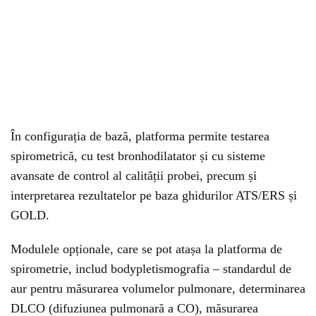
În configurația de bază, platforma permite testarea
spirometrică, cu test bronhodilatator și cu sisteme
avansate de control al calității probei, precum și
interpretarea rezultatelor pe baza ghidurilor ATS/ERS și
GOLD.
Modulele opționale, care se pot atașa la platforma de
spirometrie, includ bodypletismografia – standardul de
aur pentru măsurarea volumelor pulmonare, determinarea
DLCO (difuziunea pulmonară a CO), măsurarea