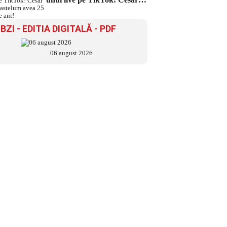
Gastelum avea 25 de ani!
BZI - EDITIA DIGITALĂ - PDF
06 august 2026