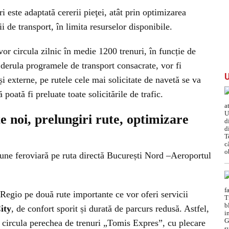
i este adaptată cererii pieţei, atât prin optimizarea
ii de transport, în limita resurselor disponibile.
r circula zilnic în medie 1200 trenuri, în funcție de
derula programele de transport consacrate, vor fi
și externe, pe rutele cele mai solicitate de navetă se va
poată fi preluate toate solicitările de trafic.
te noi, prelungiri rute, optimizare
iune feroviară pe ruta directă București Nord –Aeroportul
rRegio pe două rute importante ce vor oferi servicii
ity
, de confort sporit și durată de parcurs redusă. Astfel,
a circula perechea de trenuri „Tomis Expres”, cu plecare