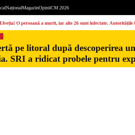
cal
Național
Magazin
Opinii
CM 2026
Elveția! O persoană a murit, iar alte 26 sunt infectate. Autoritățil
s
rtă pe litoral după descoperirea u
. SRI a ridicat probele pentru exp