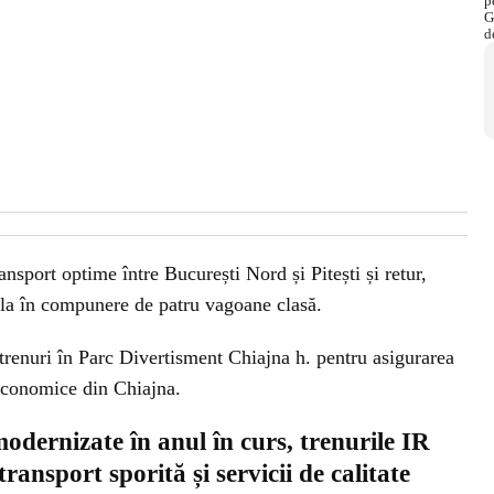
ansport optime între București Nord și Pitești și retur,
ula în compunere de patru vagoane clasă.
 trenuri în Parc Divertisment Chiajna h. pentru asigurarea
 economice din Chiajna.
odernizate în anul în curs, trenurile IR
ransport sporită și servicii de calitate