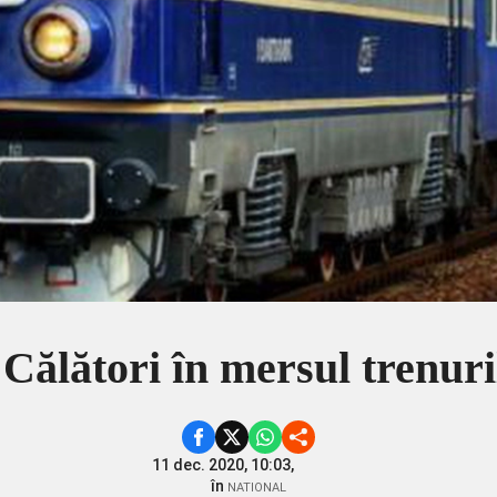
Călători în mersul trenuri
11 dec. 2020, 10:03,
în
NATIONAL