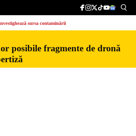
e investighează sursa contaminării
nor posibile fragmente de dronă
ertiză