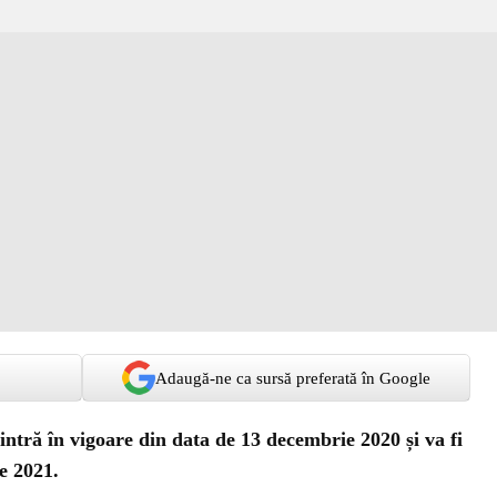
Adaugă-ne ca sursă preferată în Google
ntră în vigoare din data de 13 decembrie 2020 și va fi
e 2021.