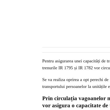
Pentru asigurarea unei capacități de tr
trenurile IR 1795 și IR 1782 vor circ
Se va realiza oprirea a opt perechi de
transportului persoanelor la unitățile
Prin circulația vagoanelor m
vor asigura o capacitate de t