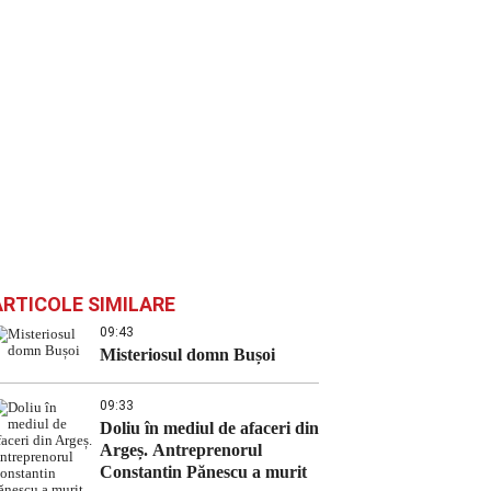
ARTICOLE SIMILARE
09:43
Misteriosul domn Bușoi
09:33
Doliu în mediul de afaceri din
Argeș. Antreprenorul
Constantin Pănescu a murit