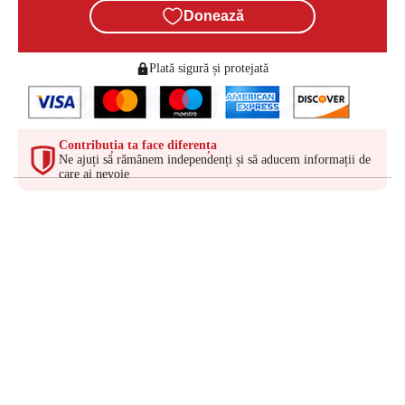
Donează
Plată sigură și protejată
Contribuția ta face diferența
Ne ajuți să rămânem independenți și să aducem informații de
care ai nevoie