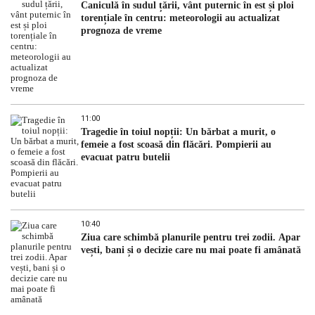
Caniculă în sudul țării, vânt puternic în est și ploi
torențiale în centru: meteorologii au actualizat
prognoza de vreme
11:00
Tragedie în toiul nopții: Un bărbat a murit, o
femeie a fost scoasă din flăcări. Pompierii au
evacuat patru butelii
10:40
Ziua care schimbă planurile pentru trei zodii. Apar
vești, bani și o decizie care nu mai poate fi amânată