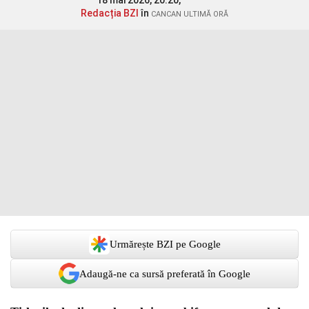
18 mai 2026, 20:20,
Redacția BZI
în
CANCAN ULTIMĂ ORĂ
Urmărește BZI pe Google
Adaugă-ne ca sursă preferată în Google