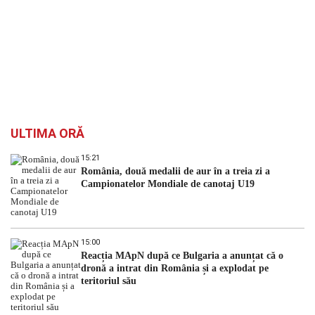
ULTIMA ORĂ
15:21
România, două medalii de aur în a treia zi a
Campionatelor Mondiale de canotaj U19
15:00
Reacția MApN după ce Bulgaria a anunțat că o
dronă a intrat din România și a explodat pe
teritoriul său