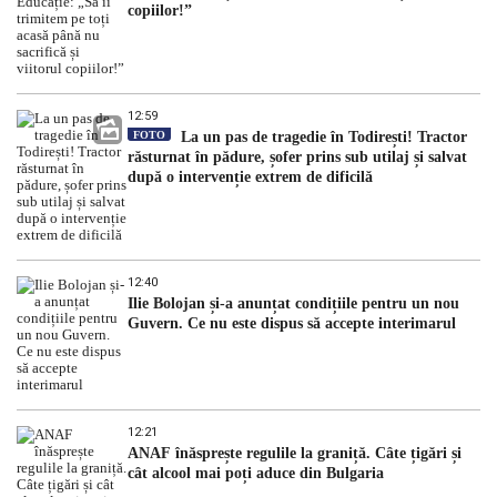
copiilor!”
12:59
FOTO
La un pas de tragedie în Todirești! Tractor
răsturnat în pădure, șofer prins sub utilaj și salvat
după o intervenție extrem de dificilă
12:40
Ilie Bolojan și-a anunțat condițiile pentru un nou
Guvern. Ce nu este dispus să accepte interimarul
12:21
ANAF înăsprește regulile la graniță. Câte țigări și
cât alcool mai poți aduce din Bulgaria