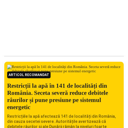
ARTICOL RECOMANDAT
Restricții la apă în 141 de localități din
România. Seceta severă reduce debitele
râurilor și pune presiune pe sistemul
energetic
Restricțiile la apă afectează 141 de localități din România,
din cauza secetei severe. Autoritățile avertizează că
debitele râurilor și ale Dunării rămân la niveluri foarte