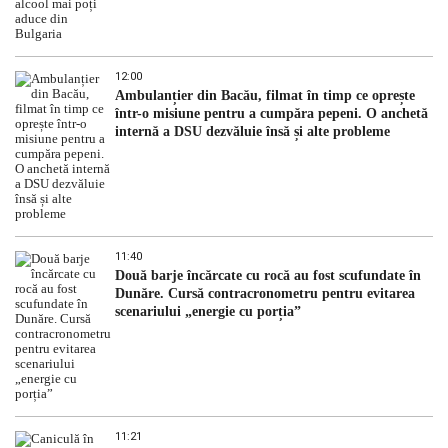
12:00
Ambulanțier din Bacău, filmat în timp ce oprește
într-o misiune pentru a cumpăra pepeni. O anchetă
internă a DSU dezvăluie însă și alte probleme
11:40
Două barje încărcate cu rocă au fost scufundate în
Dunăre. Cursă contracronometru pentru evitarea
scenariului „energie cu porția”
11:21