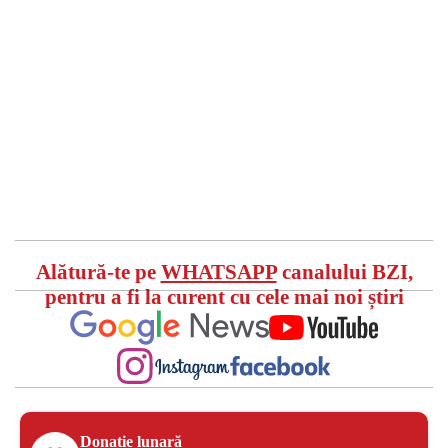
Alătură-te pe
WHATSAPP
canalului BZI,
pentru a fi la curent cu cele mai noi știri
Donație lunară