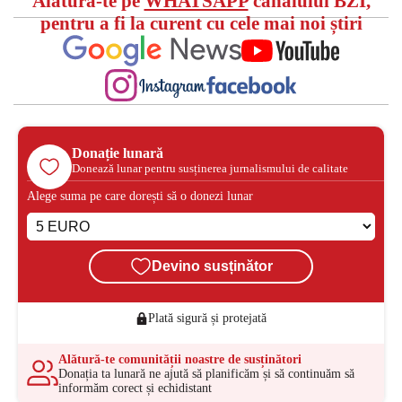
Alătură-te pe
WHATSAPP
canalului BZI,
pentru a fi la curent cu cele mai noi știri
Donație lunară
Donează lunar pentru susținerea jurnalismului de calitate
Alege suma pe care dorești să o donezi lunar
Devino susținător
Plată sigură și protejată
Alătură-te comunității noastre de susținători
Donația ta lunară ne ajută să planificăm și să continuăm să
informăm corect și echidistant