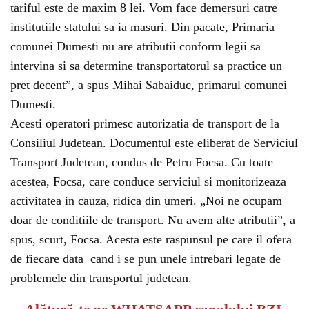
tariful este de maxim 8 lei. Vom face demersuri catre
institutiile statului sa ia masuri. Din pacate, Primaria
comunei Dumesti nu are atributii conform legii sa
intervina si sa determine transportatorul sa practice un
pret decent”, a spus Mihai Sabaiduc, primarul comunei
Dumesti.
Acesti operatori primesc autorizatia de transport de la
Consiliul Judetean. Documentul este eliberat de Serviciul
Transport Judetean, condus de Petru Focsa. Cu toate
acestea, Focsa, care conduce serviciul si monitorizeaza
activitatea in cauza, ridica din umeri. „Noi ne ocupam
doar de conditiile de transport. Nu avem alte atributii”, a
spus, scurt, Focsa. Acesta este raspunsul pe care il ofera
de fiecare data cand i se pun unele intrebari legate de
problemele din transportul judetean.