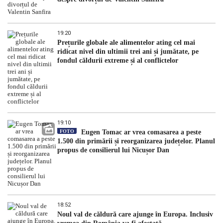
19:20
Prețurile globale ale alimentelor ating cel mai
ridicat nivel din ultimii trei ani și jumătate, pe
fondul căldurii extreme și al conflictelor
19:10
FOTO
Eugen Tomac ar vrea comasarea a peste
1.500 din primării și reorganizarea județelor. Planul
propus de consilierul lui Nicușor Dan
18:52
Noul val de căldură care ajunge în Europa. Inclusiv