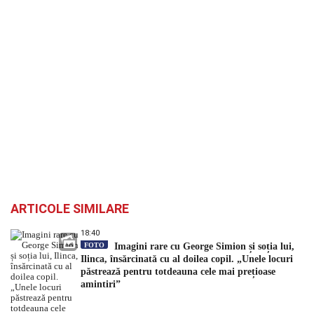
ARTICOLE SIMILARE
18:40
FOTO
Imagini rare cu George Simion și soția lui,
Ilinca, însărcinată cu al doilea copil. „Unele locuri
păstrează pentru totdeauna cele mai prețioase
amintiri”