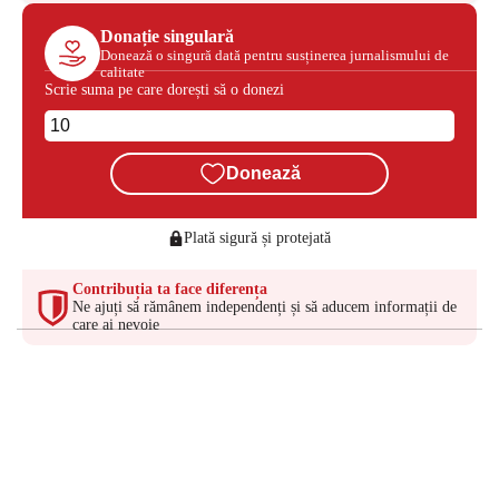
Donație singulară
Donează o singură dată pentru susținerea jurnalismului de
calitate
Scrie suma pe care dorești să o donezi
Donează
Plată sigură și protejată
Contribuția ta face diferența
Ne ajuți să rămânem independenți și să aducem informații de
care ai nevoie