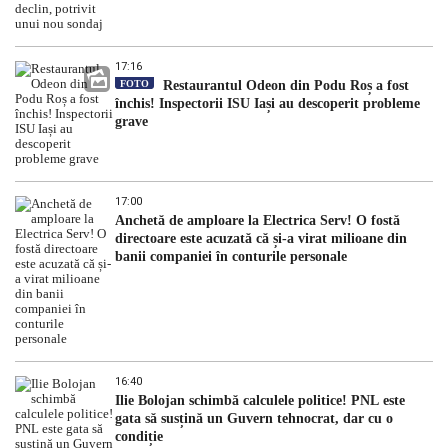
17:16
FOTO
Restaurantul Odeon din Podu Roș a fost
închis! Inspectorii ISU Iași au descoperit probleme
grave
17:00
Anchetă de amploare la Electrica Serv! O fostă
directoare este acuzată că și-a virat milioane din
banii companiei în conturile personale
16:40
Ilie Bolojan schimbă calculele politice! PNL este
gata să susțină un Guvern tehnocrat, dar cu o
condiție