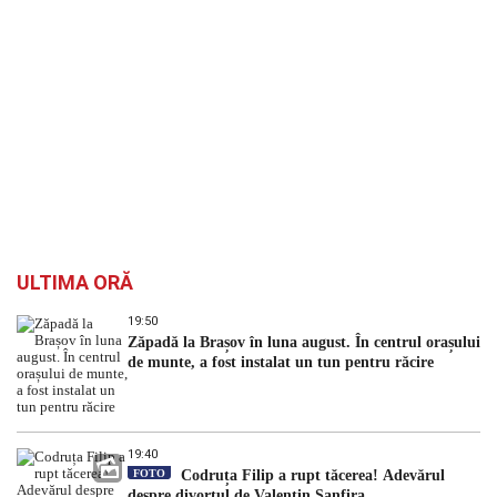
ULTIMA ORĂ
19:50
Zăpadă la Brașov în luna august. În centrul orașului
de munte, a fost instalat un tun pentru răcire
19:40
FOTO
Codruța Filip a rupt tăcerea! Adevărul
despre divorțul de Valentin Sanfira