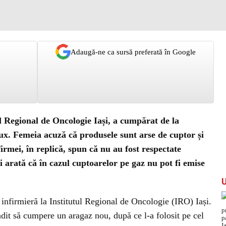
Adaugă-ne ca sursă preferată în Google
ul Regional de Oncologie Iași, a cumpărat de la
ux. Femeia acuză că produsele sunt arse de cuptor și
firmei, în replică, spun că nu au fost respectate
tii arată că în cazul cuptoarelor pe gaz nu pot fi emise
 infirmieră la Institutul Regional de Oncologie (IRO) Iași.
dit să cumpere un aragaz nou, după ce l-a folosit pe cel