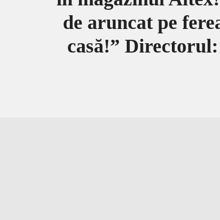
de aruncat pe fere
casă!” Directorul