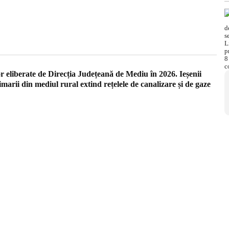
r eliberate de Direcția Județeană de Mediu în 2026. Ieșenii
imarii din mediul rural extind rețelele de canalizare și de gaze