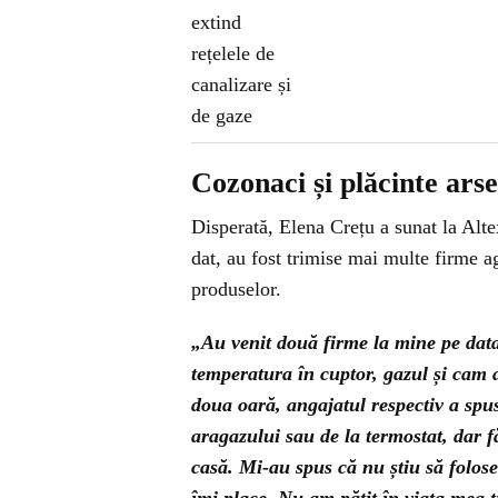
Cozonaci și plăcinte ars
Disperată, Elena Crețu a sunat la Alte
dat, au fost trimise mai multe firme a
produselor.
„Au venit două firme la mine pe data
temperatura în cuptor, gazul și cam 
doua oară, angajatul respectiv a spus
aragazului sau de la termostat, dar f
casă. Mi-au spus că nu știu să folose