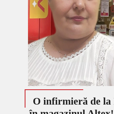
O infirmieră de la 
în magazinul Altex