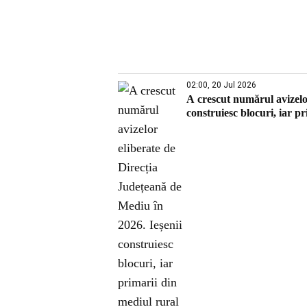
02:00, 20 Jul 2026
A crescut numărul avizelo
construiesc blocuri, iar pr