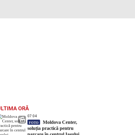
ULTIMA ORĂ
07:04
Moldova Center,
FOTO
soluția practică pentru
parcare în centrul Iașului