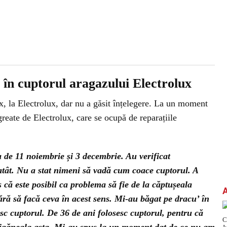
e în cuptorul aragazului Electrolux
x, la Electrolux, dar nu a găsit înțelegere. La un moment
greate de Electrolux, care se ocupă de reparațiile
 de 11 noiembrie și 3 decembrie. Au verificat
atât. Nu a stat nimeni să vadă cum coace cuptorul. A
 că este posibil ca problema să fie de la căptușeala
ără să facă ceva în acest sens. Mi-au băgat pe dracu’ în
sc cuptorul. De 36 de ani folosesc cuptorul, pentru că