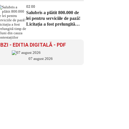
02:00
Salubris a plătit 800.000 de
lei pentru serviciile de pază!
Licitația a fost prelungită
timp de 8 luni din cauza
contestațiilor
BZI - EDITIA DIGITALĂ - PDF
07 august 2026