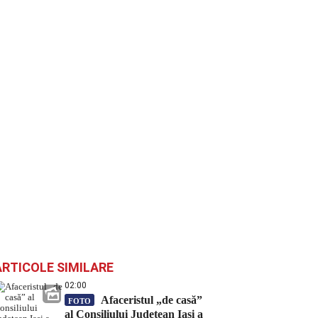
ARTICOLE SIMILARE
02:00
Afaceristul „de casă”
FOTO
al Consiliului Județean Iași a