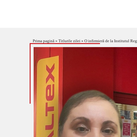
Prima pagină
»
Titlurile zilei
»
O infirmieră de la Institutul Regional de Onco