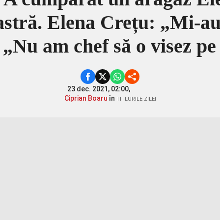
astră. Elena Crețu: „Mi-au
: „Nu am chef să o visez
23 dec. 2021, 02:00,
Ciprian Boaru
în
TITLURILE ZILEI