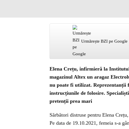
Urmărește BZI pe Google
Elena Crețu, infirmieră la Institut
magazinul Altex un aragaz Electrol
nu poate fi utilizat. Reprezentanții 
instrucțiunile de folosire. Specialiș
pretenții prea mari
Sărbători distruse pentru Elena Crețu,
Pe data de 19.10.2021, femeia s-a gân