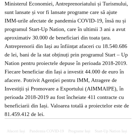
Ministerul Economiei, Antreprenoriatului și Turismului,
sunt lansate și vor fi lansate programe care să ajute
IMM-urile afectate de pandemia COVID-19, însă nu și
programul Start-Up Nation, care în ultimii 3 ani a avut
aproximativ 30.000 de beneficiari din toata țara.
Antreprenorii din Iași au înființat afaceri cu 18.540.686
de lei, bani de la stat obținuți prin programul Start – Up
Nation pentru proiectele depuse în perioada 2018-2019.
Fiecare beneficiar din Iași a investit 44.000 de euro în
afacere. Potrivit Agenției pentru IMM, Atragere de
Investiții și Promovare a Exportului (AIMMAIPE), în
perioada 2018-2019 au fost încheiate 411 contracte cu
beneficiarii din Iași. Valoarea totală a proiectelor este de
81.459.412 de lei.
Afaceri Iași
Pandemia COVID-19
Programe Iași
Start-Up Nation Iași