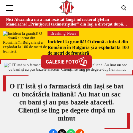
Nici Alexandra nu a mai rezistat lângă infractorul Ștefan
Manolache! „Prințișorul taximetriștilor” din Iași a divorţat după
doi ani de căsnicie
Breaking News
Incident la graniță! O dronă a intrat din
România în Bulgaria şi a explodat la 100
de metri de frontieră
GALERIE FOTO
6
O IT-istă și o farmacistă din Iași se bat
cu bucătăria italiană! Au luat un sac
cu bani și au pus bazele afacerii.
Clienții se ling pe degete după un
minut