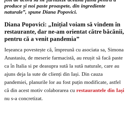
produce și noi paste proaspete, din ingrediente
naturale”, spune Diana Popovici.
Diana Popovici: „Inițial voiam să vindem în
restaurante, dar ne-am orientat către băcănii,
pentru că a venit pandemia”
Ieșeanca povestește că, împreună cu asociata sa, Simona
Anastasiu, de meserie farmacistă, au reușit să facă paste
ca în Italia si pe deasupra sută la sută naturale, care au
ajuns deja la sute de clienți din Iași. Din cauza
pandemiei, planurile lor au fost puțin modificate, astfel
că din acest motiv colaborarea cu
restaurantele din Iași
nu s-a concretizat.