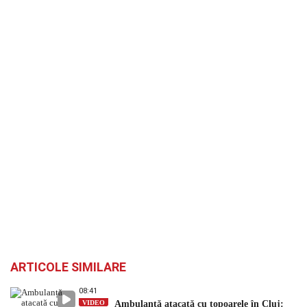
ARTICOLE SIMILARE
08:41
VIDEO
Ambulanță atacată cu topoarele în Cluj: