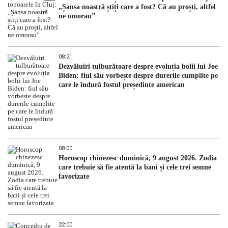
„Șansa noastră știți care a fost? Că au proști, altfel
ne omorau”
08:21
Dezvăluiri tulburătoare despre evoluția bolii lui Joe
Biden: fiul său vorbește despre durerile cumplite pe
care le îndură fostul președinte american
08:00
Horoscop chinezesc duminică, 9 august 2026. Zodia
care trebuie să fie atentă la bani și cele trei semne
favorizate
22:00