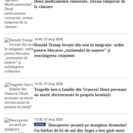
Două medicamente cunoscute, retrase temporar de
la vânzare
14:40, 07 Aug 2026
Donald Trump lovește din nou în imigrație: ordin
pentru blocarea „turismului de naștere” și
restrângerea cetățeniei
14:35, 07 Aug 2026
Tragedie într-o familie din Vrancea! Două persoane
au murit electrocutate în propria locuință!
13:30, 07 Aug 2026
FOTO
Descoperire șocantă pe marginea drumului!
Un bărbat de 62 de ani din Argeș a fost găsit mort