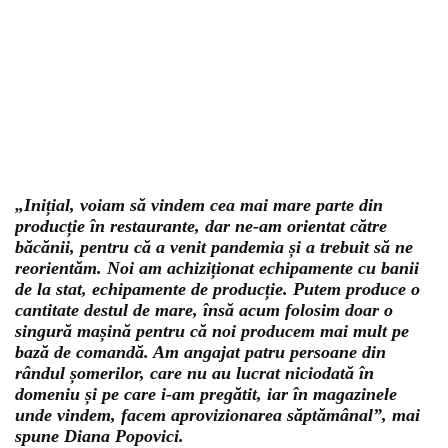
„Inițial, voiam să vindem cea mai mare parte din
producție în restaurante, dar ne-am orientat către
băcănii, pentru că a venit pandemia și a trebuit să ne
reorientăm. Noi am achiziționat echipamente cu banii
de la stat, echipamente de producție. Putem produce o
cantitate destul de mare, însă acum folosim doar o
singură mașină pentru că noi producem mai mult pe
bază de comandă. Am angajat patru persoane din
rândul șomerilor, care nu au lucrat niciodată în
domeniu și pe care i-am pregătit, iar în magazinele
unde vindem, facem aprovizionarea săptămânal”, mai
spune Diana Popovici.