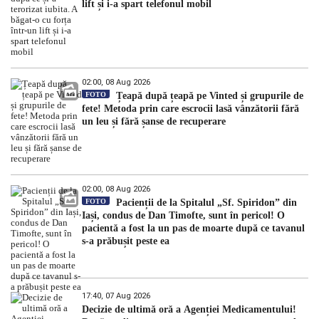
lift și i-a spart telefonul mobil
02:00, 08 Aug 2026
FOTO
Țeapă după țeapă pe Vinted și grupurile de
fete! Metoda prin care escrocii lasă vânzătorii fără
un leu și fără șanse de recuperare
02:00, 08 Aug 2026
FOTO
Pacienții de la Spitalul „Sf. Spiridon” din
Iași, condus de Dan Timofte, sunt în pericol! O
pacientă a fost la un pas de moarte după ce tavanul
s-a prăbușit peste ea
17:40, 07 Aug 2026
Decizie de ultimă oră a Agenției Medicamentului!