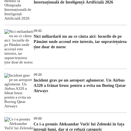
Internațională de Inteligență Artificială 2026
09:42
Nici miliardarii nu au ce căuta aici: locurile de pe
Pământ unde accesul este interzis, iar supraviețuirea
ține doar de noroc
09:20
Incident grav pe un aeroport aglomerat. Un Airbus
A320 a frânat brusc pentru a evita un Boeing Qatar
Airways
09:00
Ce i-a promis Aleksandar Vučić lui Zelenski în fața
întregii lumi, dar și ce refuză categoric