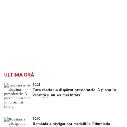
ULTIMA ORĂ
10:21
Țara căreia i-a dispărut președintele. A plecat în
vacanță și nu s-a mai întors
10:00
România a câștigat opt medalii la Olimpiada