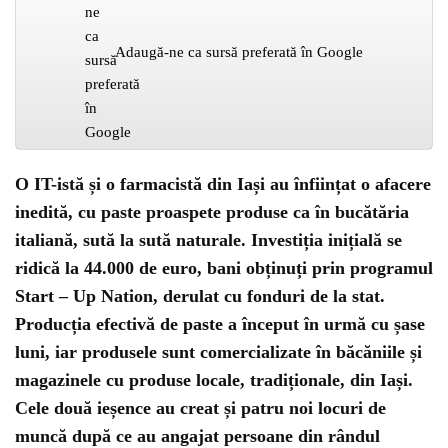
Adaugă-ne ca sursă preferată în Google
O IT-istă și o farmacistă din Iași au înființat o afacere
inedită, cu paste proaspete produse ca în bucătăria
italiană, sută la sută naturale. Investiția inițială se
ridică la 44.000 de euro, bani obținuți prin programul
Start – Up Nation, derulat cu fonduri de la stat.
Producția efectivă de paste a început în urmă cu șase
luni, iar produsele sunt comercializate în băcăniile și
magazinele cu produse locale, tradiționale, din Iași.
Cele două ieșence au creat și patru noi locuri de
muncă după ce au angajat persoane din rândul