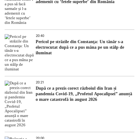
ademenit cu ‘fetele superbe’ din România
20:40
Pericol pe străzile din Constanţa: Un tânăr s-a
electrocutat după ce a pus mâna pe un stâlp de
iluminat
20:21
După ce a prezis corect războiul din Iran și
pandemia Covid-19, „Profetul Apocalipsei” anunță
o mare catastrofă în august 2026
20:00