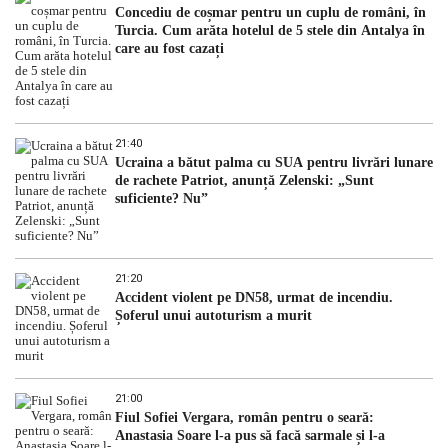
Concediu de coșmar pentru un cuplu de români, în
Turcia. Cum arăta hotelul de 5 stele din Antalya în
care au fost cazați
21:40
Ucraina a bătut palma cu SUA pentru livrări lunare
de rachete Patriot, anunță Zelenski: „Sunt
suficiente? Nu”
21:20
Accident violent pe DN58, urmat de incendiu.
Șoferul unui autoturism a murit
21:00
Fiul Sofiei Vergara, român pentru o seară:
Anastasia Soare l-a pus să facă sarmale și l-a