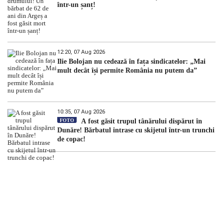
într-un șanț!
12:20, 07 Aug 2026
Ilie Bolojan nu cedează în fața sindicatelor: „Mai
mult decât își permite România nu putem da”
10:35, 07 Aug 2026
FOTO
A fost găsit trupul tânărului dispărut în
Dunăre! Bărbatul intrase cu skijetul într-un trunchi
de copac!