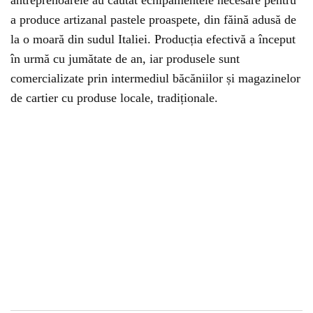
antreprenoarele au căutat echipamentele necesare pentru
a produce artizanal pastele proaspete, din făină adusă de
la o moară din sudul Italiei. Producția efectivă a început
în urmă cu jumătate de an, iar produsele sunt
comercializate prin intermediul băcăniilor și magazinelor
de cartier cu produse locale, tradiționale.