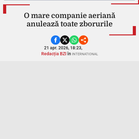
O mare companie aeriană
anulează toate zborurile
21 apr. 2026, 18:23,
Redacția BZI
în
INTERNATIONAL