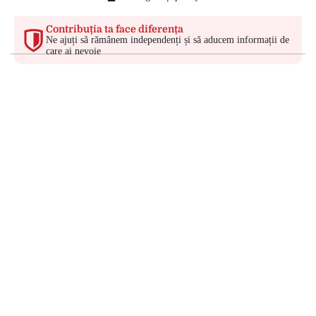
Contribuția ta face diferența
Ne ajuți să rămânem independenți și să aducem informații de
care ai nevoie