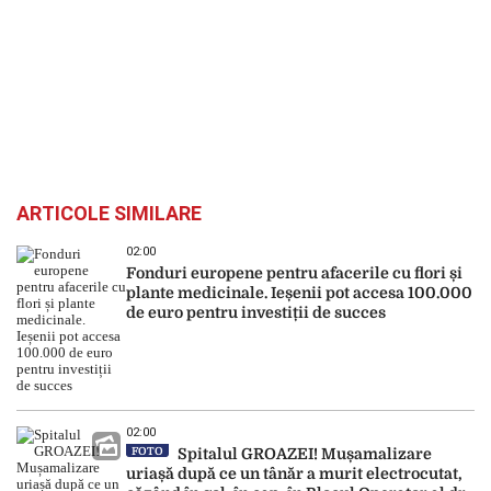
ARTICOLE SIMILARE
02:00
Fonduri europene pentru afacerile cu flori și
plante medicinale. Ieșenii pot accesa 100.000
de euro pentru investiții de succes
02:00
FOTO
Spitalul GROAZEI! Mușamalizare
uriașă după ce un tânăr a murit electrocutat,