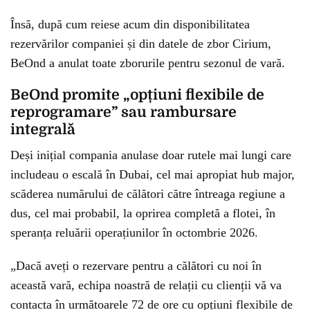
Însă, după cum reiese acum din disponibilitatea
rezervărilor companiei și din datele de zbor Cirium,
BeOnd a anulat toate zborurile pentru sezonul de vară.
BeOnd promite „opțiuni flexibile de
reprogramare” sau rambursare
integrală
Deși inițial compania anulase doar rutele mai lungi care
includeau o escală în Dubai, cel mai apropiat hub major,
scăderea numărului de călători către întreaga regiune a
dus, cel mai probabil, la oprirea completă a flotei, în
speranța reluării operațiunilor în octombrie 2026.
„Dacă aveți o rezervare pentru a călători cu noi în
această vară, echipa noastră de relații cu clienții vă va
contacta în următoarele 72 de ore cu opțiuni flexibile de