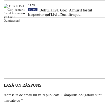
12:35
FOTO
Doliu la ISU Gorj! A murit fostul
inspector-șef Liviu Dumitrașcu!
LASĂ UN RĂSPUNS
Adresa ta de email nu va fi publicată.
Câmpurile obligatorii sunt
marcate cu
*