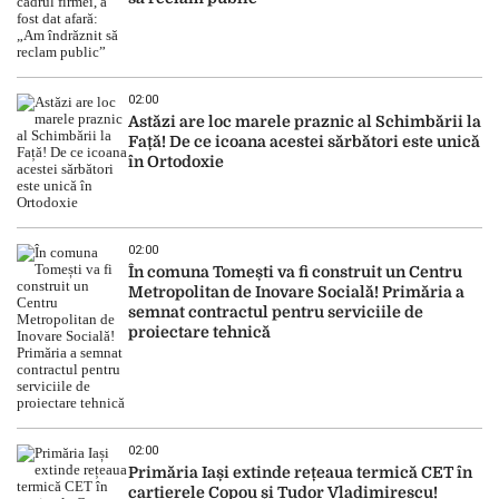
02:00
Astăzi are loc marele praznic al Schimbării la
Față! De ce icoana acestei sărbători este unică
în Ortodoxie
02:00
În comuna Tomești va fi construit un Centru
Metropolitan de Inovare Socială! Primăria a
semnat contractul pentru serviciile de
proiectare tehnică
02:00
Primăria Iași extinde rețeaua termică CET în
cartierele Copou și Tudor Vladimirescu!