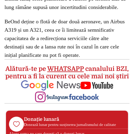
lung rămâne supusă unor incertitudini considerabile.
BeOnd deține o flotă de doar două aeronave, un Airbus
A319 și un A321, ceea ce îi limitează semnificativ
capacitatea de a redirecționa serviciile către alte
destinații sau de a lansa rute noi în cazul în care cele
inițial planificate nu pot fi operate.
Alătură-te pe
WHATSAPP
canalului BZI,
pentru a fi la curent cu cele mai noi știri
Donație lunară
Donează lunar pentru susținerea jurnalismului de calitate
Alege suma pe care dorești să o donezi lunar