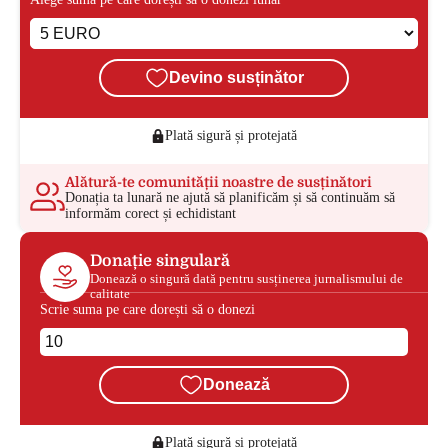
Devino susținător
Plată sigură și protejată
Alătură-te comunității noastre de susținători
Donația ta lunară ne ajută să planificăm și să continuăm să
informăm corect și echidistant
Donație singulară
Donează o singură dată pentru susținerea jurnalismului de
calitate
Scrie suma pe care dorești să o donezi
Donează
Plată sigură și protejată