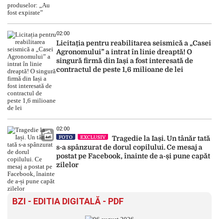
02:00
Licitația pentru reabilitarea seismică a „Casei
Agronomului” a intrat în linie dreaptă! O
singură firmă din Iași a fost interesată de
contractul de peste 1,6 milioane de lei
02:00
FOTO
EXCLUSIV
Tragedie la Iași. Un tânăr tată
s-a spânzurat de dorul copilului. Ce mesaj a
postat pe Facebook, înainte de a-și pune capăt
zilelor
BZI - EDITIA DIGITALĂ - PDF