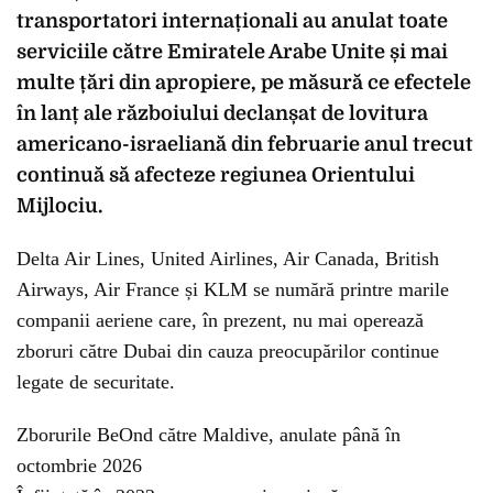
transportatori internaționali au anulat toate
serviciile către Emiratele Arabe Unite și mai
multe țări din apropiere, pe măsură ce efectele
în lanț ale războiului declanșat de lovitura
americano-israeliană din februarie anul trecut
continuă să afecteze regiunea Orientului
Mijlociu.
Delta Air Lines, United Airlines, Air Canada, British
Airways, Air France și KLM se numără printre marile
companii aeriene care, în prezent, nu mai operează
zboruri către Dubai din cauza preocupărilor continue
legate de securitate.
Zborurile BeOnd către Maldive, anulate până în
octombrie 2026