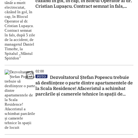
căzând în gol, în cap, în Blocul Operator al dr.
Cristian Lupașcu. Contract semnat în fals,
după 5 zile de la accident, de managerul
Daniel Timofte, la Spitalul „Sfântul Spiridon”
02:00
FOTO
Dezvoltatorul Ștefan Popescu trebuie
să desființeze o parte dintre apartamentele de
la Scala Residence! Afaceristul a schimbat
parcările și camerele tehnice în spații de
locuit