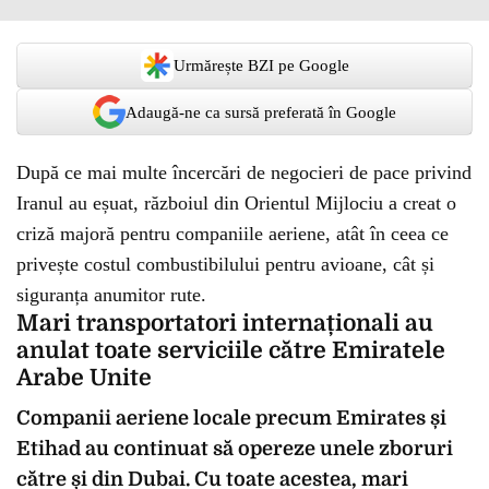
Urmărește BZI pe Google
Adaugă-ne ca sursă preferată în Google
După ce mai multe încercări de negocieri de pace privind
Iranul au eșuat, războiul din Orientul Mijlociu a creat o
criză majoră pentru companiile aeriene, atât în ceea ce
privește costul combustibilului pentru avioane, cât și
siguranța anumitor rute.
Mari transportatori internaționali au
anulat toate serviciile către Emiratele
Arabe Unite
Companii aeriene locale precum Emirates și
Etihad au continuat să opereze unele zboruri
către și din Dubai. Cu toate acestea, mari