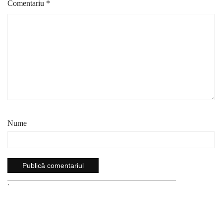
Comentariu
*
Nume
`