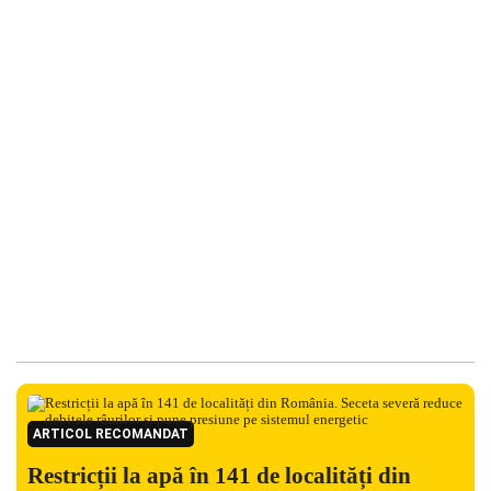
ARTICOL RECOMANDAT
Restricții la apă în 141 de localități din