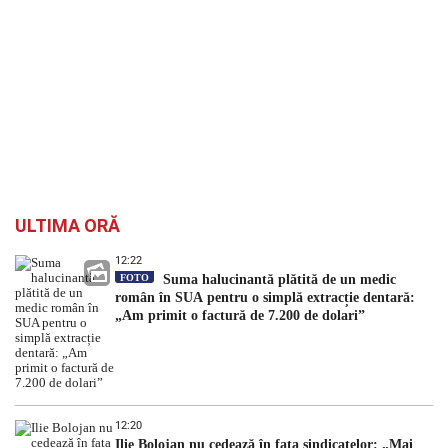
ULTIMA ORĂ
12:22
FOTO
Suma halucinantă plătită de un medic
român în SUA pentru o simplă extracție dentară:
„Am primit o factură de 7.200 de dolari”
12:20
Ilie Bolojan nu cedează în fața sindicatelor: „Mai