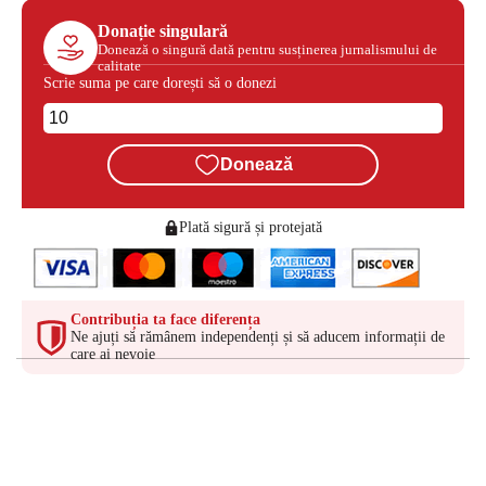
Donație singulară
Donează o singură dată pentru susținerea jurnalismului de
calitate
Scrie suma pe care dorești să o donezi
Donează
Plată sigură și protejată
Contribuția ta face diferența
Ne ajuți să rămânem independenți și să aducem informații de
care ai nevoie