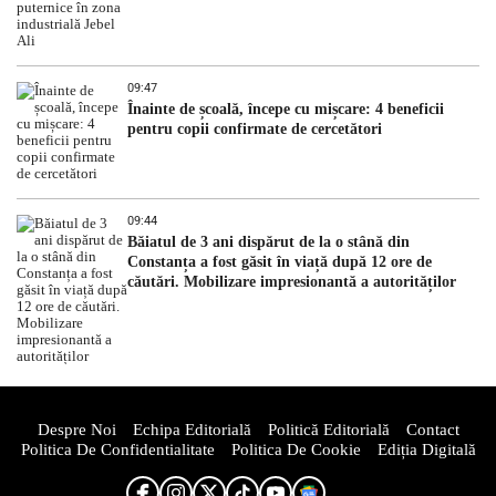
09:47
Înainte de școală, începe cu mișcare: 4 beneficii
pentru copii confirmate de cercetători
09:44
Băiatul de 3 ani dispărut de la o stână din
Constanța a fost găsit în viață după 12 ore de
căutări. Mobilizare impresionantă a autorităților
Despre Noi
Echipa Editorială
Politică Editorială
Contact
Politica De Confidentialitate
Politica De Cookie
Ediția Digitală