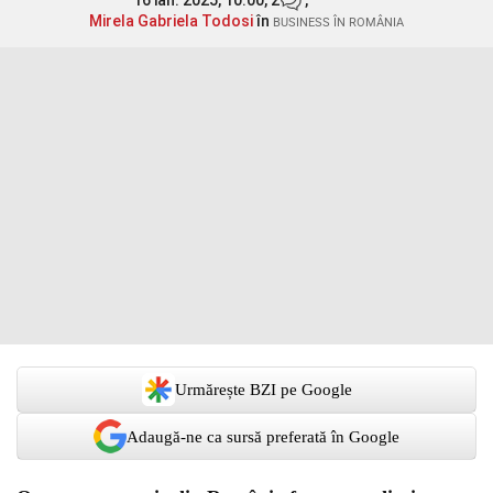
16 ian. 2025, 10:00,
2
,
Mirela Gabriela Todosi
în
BUSINESS ÎN ROMÂNIA
Urmărește BZI pe Google
Adaugă-ne ca sursă preferată în Google