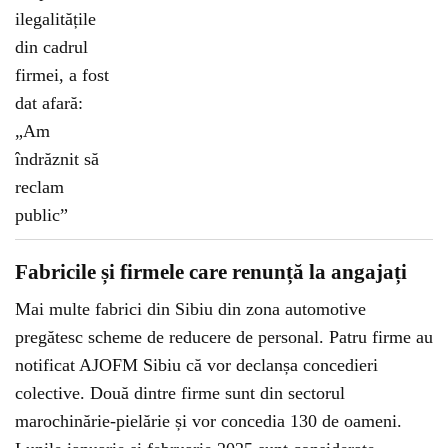
Fabricile și firmele care renunță la angajați
Mai multe fabrici din Sibiu din zona automotive
pregătesc scheme de reducere de personal. Patru firme au
notificat AJOFM Sibiu că vor declanșa concedieri
colective. Două dintre firme sunt din sectorul
marochinărie-pielărie și vor concedia 130 de oameni.