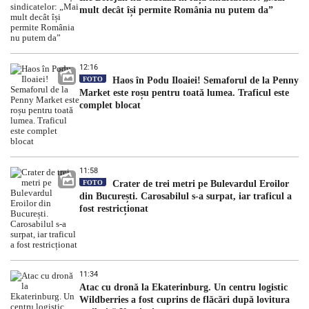
mult decât își permite România nu putem da”
12:16
FOTO
Haos în Podu Iloaiei! Semaforul de la Penny
Market este roșu pentru toată lumea. Traficul este
complet blocat
11:58
FOTO
Crater de trei metri pe Bulevardul Eroilor
din București. Carosabilul s-a surpat, iar traficul a
fost restricționat
11:34
Atac cu dronă la Ekaterinburg. Un centru logistic
Wildberries a fost cuprins de flăcări după lovitura