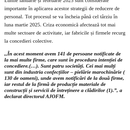
Lunile ianuarie și februarie 2025 sunt considerate
importante în aplicarea acestor strategii de reducere de
personal. Tot procesul se va încheia până cel târziu în
luna martie 2025. Criza economică afectează tot mai
multe sectoare de activitate, iar fabricile și firmele recurg
la concedieri colective.
,,În acest moment avem 141 de persoane notificate de
la mai multe firme, care sunt în procedura intenției de
concediere.(…). Sunt patru societăți. Cei mai mulți
sunt din industria confecțiilor – pielărie marochinărie (
130 de oameni), unde avem notificări de la două firme,
iar restul de la firmă de producție materiale de
construcții și servicii de întreținere a clădirilor (1).”, a
declarat directorul AJOFM.