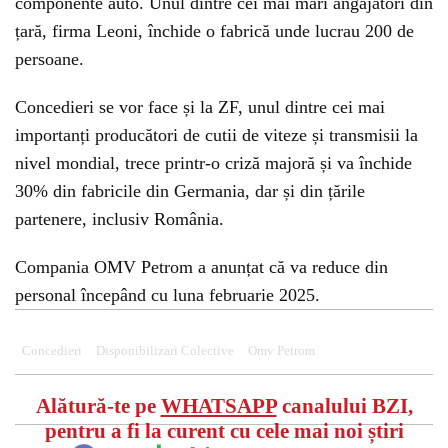
componente auto. Unul dintre cei mai mari angajatori din
țară, firma Leoni, închide o fabrică unde lucrau 200 de
persoane.
Concedieri se vor face și la ZF, unul dintre cei mai
importanți producători de cutii de viteze și transmisii la
nivel mondial, trece printr-o criză majoră și va închide
30% din fabricile din Germania, dar și din țările
partenere, inclusiv România.
Compania OMV Petrom a anunțat că va reduce din
personal începând cu luna februarie 2025.
Concedieri
Disponibilizari Colective
Omv Petrom
Alătură-te pe
WHATSAPP
canalului BZI,
pentru a fi la curent cu cele mai noi știri