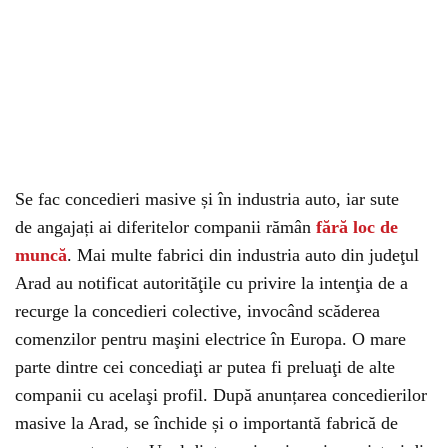
Se fac concedieri masive și în industria auto, iar sute
de angajați ai diferitelor companii rămân
fără loc de
muncă
. Mai multe fabrici din industria auto din judeţul
Arad au notificat autorităţile cu privire la intenţia de a
recurge la concedieri colective, invocând scăderea
comenzilor pentru maşini electrice în Europa. O mare
parte dintre cei concediaţi ar putea fi preluaţi de alte
companii cu acelaşi profil. După anunțarea concedierilor
masive la Arad, se închide și o importantă fabrică de