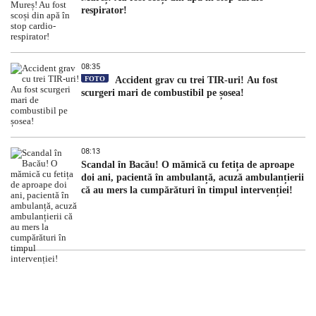
respirator!
08:35
FOTO
Accident grav cu trei TIR-uri! Au fost
scurgeri mari de combustibil pe șosea!
08:13
Scandal în Bacău! O mămică cu fetița de aproape
doi ani, pacientă în ambulanță, acuză ambulanțierii
că au mers la cumpărături în timpul intervenției!