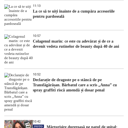
11:13
La ce să te uiți înainte de a cumpăra accesoriile
pentru pardoseală
10:57
Colagenul marin: ce este cu adevărat și de ce a
devenit vedeta rutinelor de beauty după 40 de ani
10:52
Declarație de dragoste pe o stâncă de pe
Transfăgărășan. Bărbatul care a scris „Anna” cu
spray graffiti riscă amendă și dosar penal
10:42
FOTO
Mărturisire dureroasă pe patul de spital: