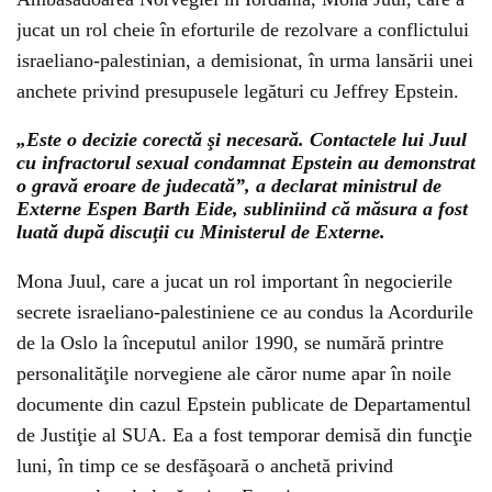
jucat un rol cheie în eforturile de rezolvare a conflictului
israeliano-palestinian, a demisionat, în urma lansării unei
anchete privind presupusele legături cu Jeffrey Epstein.
„Este o decizie corectă şi necesară. Contactele lui Juul
cu infractorul sexual condamnat Epstein au demonstrat
o gravă eroare de judecată”, a declarat ministrul de
Externe Espen Barth Eide, subliniind că măsura a fost
luată după discuţii cu Ministerul de Externe.
Mona Juul, care a jucat un rol important în negocierile
secrete israeliano-palestiniene ce au condus la Acordurile
de la Oslo la începutul anilor 1990, se numără printre
personalităţile norvegiene ale căror nume apar în noile
documente din cazul Epstein publicate de Departamentul
de Justiţie al SUA. Ea a fost temporar demisă din funcţie
luni, în timp ce se desfăşoară o anchetă privind