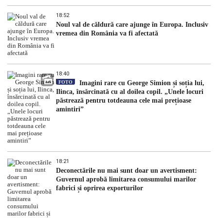
18:52
Noul val de căldură care ajunge în Europa. Inclusiv
vremea din România va fi afectată
18:40
FOTO
Imagini rare cu George Simion și soția lui,
Ilinca, însărcinată cu al doilea copil. „Unele locuri
păstrează pentru totdeauna cele mai prețioase
amintiri”
18:21
Deconectările nu mai sunt doar un avertisment:
Guvernul aprobă limitarea consumului marilor
fabrici și oprirea exporturilor