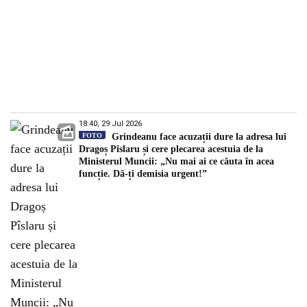
18:40, 29 Jul 2026
FOTO
Grindeanu face acuzații dure la adresa lui
Dragoș Pîslaru și cere plecarea acestuia de la
Ministerul Muncii: „Nu mai ai ce căuta în acea
funcție. Dă-ți demisia urgent!”