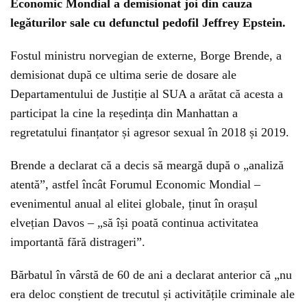
Economic Mondial a demisionat joi din cauza
legăturilor sale cu defunctul pedofil Jeffrey Epstein.
Fostul ministru norvegian de externe, Borge Brende, a
demisionat după ce ultima serie de dosare ale
Departamentului de Justiție al SUA a arătat că acesta a
participat la cine la reședința din Manhattan a
regretatului finanțator și agresor sexual în 2018 și 2019.
Brende a declarat că a decis să meargă după o „analiză
atentă”, astfel încât Forumul Economic Mondial –
evenimentul anual al elitei globale, ținut în orașul
elvețian Davos – „să își poată continua activitatea
importantă fără distrageri”.
Bărbatul în vârstă de 60 de ani a declarat anterior că „nu
era deloc conștient de trecutul și activitățile criminale ale