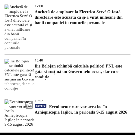
17:00
Anchetă de amploare la Electrica Serv! O fostă
directoare este acuzată că și-a virat milioane din
banii companiei în conturile personale
16:40
Ilie Bolojan schimbă calculele politice! PNL este
gata să susțină un Guvern tehnocrat, dar cu o
condiție
16:27
FOTO
Evenimente care vor avea loc în
Arhiepiscopia Iaşilor, în perioada 9-15 august 2026