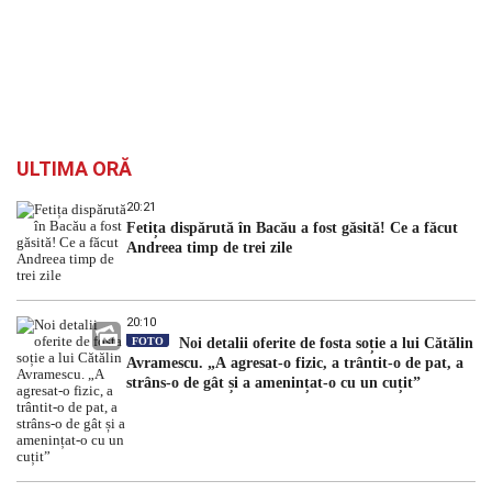
ULTIMA ORĂ
20:21
Fetița dispărută în Bacău a fost găsită! Ce a făcut
Andreea timp de trei zile
20:10
FOTO
Noi detalii oferite de fosta soție a lui Cătălin
Avramescu. „A agresat-o fizic, a trântit-o de pat, a
strâns-o de gât și a amenințat-o cu un cuțit”