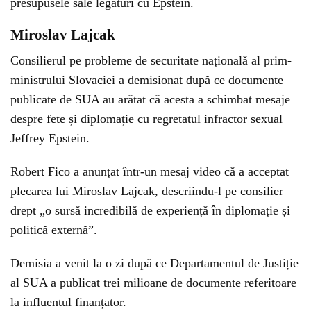
presupusele sale legături cu Epstein.
Miroslav Lajcak
Consilierul pe probleme de securitate națională al prim-
ministrului Slovaciei a demisionat după ce documente
publicate de SUA au arătat că acesta a schimbat mesaje
despre fete și diplomație cu regretatul infractor sexual
Jeffrey Epstein.
Robert Fico a anunțat într-un mesaj video că a acceptat
plecarea lui Miroslav Lajcak, descriindu-l pe consilier
drept „o sursă incredibilă de experiență în diplomație și
politică externă”.
Demisia a venit la o zi după ce Departamentul de Justiție
al SUA a publicat trei milioane de documente referitoare
la influentul finanțator.