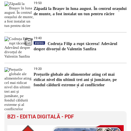
19:50
Zăpadă la Brașov în luna august. În centrul orașului
de munte, a fost instalat un tun pentru răcire
19:40
FOTO
Codruța Filip a rupt tăcerea! Adevărul
despre divorțul de Valentin Sanfira
19:20
Prețurile globale ale alimentelor ating cel mai
ridicat nivel din ultimii trei ani și jumătate, pe
fondul căldurii extreme și al conflictelor
BZI - EDITIA DIGITALĂ - PDF