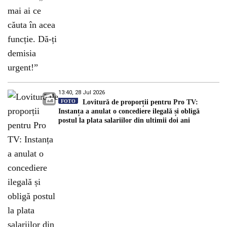
13:40, 28 Jul 2026
FOTO
Lovitură de proporții pentru Pro TV:
Instanța a anulat o concediere ilegală și obligă
postul la plata salariilor din ultimii doi ani