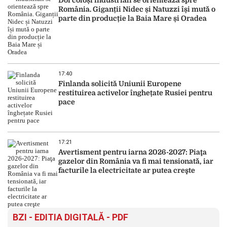
Doi coloși industriali se orientează spre
România. Giganții Nidec și Natuzzi își mută o
parte din producție la Baia Mare și Oradea
17:40
Finlanda solicită Uniunii Europene
restituirea activelor înghețate Rusiei pentru
pace
17:21
Avertisment pentru iarna 2026-2027: Piaţa
gazelor din România va fi mai tensionată, iar
facturile la electricitate ar putea creşte
BZI - EDITIA DIGITALĂ - PDF