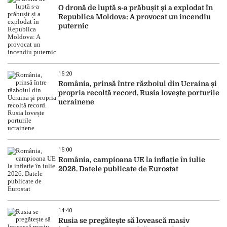
O dronă de luptă s-a prăbușit și a explodat în
Republica Moldova: A provocat un incendiu
puternic
15:20
România, prinsă între războiul din Ucraina și
propria recoltă record. Rusia lovește porturile
ucrainene
15:00
România, campioana UE la inflație în iulie
2026. Datele publicate de Eurostat
14:40
Rusia se pregătește să lovească masiv