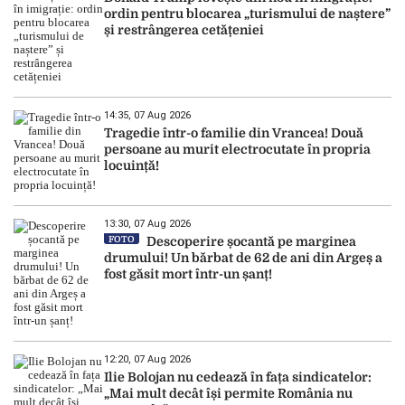
ordin pentru blocarea „turismului de naștere”
și restrângerea cetățeniei
14:35, 07 Aug 2026
Tragedie într-o familie din Vrancea! Două
persoane au murit electrocutate în propria
locuință!
13:30, 07 Aug 2026
FOTO
Descoperire șocantă pe marginea
drumului! Un bărbat de 62 de ani din Argeș a
fost găsit mort într-un șanț!
12:20, 07 Aug 2026
Ilie Bolojan nu cedează în fața sindicatelor:
„Mai mult decât își permite România nu