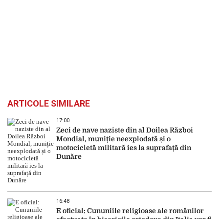
ARTICOLE SIMILARE
17:00
Zeci de nave naziste din al Doilea Război
Mondial, muniție neexplodată și o
motocicletă militară ies la suprafață din
Dunăre
16:48
E oficial: Cununiile religioase ale românilor