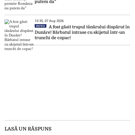
putem da”
10:35, 07 Aug 2026
FOTO
A fost găsit trupul tânărului dispărut în
Dunăre! Bărbatul intrase cu skijetul într-un
trunchi de copac!
LASĂ UN RĂSPUNS