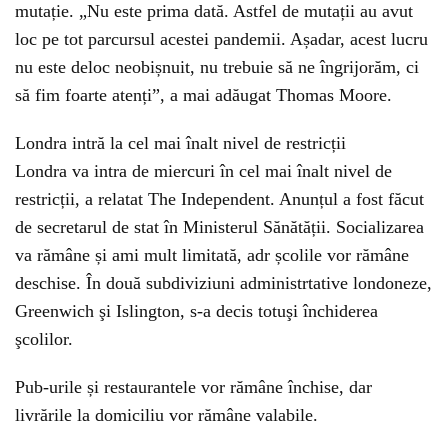
mutație. „Nu este prima dată. Astfel de mutații au avut
loc pe tot parcursul acestei pandemii. Așadar, acest lucru
nu este deloc neobișnuit, nu trebuie să ne îngrijorăm, ci
să fim foarte atenți”, a mai adăugat Thomas Moore.
Londra intră la cel mai înalt nivel de restricții
Londra va intra de miercuri în cel mai înalt nivel de
restricții, a relatat The Independent. Anunțul a fost făcut
de secretarul de stat în Ministerul Sănătății. Socializarea
va rămâne și ami mult limitată, adr școlile vor rămâne
deschise. În două subdiviziuni administrtative londoneze,
Greenwich şi Islington, s-a decis totuşi închiderea
şcolilor.
Pub-urile și restaurantele vor rămâne închise, dar
livrările la domiciliu vor rămâne valabile.