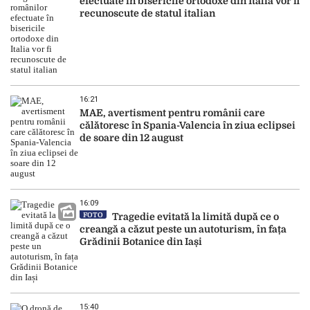
efectuate în bisericile ortodoxe din Italia vor fi
recunoscute de statul italian
16:21
MAE, avertisment pentru românii care
călătoresc în Spania-Valencia în ziua eclipsei
de soare din 12 august
16:09
FOTO
Tragedie evitată la limită după ce o
creangă a căzut peste un autoturism, în fața
Grădinii Botanice din Iași
15:40