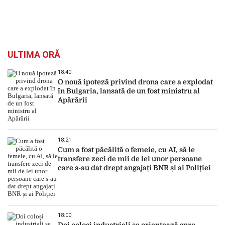
ULTIMA ORĂ
18:40
O nouă ipoteză privind drona care a explodat
în Bulgaria, lansată de un fost ministru al
Apărării
18:21
Cum a fost păcălită o femeie, cu AI, să le
transfere zeci de mii de lei unor persoane
care s-au dat drept angajați BNR și ai Poliției
18:00