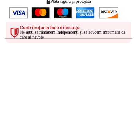
Plată sigură și protejată
Contribuția ta face diferența
Ne ajuți să rămânem independenți și să aducem informații de
care ai nevoie