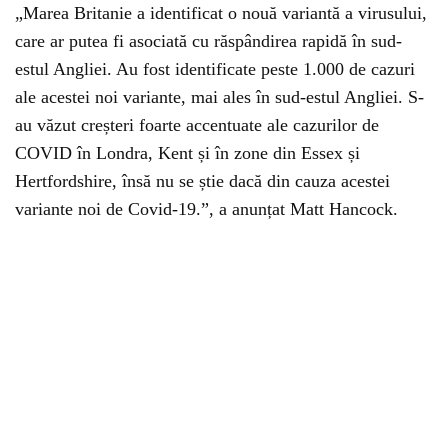
„Marea Britanie a identificat o nouă variantă a virusului,
care ar putea fi asociată cu răspândirea rapidă în sud-
estul Angliei. Au fost identificate peste 1.000 de cazuri
ale acestei noi variante, mai ales în sud-estul Angliei. S-
au văzut creșteri foarte accentuate ale cazurilor de
COVID în Londra, Kent și în zone din Essex și
Hertfordshire, însă nu se știe dacă din cauza acestei
variante noi de Covid-19.”, a anunțat Matt Hancock.