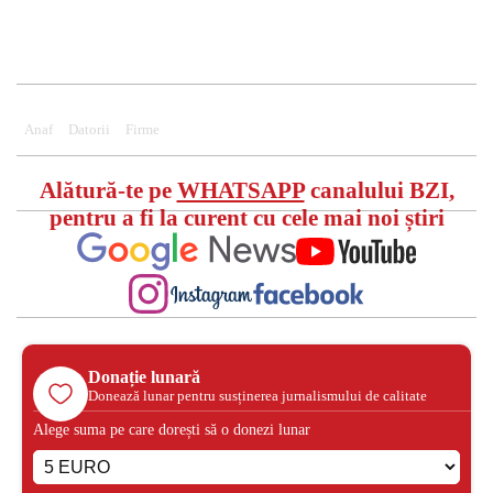
Anaf
Datorii
Firme
Alătură-te pe
WHATSAPP
canalului BZI,
pentru a fi la curent cu cele mai noi știri
Donație lunară
Donează lunar pentru susținerea jurnalismului de calitate
Alege suma pe care dorești să o donezi lunar