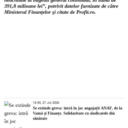
neachitate la bugetul general consolidat, în sumă de
391,8 milioane lei”, potrivit datelor furnizate de către
Ministerul Finanţelor şi citate de Profit.ro.
16:40, 27 Jul 2026
Se extinde greva: intră în joc angajații ANAF, de la
Vamă și Finanțe. Solidaritate cu sindicatele din
sănătate