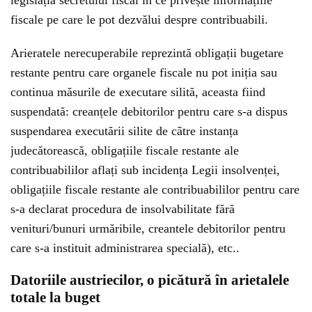
legislația secretului fiscal în ce privește informațiile
fiscale pe care le pot dezvălui despre contribuabili.
Arieratele nerecuperabile reprezintă obligații bugetare
restante pentru care organele fiscale nu pot iniția sau
continua măsurile de executare silită, aceasta fiind
suspendată: creanțele debitorilor pentru care s-a dispus
suspendarea executării silite de cãtre instanța
judecătorească, obligațiile fiscale restante ale
contribuabililor aflați sub incidența Legii insolvenței,
obligațiile fiscale restante ale contribuabililor pentru care
s-a declarat procedura de insolvabilitate fără
venituri/bunuri urmăribile, creantele debitorilor pentru
care s-a instituit administrarea specială), etc..
Datoriile austriecilor, o picătură în arietalele
totale la buget