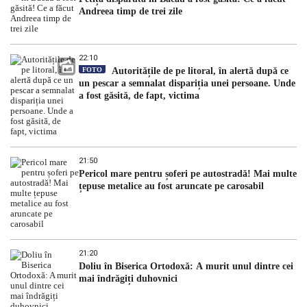
Andreea timp de trei zile
22:10
FOTO
Autoritățile de pe litoral, în alertă după ce
un pescar a semnalat dispariția unei persoane. Unde
a fost găsită, de fapt, victima
21:50
Pericol mare pentru șoferi pe autostradă! Mai multe
țepuse metalice au fost aruncate pe carosabil
21:20
Doliu în Biserica Ortodoxă: A murit unul dintre cei
mai îndrăgiți duhovnici