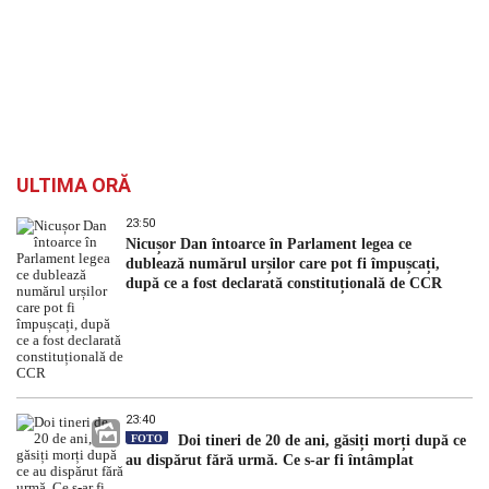
ULTIMA ORĂ
23:50
Nicușor Dan întoarce în Parlament legea ce
dublează numărul urșilor care pot fi împușcați,
după ce a fost declarată constituțională de CCR
23:40
FOTO
Doi tineri de 20 de ani, găsiți morți după ce
au dispărut fără urmă. Ce s-ar fi întâmplat