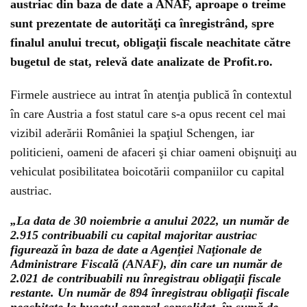
austriac din baza de date a ANAF, aproape o treime
sunt prezentate de autorităţi ca înregistrând, spre
finalul anului trecut, obligaţii fiscale neachitate către
bugetul de stat, relevă date analizate de Profit.ro.
Firmele austriece au intrat în atenţia publică în contextul
în care Austria a fost statul care s-a opus recent cel mai
vizibil aderării României la spaţiul Schengen, iar
politicieni, oameni de afaceri şi chiar oameni obişnuiţi au
vehiculat posibilitatea boicotării companiilor cu capital
austriac.
„La data de 30 noiembrie a anului 2022, un număr de
2.915 contribuabili cu capital majoritar austriac
figurează în baza de date a Agenţiei Naţionale de
Administrare Fiscală (ANAF), din care un număr de
2.021 de contribuabili nu înregistrau obligaţii fiscale
restante. Un număr de 894 înregistrau obligaţii fiscale