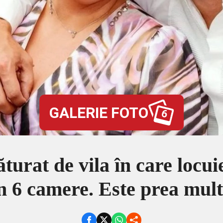
GALERIE FOTO
6
urat de vila în care locui
n 6 camere. Este prea mul