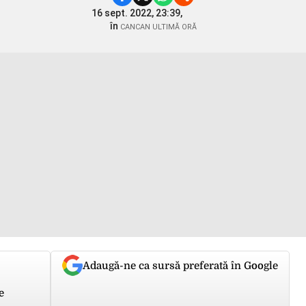
16 sept. 2022, 23:39,
în
CANCAN ULTIMĂ ORĂ
Adaugă-ne ca sursă preferată în Google
e