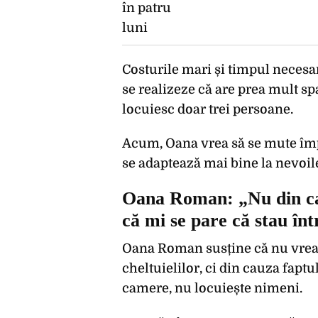
Costurile mari și timpul necesar
se realizeze că are prea mult sp
locuiesc doar trei persoane.
Acum, Oana vrea să se mute împ
se adaptează mai bine la nevoile
Oana Roman: „Nu din cauz
că mi se pare că stau înt
Oana Roman susține că nu vrea s
cheltuielilor, ci din cauza faptu
camere, nu locuiește nimeni.