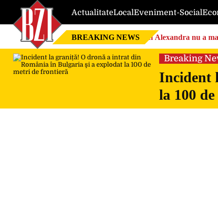
Actualitate
Local
Eveniment-Social
Eco
BREAKING NEWS
Nici Alexandra nu a mai 
Breaking N
Incident 
la 100 de