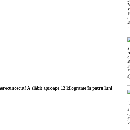
ecunoscut! A slăbit aproape 12 kilograme în patru luni