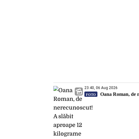
23:40, 06 Aug 2026
Oana Roman, de ner
FOTO