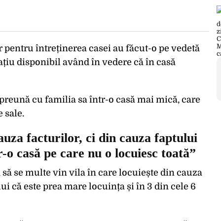
 pentru întreținerea casei au făcut-o pe vedetă
ațiu disponibil având în vedere că în casă
reună cu familia sa într-o casă mai mică, care
 sale.
a facturilor, ci din cauza faptului
r-o casă pe care nu o locuiesc toată”
ă se multe vin vila în care locuiește din cauza
lui că este prea mare locuința și în 3 din cele 6