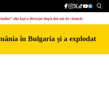
știlor” din Iași a divorţat după doi ani de căsnicie
mânia în Bulgaria şi a explodat