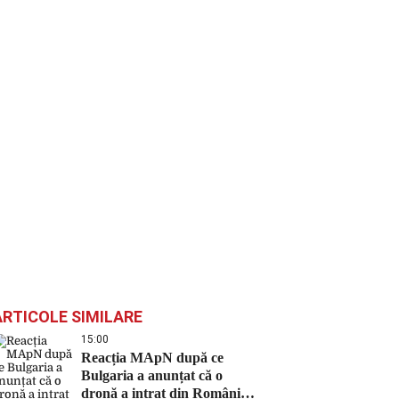
ARTICOLE SIMILARE
15:00
Reacția MApN după ce
Bulgaria a anunțat că o
dronă a intrat din România