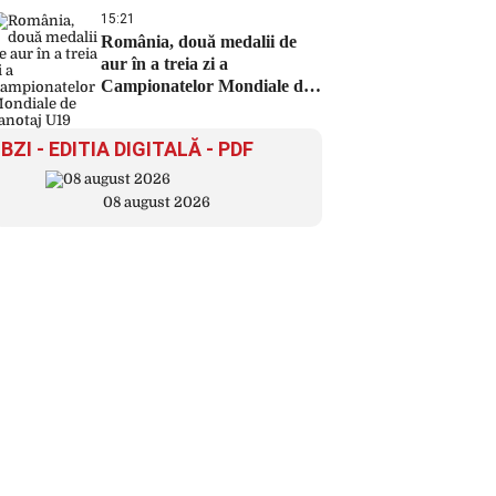
15:21
România, două medalii de
aur în a treia zi a
Campionatelor Mondiale de
canotaj U19
BZI - EDITIA DIGITALĂ - PDF
08 august 2026