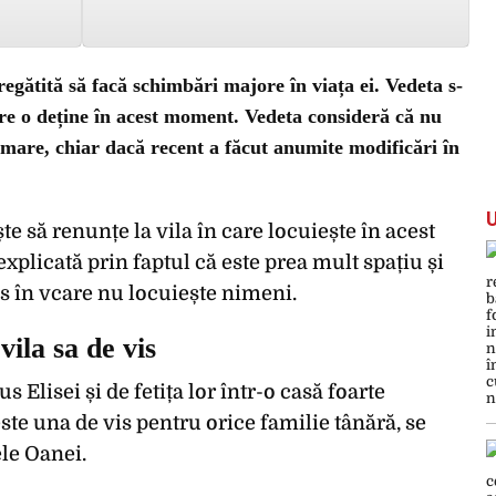
gătită să facă schimbări majore în viața ei. Vedeta s-
re o deține în acest moment. Vedeta consideră că nu
 mare, chiar dacă recent a făcut anumite modificări în
te să renunțe la vila în care locuiește în acest
xplicată prin faptul că este prea mult spațiu și
us în vcare nu locuiește nimeni.
ila sa de vis
 Elisei și de fetița lor într-o casă foarte
te una de vis pentru orice familie tânără, se
ele Oanei.