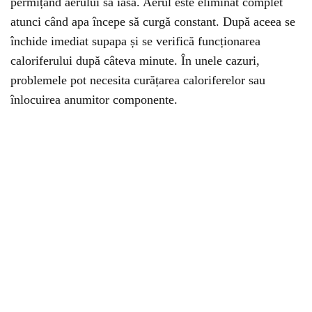
permițând aerului să iasă. Aerul este eliminat complet
atunci când apa începe să curgă constant. După aceea se
închide imediat supapa și se verifică funcționarea
caloriferului după câteva minute. În unele cazuri,
problemele pot necesita curățarea caloriferelor sau
înlocuirea anumitor componente.