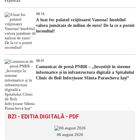
08:16
A luat foc palatul vrăjitoarei Vanessa! Imobilul
valora jumătate de milion de euro! De la ce a pornit
incendiul!
08:01
Comunicat de presă PNRR – „Investiții în sisteme
informatice și în infrastructura digitală a Spitalului
Clinic de Boli Infecțioase Sfânta Parascheva Iași“
BZI - EDITIA DIGITALĂ - PDF
06 august 2026