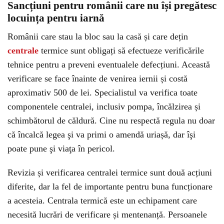
Sancțiuni pentru românii care nu își pregătesc
locuința pentru iarnă
Românii care stau la bloc sau la casă și care dețin
centrale
termice sunt obligați să efectueze verificările
tehnice pentru a preveni eventualele defecțiuni. Această
verificare se face înainte de venirea iernii și costă
aproximativ 500 de lei. Specialistul va verifica toate
componentele centralei, inclusiv pompa, încălzirea și
schimbătorul de căldură. Cine nu respectă regula nu doar
că încalcă legea şi va primi o amendă uriașă, dar îşi
poate pune şi viaţa în pericol.
Revizia și verificarea centralei termice sunt două acțiuni
diferite, dar la fel de importante pentru buna funcționare
a acesteia. Centrala termică este un echipament care
necesită lucrări de verificare și mentenanță. Persoanele