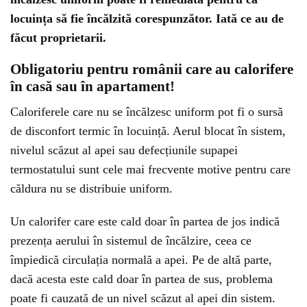
locuința să fie încălzită corespunzător. Iată ce au de
făcut proprietarii.
Obligatoriu pentru românii care au calorifere
în casă sau în apartament!
Caloriferele care nu se încălzesc uniform pot fi o sursă
de disconfort termic în locuință. Aerul blocat în sistem,
nivelul scăzut al apei sau defecțiunile supapei
termostatului sunt cele mai frecvente motive pentru care
căldura nu se distribuie uniform.
Un calorifer care este cald doar în partea de jos indică
prezența aerului în sistemul de încălzire, ceea ce
împiedică circulația normală a apei. Pe de altă parte,
dacă acesta este cald doar în partea de sus, problema
poate fi cauzată de un nivel scăzut al apei din sistem.