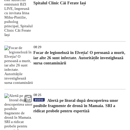
Spitalul Clinic Căi Ferate Iași
08:29
Focar de legioneloză în Elveția! O persoană a murit,
iar alte 26 sunt infectate. Autoritățile investighează
sursa contaminării
08:25
FOTO
Alertă pe litoral după descoperirea unor
posibile fragmente de dronă în Mamaia. SRI a
ridicat probele pentru expertiză