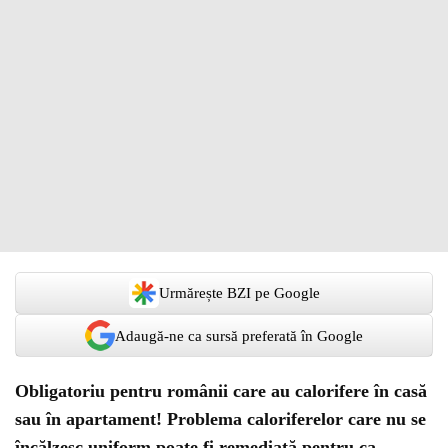
Urmărește BZI pe Google
Adaugă-ne ca sursă preferată în Google
Obligatoriu pentru românii care au calorifere în casă
sau în apartament! Problema caloriferelor care nu se
încălzesc uniform poate fi remediată pentru ca