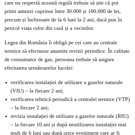
care nu respectă această regulă trebuie să știe că pot
primi amenzi cuprinse între 30.000 și 100.000 de lei,
precum și închisoare de la 6 luni la 2 ani, dacă pun în
pericol viața celor din casă și a vecinilor.
Legea din România îi obligă pe cei care au centrale
termice să efectueze anumite revizii periodice. În calitate
de consumator de gaz, persoana trebuie să asigure
efectuarea următoarelor lucrări:
verificarea instalației de utilizare a gazelor naturale
(VIU) – la fiecare 2 ani;
verificarea tehnică periodică a centralei termice (VTP)
– la fiecare 2 ani;
revizia instalației de utilizare a gazelor naturale (RIU)
– la fiecare 10 ani și după neutilizarea instalației mai
mult de 6 luni sau după orice eveniment care ar fi