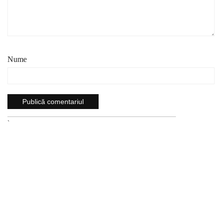
Nume
`