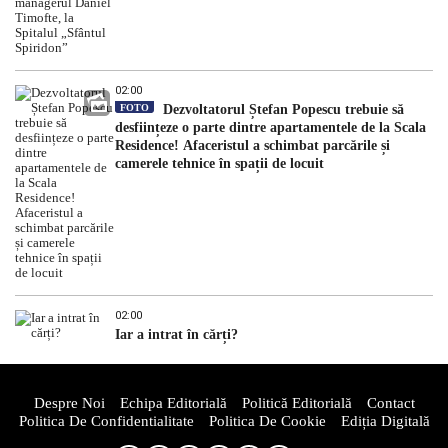
02:00
FOTO
Dezvoltatorul Ștefan Popescu trebuie să
desființeze o parte dintre apartamentele de la Scala
Residence! Afaceristul a schimbat parcările și
camerele tehnice în spații de locuit
02:00
Iar a intrat în cărți?
Despre Noi
Echipa Editorială
Politică Editorială
Contact
Politica De Confidentialitate
Politica De Cookie
Ediția Digitală