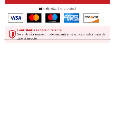
Plată sigură și protejată
Contribuția ta face diferența
Ne ajuți să rămânem independenți și să aducem informații de
care ai nevoie