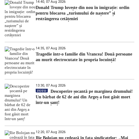
14:40, 07 Aug 2026
Donald Trump lovește din nou în imigrație: ordin
pentru blocarea „turismului de naștere” și
restrângerea cetățeniei
14:35, 07 Aug 2026
Tragedie într-o familie din Vrancea! Două persoane
au murit electrocutate în propria locuință!
13:30, 07 Aug 2026
FOTO
Descoperire șocantă pe marginea drumului!
Un bărbat de 62 de ani din Argeș a fost găsit mort
într-un șanț!
12:20, 07 Aug 2026
Ilie Bolojan nu cedează în fața sindicatelor: „Mai