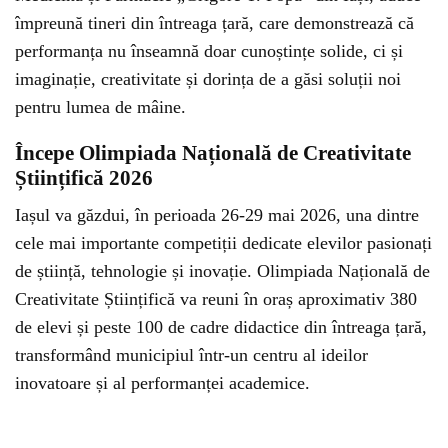
împreună tineri din întreaga țară, care demonstrează că
performanța nu înseamnă doar cunoștințe solide, ci și
imaginație, creativitate și dorința de a găsi soluții noi
pentru lumea de mâine.
Începe Olimpiada Națională de Creativitate
Științifică 2026
Iașul va găzdui, în perioada 26-29 mai 2026, una dintre
cele mai importante competiții dedicate elevilor pasionați
de știință, tehnologie și inovație. Olimpiada Națională de
Creativitate Științifică va reuni în oraș aproximativ 380
de elevi și peste 100 de cadre didactice din întreaga țară,
transformând municipiul într-un centru al ideilor
inovatoare și al performanței academice.