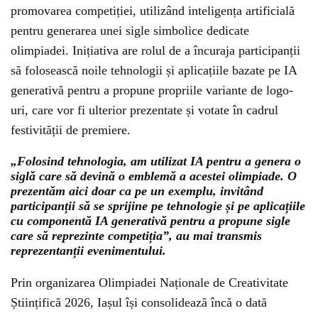
promovarea competiției, utilizând inteligența artificială
pentru generarea unei sigle simbolice dedicate
olimpiadei. Inițiativa are rolul de a încuraja participanții
să folosească noile tehnologii și aplicațiile bazate pe IA
generativă pentru a propune propriile variante de logo-
uri, care vor fi ulterior prezentate și votate în cadrul
festivității de premiere.
„Folosind tehnologia, am utilizat IA pentru a genera o
siglă care să devină o emblemă a acestei olimpiade. O
prezentăm aici doar ca pe un exemplu, invitând
participanții să se sprijine pe tehnologie și pe aplicațiile
cu componentă IA generativă pentru a propune sigle
care să reprezinte competiția”, au mai transmis
reprezentanții evenimentului.
Prin organizarea Olimpiadei Naționale de Creativitate
Științifică 2026, Iașul își consolidează încă o dată