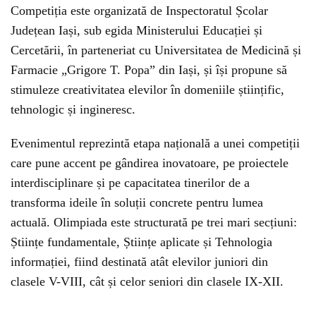
Competiția este organizată de Inspectoratul Școlar
Județean Iași, sub egida Ministerului Educației și
Cercetării, în parteneriat cu Universitatea de Medicină și
Farmacie „Grigore T. Popa” din Iași, și își propune să
stimuleze creativitatea elevilor în domeniile științific,
tehnologic și ingineresc.
Evenimentul reprezintă etapa națională a unei competiții
care pune accent pe gândirea inovatoare, pe proiectele
interdisciplinare și pe capacitatea tinerilor de a
transforma ideile în soluții concrete pentru lumea
actuală. Olimpiada este structurată pe trei mari secțiuni:
Științe fundamentale, Științe aplicate și Tehnologia
informației, fiind destinată atât elevilor juniori din
clasele V-VIII, cât și celor seniori din clasele IX-XII.