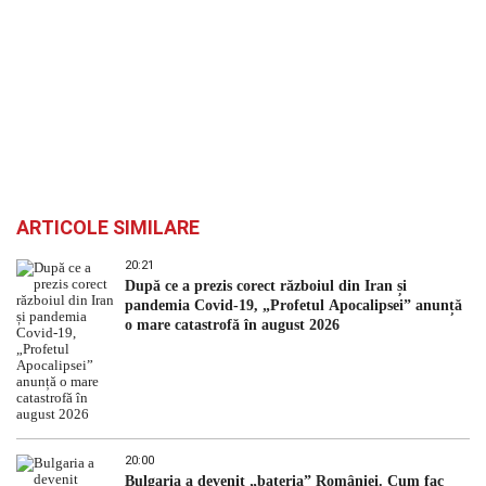
ARTICOLE SIMILARE
20:21
După ce a prezis corect războiul din Iran și
pandemia Covid-19, „Profetul Apocalipsei” anunță
o mare catastrofă în august 2026
20:00
Bulgaria a devenit „bateria” României. Cum fac