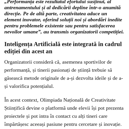
„Performanța este rezultatul efortului susținut, al
antrenamentului și al dedicării depline într-o anumită
direcție. Pe de altă parte, creativitatea aduce un
element inovator, oferind soluții noi și abordări inedite
pentru problemele existente sau pentru satisfacerea
nevoilor umane”, au transmis organizatorii competiției.
Inteligența Artificială este integrată în cadrul
ediției din acest an
Organizatorii consideră că, asemenea sportivilor de
performanță, și tinerii pasionați de știință trebuie să
găsească metode originale de a-și dezvolta ideile și de a-
și valorifica potențialul.
În acest context, Olimpiada Națională de Creativitate
Științifică devine o platformă unde elevii își pot prezenta
proiectele și pot intra în contact cu alți tineri care
împărtășesc aceeași pasiune pentru cercetare și inovație.