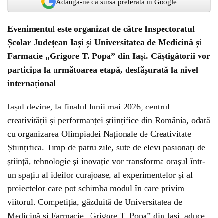
Adaugă-ne ca sursă preferată în Google
Evenimentul este organizat de către Inspectoratul
Școlar Județean Iași și Universitatea de Medicină și
Farmacie „Grigore T. Popa” din Iași. Câștigătorii vor
participa la următoarea etapă, desfășurată la nivel
internațional
Iașul devine, la finalul lunii mai 2026, centrul
creativității și performanței științifice din România, odată
cu organizarea Olimpiadei Naționale de Creativitate
Științifică. Timp de patru zile, sute de elevi pasionați de
știință, tehnologie și inovație vor transforma orașul într-
un spațiu al ideilor curajoase, al experimentelor și al
proiectelor care pot schimba modul în care privim
viitorul. Competiția, găzduită de Universitatea de
Medicină și Farmacie „Grigore T. Popa” din Iași, aduce