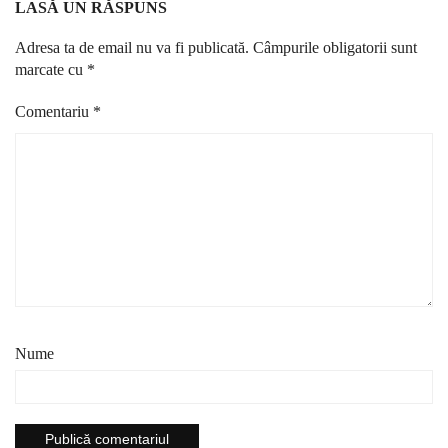
LASĂ UN RĂSPUNS
Adresa ta de email nu va fi publicată.
Câmpurile obligatorii sunt
marcate cu
*
Comentariu
*
Nume