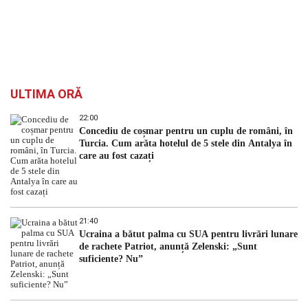
ULTIMA ORĂ
22:00
Concediu de coșmar pentru un cuplu de români, în
Turcia. Cum arăta hotelul de 5 stele din Antalya în
care au fost cazați
21:40
Ucraina a bătut palma cu SUA pentru livrări lunare
de rachete Patriot, anunță Zelenski: „Sunt
suficiente? Nu”