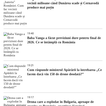
vecinii milioane când Dunărea scade și Cernavodă
produce mai puțin
19:40
Baba Vanga a făcut previziuni dure pentru final de
2026. Ce se întâmplă cu România
19:21
Cum răspunde ministrul Apărării la întrebarea „Ce
facem dacă vin 150 de drone deodată?”
19:17
Drona care a explodat în Bulgaria, aproape de