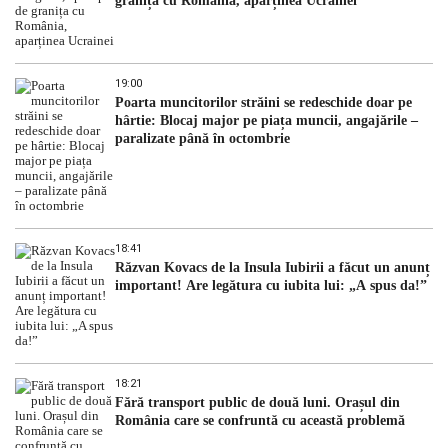
granița cu România, aparținea Ucrainei
19:00
Poarta muncitorilor străini se redeschide doar pe
hârtie: Blocaj major pe piața muncii, angajările –
paralizate până în octombrie
18:41
Răzvan Kovacs de la Insula Iubirii a făcut un anunț
important! Are legătura cu iubita lui: „A spus da!”
18:21
Fără transport public de două luni. Orașul din
România care se confruntă cu această problemă