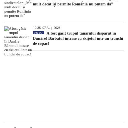
mult decât își permite România nu putem da”
10:35, 07 Aug 2026
FOTO
A fost găsit trupul tânărului dispărut în
Dunăre! Bărbatul intrase cu skijetul într-un trunchi
de copac!