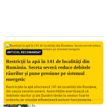
ARTICOL RECOMANDAT
Restricții la apă în 141 de localități din
România. Seceta severă reduce debitele
râurilor și pune presiune pe sistemul
energetic
Restricțiile la apă afectează 141 de localități din România,
din cauza secetei severe. Autoritățile avertizează că
debitele râurilor și ale Dunării rămân la niveluri foarte
scăzute, iar situația influențează inclusiv funcționarea
Centralei Nucleare de la Cernavodă. România se confruntă
A1.ro