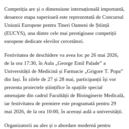
Competiția are și o dimensiune internațională importantă,
deoarece etapa superioară este reprezentată de Concursul
Uniunii Europene pentru Tineri Oameni de Știință
(EUCYS), una dintre cele mai prestigioase competiții
europene dedicate elevilor cercetători.
Festivitatea de deschidere va avea loc pe 26 mai 2026,
de la ora 17:30, în Aula „George Emil Palade” a
Universității de Medicină și Farmacie „Grigore T. Popa”
din Iași. În zilele de 27 și 28 mai, participanții își vor
prezenta proiectele științifice în spațiile special
amenajate din cadrul Facultății de Bioinginerie Medicală,
iar festivitatea de premiere este programată pentru 29
mai 2026, de la ora 10:00, în aceeași aulă a universității.
Organizatorii au ales și o abordare modernă pentru