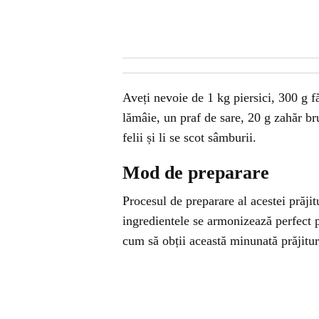
Aveți nevoie de 1 kg piersici, 300 g fă
lămâie, un praf de sare, 20 g zahăr brun
felii și li se scot sâmburii.
Mod de preparare
Procesul de preparare al acestei prăjit
ingredientele se armonizează perfect p
cum să obții această minunată prăjitur