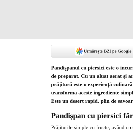
Urmărește BZI pe Google
Pandișpanul cu piersici este o incur
de preparat. Cu un aluat aerat și ar
prăjitură este o experiență culinară 
transforma aceste ingrediente simpl
Este un desert rapid, plin de savoare
Pandișpan cu piersici fă
Prăjiturile simple cu fructe, având o