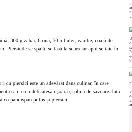
ină, 300 g zahăr, 8 ouă, 50 ml ulei, vanilie, coajă de
. Piersicile se spală, se lasă la scurs iar apoi se taie în
uri cu piersici este un adevărat dans culinar, în care
entru a crea o delicatesă ușoară și plină de savoare. Iată
ă cu pandișpan pufos și piersici.