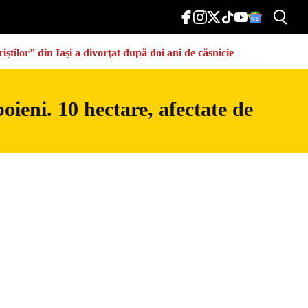
știlor” din Iași a divorţat după doi ani de căsnicie
ieni. 10 hectare, afectate de