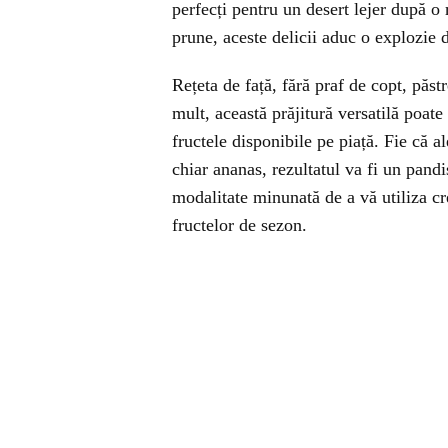
perfecți pentru un desert lejer după o 
prune, aceste delicii aduc o explozie 
Rețeta de față, fără praf de copt, păst
mult, această prăjitură versatilă poate 
fructele disponibile pe piață. Fie că al
chiar ananas, rezultatul va fi un pandi
modalitate minunată de a vă utiliza cre
fructelor de sezon.