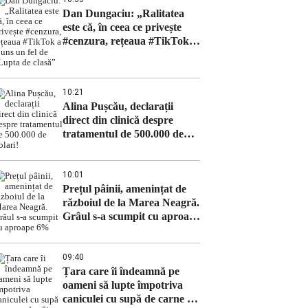
Dan Dungaciu: „Ralitatea
este că, în ceea ce privește
#cenzura, rețeaua #TikTok a
ajuns un fel de „Lupta de
clasă”
10:21
Alina Pușcău, declarații
direct din clinică despre
tratamentul de 500.000 de
dolari!
10:01
Prețul pâinii, amenințat de
războiul de la Marea Neagră.
Grâul s-a scumpit cu aproape
6%
09:40
Țara care îi îndeamnă pe
oameni să lupte împotriva
caniculei cu supă de carne de