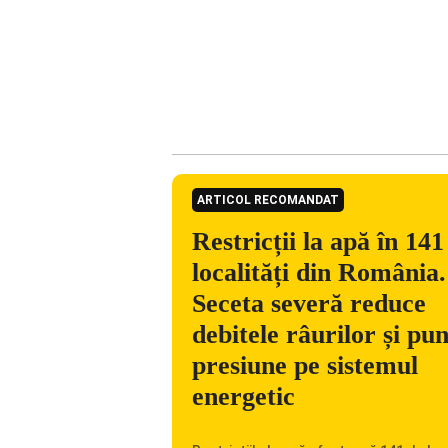
ARTICOL RECOMANDAT
Restricții la apă în 141
localități din România.
Seceta severă reduce
debitele râurilor și pu
presiune pe sistemul
energetic