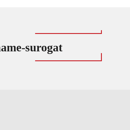
 mame-surogat