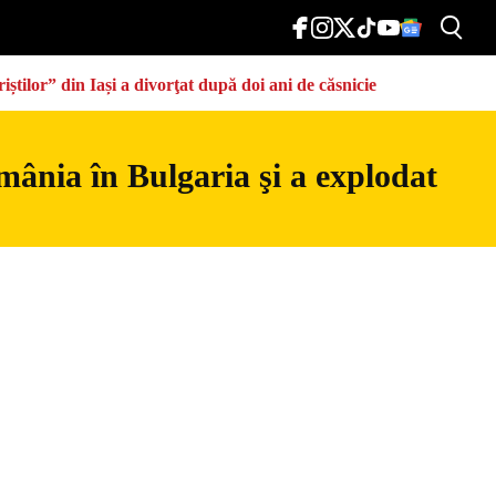
știlor” din Iași a divorţat după doi ani de căsnicie
mânia în Bulgaria şi a explodat