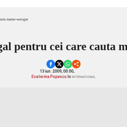
 cauta mame-surogat
gal pentru cei care cauta
13 iun. 2009, 00:00,
Ecaterina Popescu
în
INTERNATIONAL