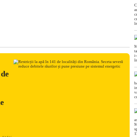
 de
ne