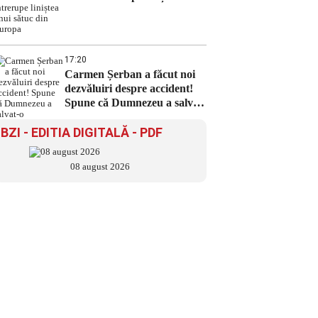
sătuc din Europa
17:20
Carmen Șerban a făcut noi
dezvăluiri despre accident!
Spune că Dumnezeu a salvat-
o
BZI - EDITIA DIGITALĂ - PDF
08 august 2026