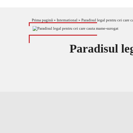
Prima pagină
»
International
»
Paradisul legal pentru cei care
Paradisul le