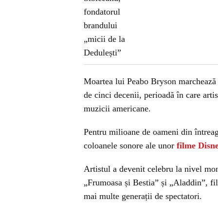
Moartea lui Peabo Bryson marchează sf
de cinci decenii, perioadă în care arti
muzicii americane.
Pentru milioane de oameni din întrea
coloanele sonore ale unor
filme Disn
Artistul a devenit celebru la nivel mon
„Frumoasa și Bestia” și „Aladdin”, fi
mai multe generații de spectatori.