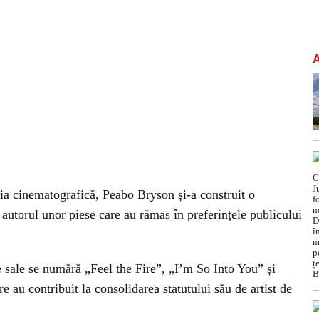
ria cinematografică, Peabo Bryson și-a construit o
autorul unor piese care au rămas în preferințele publicului
e sale se numără „Feel the Fire”, „I’m So Into You” și
 au contribuit la consolidarea statutului său de artist de