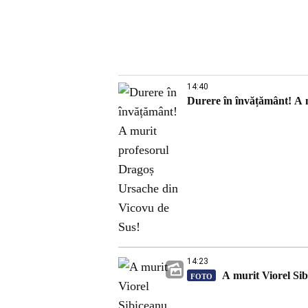
14:40
Durere în învățământ! A 
14:23
A murit Viorel Sib
FOTO