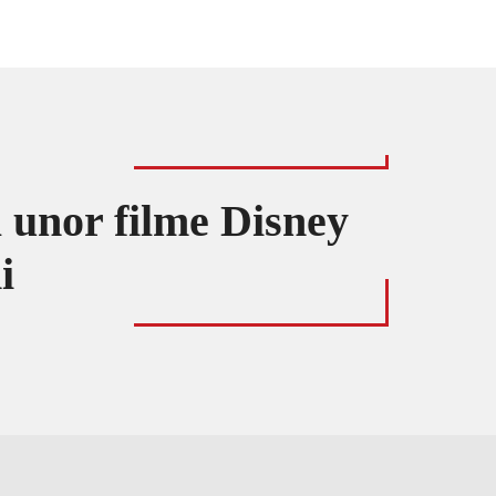
 unor filme Disney
i