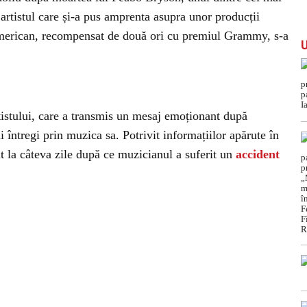
artistul care și-a pus amprenta asupra unor producții
american, recompensat de două ori cu premiul Grammy, s-a
tistului, care a transmis un mesaj emoționant după
ii întregi prin muzica sa. Potrivit informațiilor apărute în
it la câteva zile după ce muzicianul a suferit un
accident