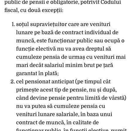
public de pensii e obligatorie, potrivit Codului
fiscal, cu două excepții:
soțul supraviețuitor care are venituri
lunare pe bază de contract individual de
muncă, este funcționar public sau ocupă o
funcție electivă nu va avea dreptul să
cumuleze pensia de urmaș cu venituri mai
mari decât salariul minim brut pe țară
garantat în plată;
cel pensionat anticipat (pe timpul cât
primește acest tip de pensie, nu și după,
când devine pensie pentru limită de vârstă)
nu va putea să cumuleze pensia cu
venituri lunare salariale, în baza unui
contract de muncă, în calitate de
funcționar public, în funcții elective, numit