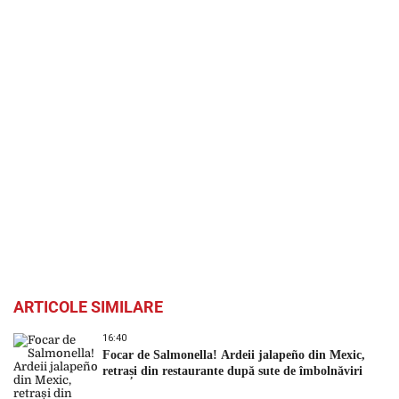
ARTICOLE SIMILARE
16:40
Focar de Salmonella! Ardeii jalapeño din Mexic,
retrași din restaurante după sute de îmbolnăviri