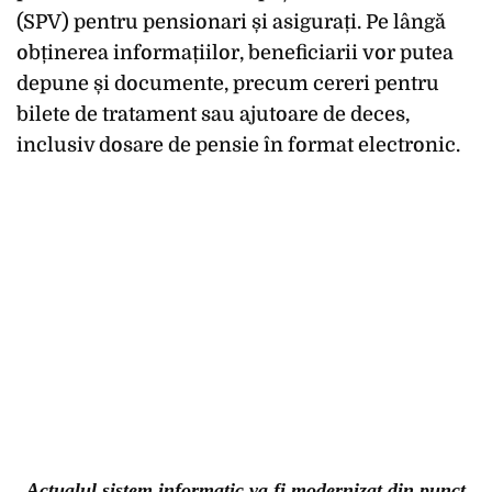
(SPV) pentru pensionari și asigurați. Pe lângă
obținerea informațiilor, beneficiarii vor putea
depune și documente, precum cereri pentru
bilete de tratament sau ajutoare de deces,
inclusiv dosare de pensie în format electronic.
„Actualul sistem informatic va fi modernizat din punct