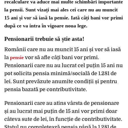
recalculare va aduce mai multe schimbări importante
la pensii. Sunt vizați mai ales cei care nu au muncit
15 ani și vor să iasă la pensie. Iată câți bani vor primi
după ce va intra în vigoare noua lege.
Pensionarii trebuie să știe asta!
Românii care nu au muncit 15 ani și vor să iasă
la
pensie
vor să afle câți bani vor primi.
Pensionarii care nu au lucrat cel puțin 15 ani nu
pot solicita pensia minimă/socială de 1.281 de
lei. Sunt prevăzute anumite condiții și pentru
pensia bazată pe contributivitate.
Pensionarii care au atins vârsta de pensionare
și au lucrat mai puțin de 15 ani vor primi doar
câteva sute de lei, în funcție de contributivitate.
Statul nu completează pensia până la 1.281 de