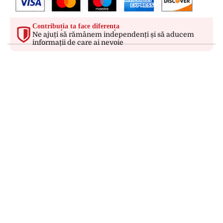
Contribuția ta face diferența
Ne ajuți să rămânem independenți și să aducem
informații de care ai nevoie