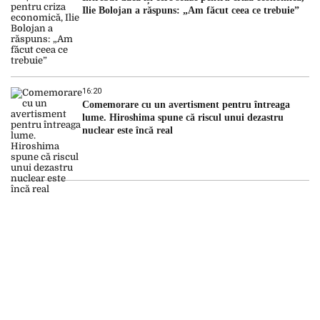
Ilie Bolojan a răspuns: „Am făcut ceea ce trebuie”
16:20
Comemorare cu un avertisment pentru întreaga
lume. Hiroshima spune că riscul unui dezastru
nuclear este încă real