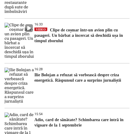
16:33
VIDEO
Clipe de coșmar într-un avion plin cu
pasageri. Un bărbat a încercat să deschidă ușa în
timpul zborului
16:28
Ilie Bolojan a refuzat să vorbească despre criza
energetică. Răspunsul care a surprins jurnaliștii
15:54
Adio, card de sănătate? Schimbarea care intră în
vigoare de la 1 septembrie