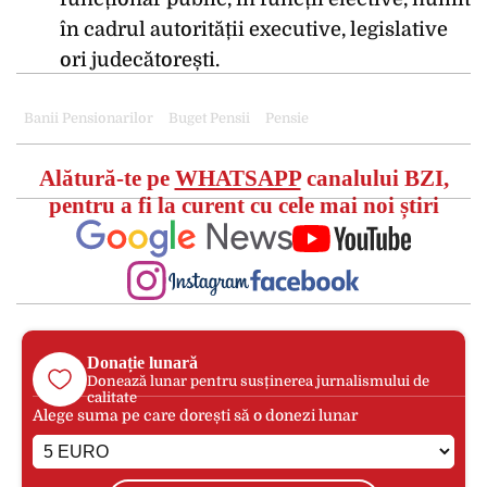
în cadrul autorității executive, legislative
ori judecătorești.
Banii Pensionarilor
Buget Pensii
Pensie
Alătură-te pe
WHATSAPP
canalului BZI,
pentru a fi la curent cu cele mai noi știri
Donație lunară
Donează lunar pentru susținerea jurnalismului de
calitate
Alege suma pe care dorești să o donezi lunar