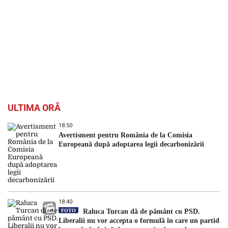
ULTIMA ORĂ
18:50
Avertisment pentru România de la Comisia
Europeană după adoptarea legii decarbonizării
18:40
FOTO
Raluca Turcan dă de pământ cu PSD.
Liberalii nu vor accepta o formulă în care un partid