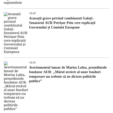
15:47
Acuzații grave privind combinatul Galați:
Senatorul AUR Petrișor Peiu cere explicații
Guvernului și Comisiei Europene
15:41
Avertismentul lansat de Marius Lulea, președintele
fondator AUR: „Mărul otrăvit al unor fonduri
temporare nu trebuie să ne dicteze politicile
publice”