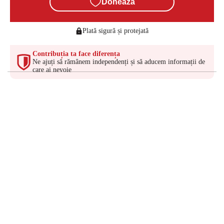
Donează
Plată sigură și protejată
Contribuția ta face diferența
Ne ajuți să rămânem independenți și să aducem informații de
care ai nevoie