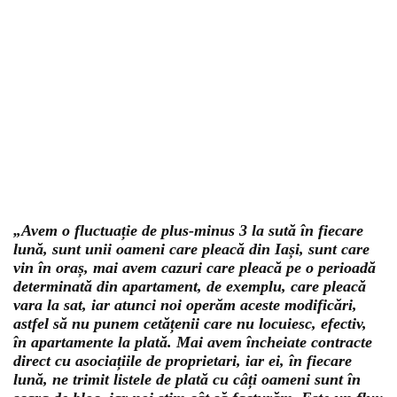
„Avem o fluctuație de plus-minus 3 la sută în fiecare
lună, sunt unii oameni care pleacă din Iași, sunt care
vin în oraș, mai avem cazuri care pleacă pe o perioadă
determinată din apartament, de exemplu, care pleacă
vara la sat, iar atunci noi operăm aceste modificări,
astfel să nu punem cetățenii care nu locuiesc, efectiv,
în apartamente la plată. Mai avem încheiate contracte
direct cu asociațiile de proprietari, iar ei, în fiecare
lună, ne trimit listele de plată cu câți oameni sunt în