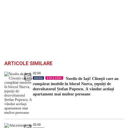
ARTICOLE SIMILARE
02:00
FOTO
EXCLUSIV
Nordis de Iași! Clienții care au
cumpărat imobile în blocul Nueva, țepuiți de
dezvoltatorul Ștefan Popescu. A vândut același
apartament mai multor persoane
02:00