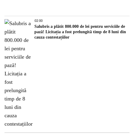
02:00
Salubris a plătit 800.000 de lei pentru serviciile de
pază! Licitația a fost prelungită timp de 8 luni din
cauza contestațiilor