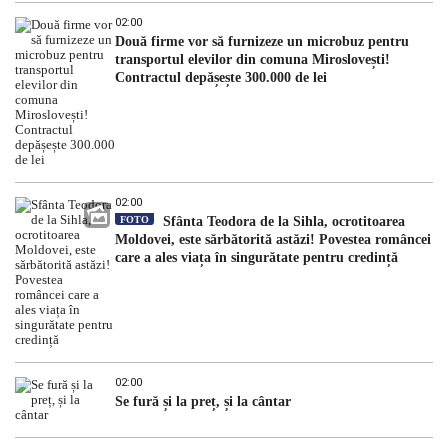
02:00
Două firme vor să furnizeze un microbuz pentru
transportul elevilor din comuna Miroslovești!
Contractul depășește 300.000 de lei
02:00
FOTO
Sfânta Teodora de la Sihla, ocrotitoarea
Moldovei, este sărbătorită astăzi! Povestea româncei
care a ales viața în singurătate pentru credință
02:00
Se fură și la preț, și la cântar