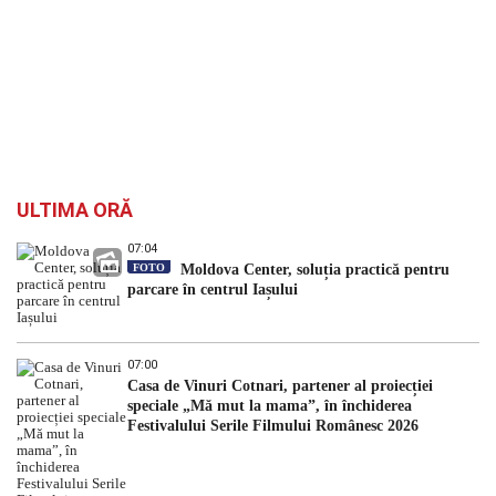
ULTIMA ORĂ
07:04
FOTO
Moldova Center, soluția practică pentru
parcare în centrul Iașului
07:00
Casa de Vinuri Cotnari, partener al proiecției
speciale „Mă mut la mama”, în închiderea
Festivalului Serile Filmului Românesc 2026