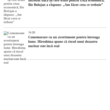
Întrebat dacă își cere scuze pentru criza economică,
Ilie Bolojan a răspuns: „Am făcut ceea ce trebuie”
16:20
Comemorare cu un avertisment pentru întreaga
lume. Hiroshima spune că riscul unui dezastru
nuclear este încă real