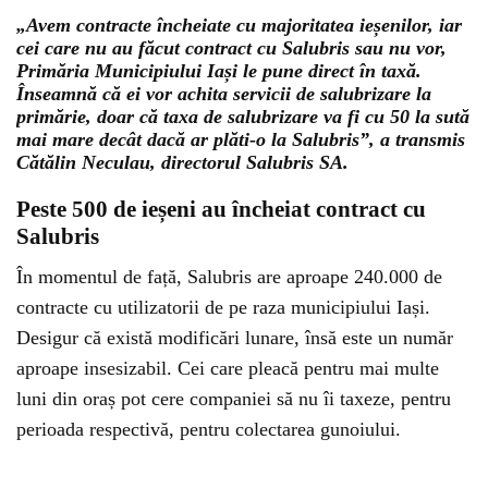
„Avem contracte încheiate cu majoritatea ieșenilor, iar
cei care nu au făcut contract cu Salubris sau nu vor,
Primăria Municipiului Iași le pune direct în taxă.
Înseamnă că ei vor achita servicii de salubrizare la
primărie, doar că taxa de salubrizare va fi cu 50 la sută
mai mare decât dacă ar plăti-o la Salubris”, a transmis
Cătălin Neculau, directorul Salubris SA.
Peste 500 de ieșeni au încheiat contract cu
Salubris
În momentul de față, Salubris are aproape 240.000 de
contracte cu utilizatorii de pe raza municipiului Iași.
Desigur că există modificări lunare, însă este un număr
aproape insesizabil. Cei care pleacă pentru mai multe
luni din oraș pot cere companiei să nu îi taxeze, pentru
perioada respectivă, pentru colectarea gunoiului.