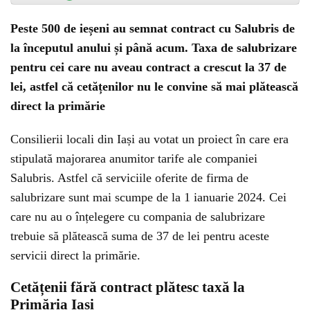
Peste 500 de ieșeni au semnat contract cu Salubris de
la începutul anului și până acum. Taxa de salubrizare
pentru cei care nu aveau contract a crescut la 37 de
lei, astfel că cetățenilor nu le convine să mai plătească
direct la primărie
Consilierii locali din Iași au votat un proiect în care era
stipulată majorarea anumitor tarife ale companiei
Salubris. Astfel că serviciile oferite de firma de
salubrizare sunt mai scumpe de la 1 ianuarie 2024. Cei
care nu au o înțelegere cu compania de salubrizare
trebuie să plătească suma de 37 de lei pentru aceste
servicii direct la primărie.
Cetățenii fără contract plătesc taxă la
Primăria Iași