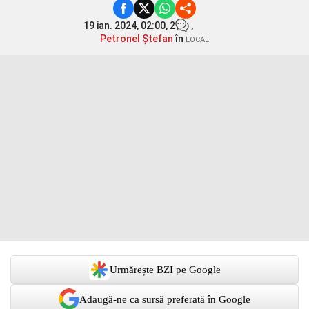
19 ian. 2024, 02:00,
2
,
Petronel Ștefan
în
LOCAL
Urmărește BZI pe Google
Adaugă-ne ca sursă preferată în Google