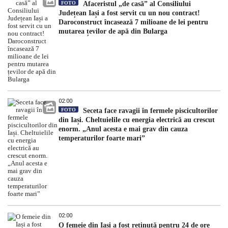
FOTO
Afaceristul „de casă” al Consiliului
Județean Iași a fost servit cu un nou contract!
Daroconstruct încasează 7 milioane de lei pentru
mutarea țevilor de apă din Bularga
02:00
FOTO
Seceta face ravagii în fermele piscicultorilor
din Iași. Cheltuielile cu energia electrică au crescut
enorm. „Anul acesta e mai grav din cauza
temperaturilor foarte mari”
02:00
O femeie din Iași a fost reținută pentru 24 de ore