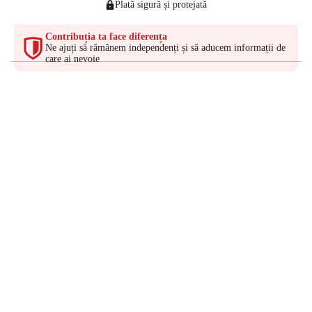
Plată sigură și protejată
Contribuția ta face diferența
Ne ajuți să rămânem independenți și să aducem informații de
care ai nevoie