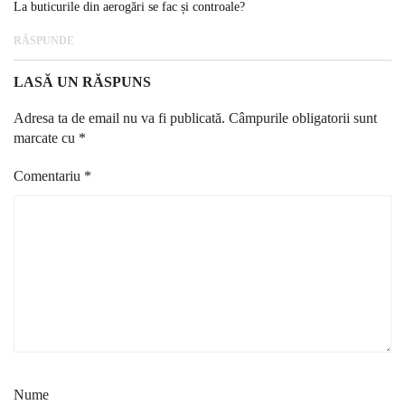
La buticurile din aerogări se fac și controale?
RĂSPUNDE
LASĂ UN RĂSPUNS
Adresa ta de email nu va fi publicată.
Câmpurile obligatorii sunt
marcate cu
*
Comentariu
*
Nume