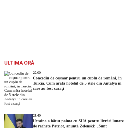
ULTIMA ORĂ
22:00
Concediu de coșmar pentru un cuplu de români, în
Turcia. Cum arăta hotelul de 5 stele din Antalya în
care au fost cazați
21:40
Ucraina a bătut palma cu SUA pentru livrări lunare
de rachete Patriot, anunță Zelenski: „Sunt