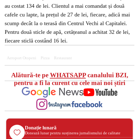
au costat 134 de lei. Clientul a mai comandat și două
cafele cu lapte, la prețul de 27 de lei, fiecare, adică mai
scump decât la o terasă din Centrul Vechi al Capitalei.
Pentru două sticle de apă, cetățeanul a achitat 32 de lei,
fiecare sticlă costând 16 lei.
Aeroport Otopeni
Pizza
Restaurant
Alătură-te pe
WHATSAPP
canalului BZI,
pentru a fi la curent cu cele mai noi știri
Donație lunară
Donează lunar pentru susținerea jurnalismului de calitate