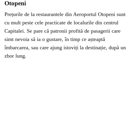
Otopeni
Prețurile de la restaurantele din Aeroportul Otopeni sunt
cu mult peste cele practicate de localurile din centrul
Capitalei. Se pare că patronii profită de pasagerii care
simt nevoia să ia o gustare, în timp ce așteaptă
îmbarcarea, sau care ajung istoviți la destinație, după un
zbor lung.