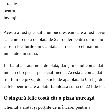
Acesta a fost și cazul unui bucureștean care a fost nevoit
să achite o notă de plată de 221 de lei pentru un meniu
care în localurile din Capitală ar fi costat cel mai mult
jumătate din sumă.
Bărbatul a arătat nota de plată, dar și meniul comandat
într-un clip postat pe social-media. Acesta a comandat
trei felii de pizza, două sticle de apă plată la 0.5 l și două
cafele pentru care a plătit fabuloasa sumă de 221 de lei.
O singură felie costă cât o pizza întreagă
Clientul a arătat și porțiile de mâncare, pentru a