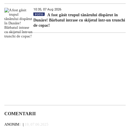
10:35, 07 Aug 2026
FOTO
A fost găsit trupul tânărului dispărut în
Dunăre! Bărbatul intrase cu skijetul într-un trunchi
de copac!
COMENTARII
ANONIM
11:19, 07.06.2025