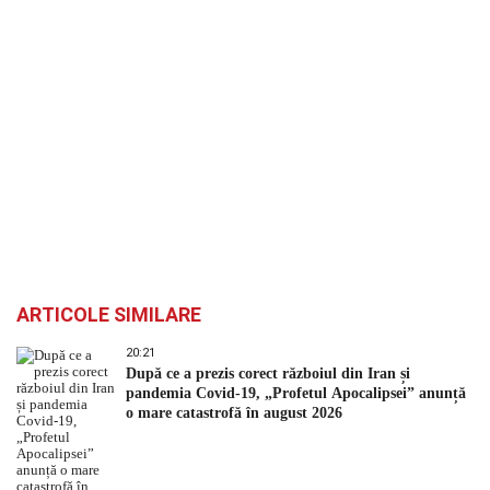
ARTICOLE SIMILARE
20:21
După ce a prezis corect războiul din Iran și
pandemia Covid-19, „Profetul Apocalipsei” anunță
o mare catastrofă în august 2026