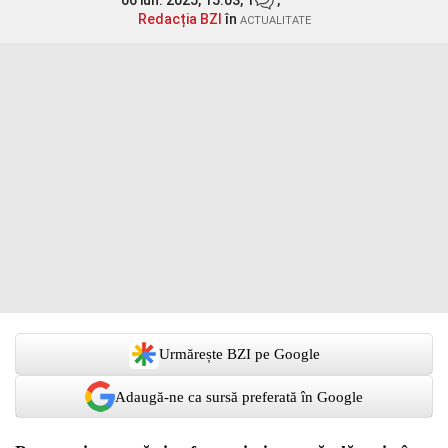
06 iun. 2025, 15:03,
1
,
Redacția BZI
în
ACTUALITATE
Urmărește BZI pe Google
Adaugă-ne ca sursă preferată în Google