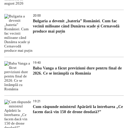
20:00
Bulgaria a devenit „bateria” României. Cum fac
vecinii milioane când Dunărea scade și Cernavodă
produce mai puțin
19:40
Baba Vanga a făcut previziuni dure pentru final de
2026. Ce se întâmplă cu România
19:21
Cum răspunde ministrul Apărării la întrebarea „Ce
facem dacă vin 150 de drone deodată?”