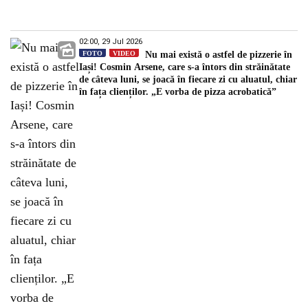
02:00, 29 Jul 2026
FOTO
VIDEO
Nu mai există o astfel de pizzerie în
Iași! Cosmin Arsene, care s-a întors din străinătate
de câteva luni, se joacă în fiecare zi cu aluatul, chiar
în fața clienților. „E vorba de pizza acrobatică”