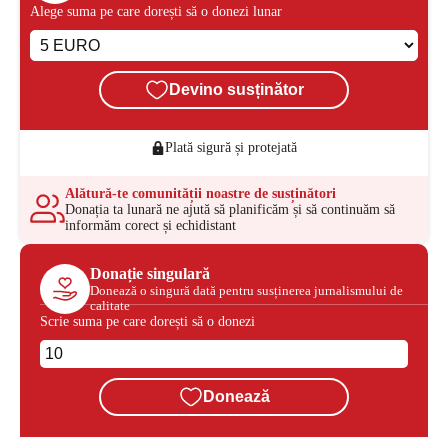
Alege suma pe care dorești să o donezi lunar
Devino susținător
Plată sigură și protejată
Alătură-te comunității noastre de susținători
Donația ta lunară ne ajută să planificăm și să continuăm să
informăm corect și echidistant
Donație singulară
Donează o singură dată pentru susținerea jurnalismului de
calitate
Scrie suma pe care dorești să o donezi
Donează