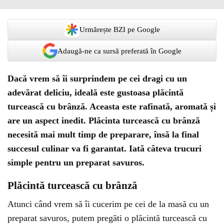
Urmărește BZI pe Google
Adaugă-ne ca sursă preferată în Google
Dacă vrem să îi surprindem pe cei dragi cu un
adevărat deliciu, ideală este gustoasa plăcintă
turcească cu brânză. Aceasta este rafinată, aromată și
are un aspect inedit. Plăcinta turcească cu brânză
necesită mai mult timp de preparare, însă la final
succesul culinar va fi garantat. Iată câteva trucuri
simple pentru un preparat savuros.
Plăcintă turcească cu brânză
Atunci când vrem să îi cucerim pe cei de la masă cu un
preparat savuros, putem pregăti o plăcintă turcească cu