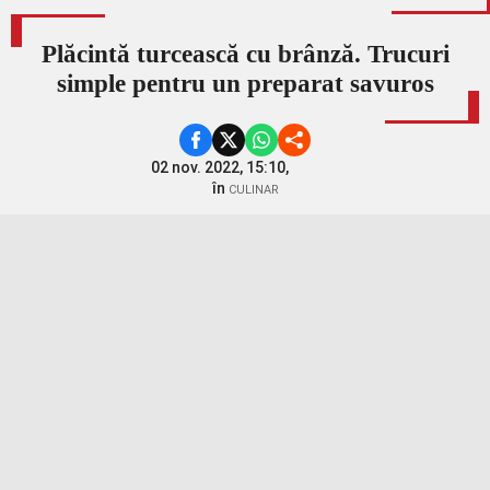
Plăcintă turcească cu brânză. Trucuri
simple pentru un preparat savuros
02 nov. 2022, 15:10,
în
CULINAR