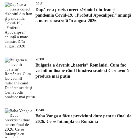
20:21
După ce a prezis corect războiul din Iran și
pandemia Covid-19, „Profetul Apocalipsei” anunță
o mare catastrofă în august 2026
20:00
Bulgaria a devenit „bateria” României. Cum fac
vecinii milioane când Dunărea scade și Cernavodă
produce mai puțin
19:40
Baba Vanga a făcut previziuni dure pentru final de
2026. Ce se întâmplă cu România