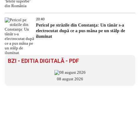
20:40
Pericol pe străzile din Constanţa: Un tânăr s-a
electrocutat după ce a pus mâna pe un stâlp de
iluminat
BZI - EDITIA DIGITALĂ - PDF
08 august 2026