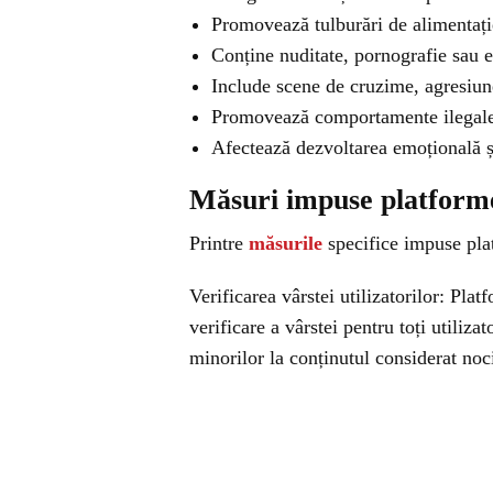
Promovează tulburări de alimentație
Conține nuditate, pornografie sau e
Include scene de cruzime, agresiun
Promovează comportamente ilegale,
Afectează dezvoltarea emoțională și
Măsuri impuse platform
Printre
măsurile
specifice impuse pl
Verificarea vârstei utilizatorilor: Pla
verificare a vârstei pentru toți utilizat
minorilor la conținutul considerat noc