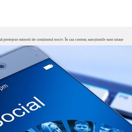
să protejeze minorii de conținutul nociv. În caz contrar, sancțiunile sunt uriașe