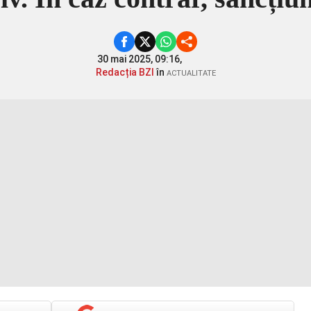
30 mai 2025, 09:16,
Redacția BZI
în
ACTUALITATE