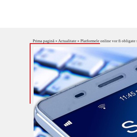
Prima pagină
»
Actualitate
»
Platformele online vor fi obligate 