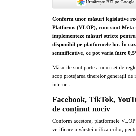
Urmărește BZI pe Google
Conform unor măsuri legislative rec
Platforms (VLOP), cum sunt Meta (F
implementeze măsuri stricte pentru 
disponibil pe platformele lor. În caz
semnificative, ce pot varia între 0,
Măsurile sunt parte a unui set de regle
scop protejarea tinerelor generații de
internet.
Facebook, TikTok, YouTub
de conținut nociv
Conform acestora, platformele VLOP v
verificare a vârstei utilizatorilor, pen