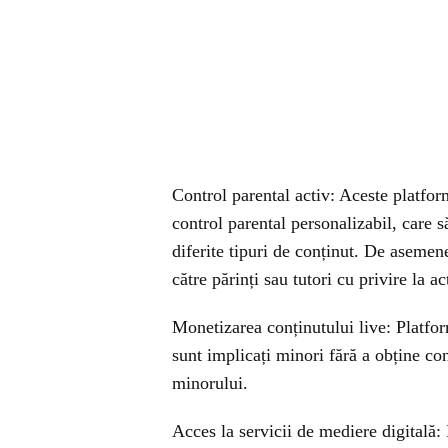
Control parental activ: Aceste platform
control parental personalizabil, care 
diferite tipuri de conținut. De asemen
către părinți sau tutori cu privire la a
Monetizarea conținutului live: Platfor
sunt implicați minori fără a obține co
minorului.
Acces la servicii de mediere digitală: P