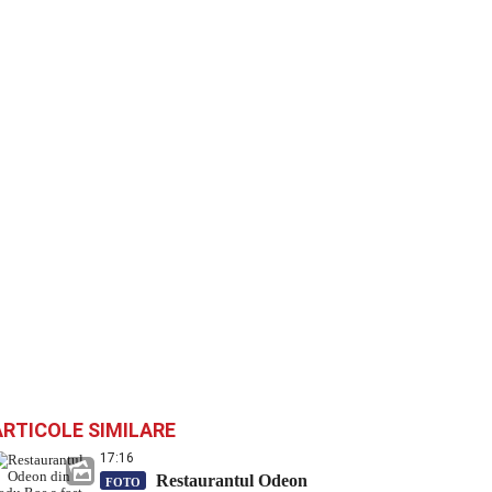
ARTICOLE SIMILARE
17:16
Restaurantul Odeon
FOTO