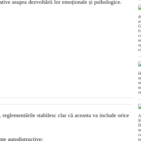
ative asupra dezvoltării lor emoționale și psihologice.
 reglementările stabilesc clar că aceasta va include orice
te autodistructive;