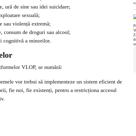
, ură de sine sau idei suicidare;
xploatare sexuală;
e sau violență extremă;
 consum de droguri sau alcool;
 cognitivă a minorilor.
elor
atformelor VLOP, se numără:
tformele vor trebui să implementeze un sistem eficient de
orii, fie noi, fie existenți, pentru a restricționa accesul
iv.