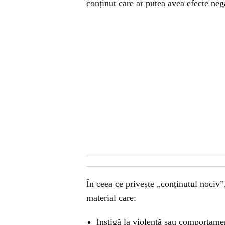
conținut care ar putea avea efecte neg
În ceea ce privește „conținutul nociv”,
material care:
Instigă la violență sau comportamen