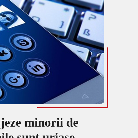
ejeze minorii de
ile sunt uriașe