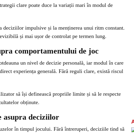
rategii clare poate duce la variații mari în modul de
a deciziilor impulsive și la menținerea unui ritm constant.
evizibilă și mai ușor de controlat pe termen lung.
upra comportamentului de joc
otdeauna un nivel de decizie personală, iar modul în care
direct experiența generală. Fără reguli clare, există riscul
izator să își definească propriile limite și să le respecte
zultatelor obținute.
e asupra deciziilor
uzelor în timpul jocului. Fără întreruperi, deciziile tind să