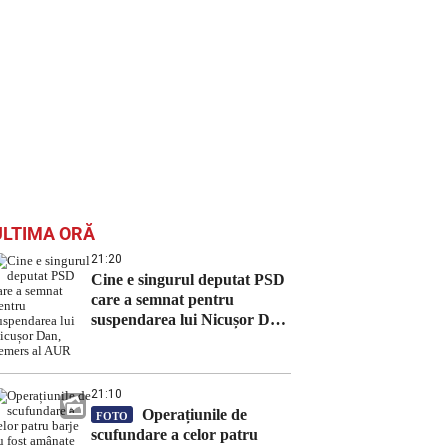
ULTIMA ORĂ
21:20
Cine e singurul deputat PSD
care a semnat pentru
suspendarea lui Nicușor Dan,
demers al AUR
21:10
Operațiunile de
FOTO
scufundare a celor patru