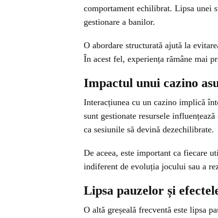
comportament echilibrat. Lipsa unei st
gestionare a banilor.
O abordare structurată ajută la evitare
În acest fel, experiența rămâne mai pr
Impactul unui cazino as
Interacțiunea cu un cazino implică înt
sunt gestionate resursele influențează 
ca sesiunile să devină dezechilibrate.
De aceea, este important ca fiecare util
indiferent de evoluția jocului sau a re
Lipsa pauzelor și efectel
O altă greșeală frecventă este lipsa pa