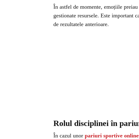
În astfel de momente, emoțiile preiau 
gestionate resursele. Este important ca 
de rezultatele anterioare.
Rolul disciplinei în pariu
În cazul unor
pariuri sportive online