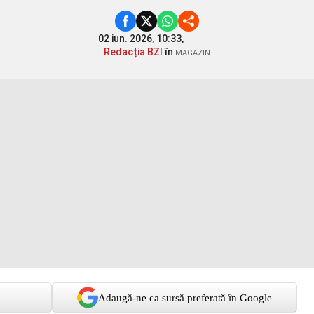
02 iun. 2026, 10:33,
Redacția BZI
în
MAGAZIN
Adaugă-ne ca sursă preferată în Google