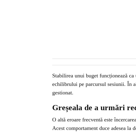
Stabilirea unui buget funcționează ca 
echilibrului pe parcursul sesiunii. În 
gestionat.
Greșeala de a urmări re
O altă eroare frecventă este încercare
Acest comportament duce adesea la deci