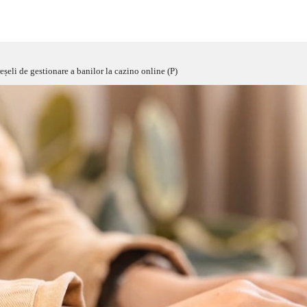
eșeli de gestionare a banilor la cazino online (P)