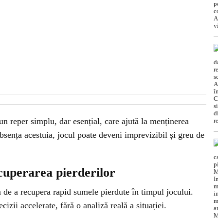
un reper simplu, dar esențial, care ajută la menținerea
absența acestuia, jocul poate deveni imprevizibil și greu de
cuperarea pierderilor
a de a recupera rapid sumele pierdute în timpul jocului.
zii accelerate, fără o analiză reală a situației.