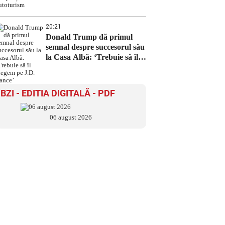
20:21
Donald Trump dă primul
semnal despre succesorul său
la Casa Albă: ‘Trebuie să îl
alegem pe J.D. Vance’
BZI - EDITIA DIGITALĂ - PDF
06 august 2026