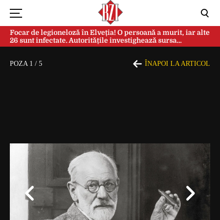
Focar de legioneloză în Elveția! O persoană a murit, iar alte
26 sunt infectate. Autoritățile investighează sursa
contaminării
POZA
1
/
5
ÎNAPOI LA ARTICOL