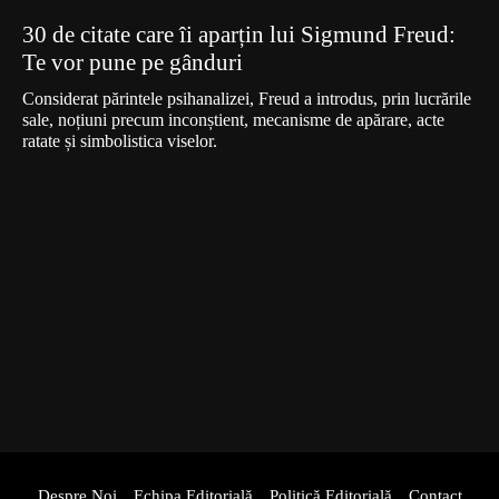
30 de citate care îi aparțin lui Sigmund Freud:
Te vor pune pe gânduri
Considerat părintele psihanalizei, Freud a introdus, prin lucrările
sale, noțiuni precum inconștient, mecanisme de apărare, acte
ratate și simbolistica viselor.
Despre Noi
Echipa Editorială
Politică Editorială
Contact