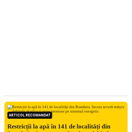
ARTICOL RECOMANDAT
Restricții la apă în 141 de localități din