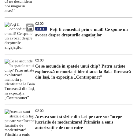
02:00
FOTO
Poți fi concediat prin e-mail! Ce spune un
avocat despre drepturile angajaților
02:00
Ce se ascunde în spatele unui chip? Patru artiste
explorează memoria și identitatea la Baia Turcească
din Iași, în expoziția „Contrapunct”
02:00
Acestea sunt străzile din Iași pe care vor începe
lucrările de modernizare! Primăria a emis
autorizațiile de construire