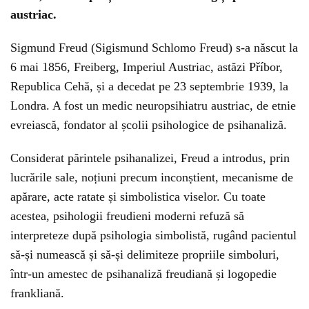
austriac.
Sigmund Freud (Sigismund Schlomo Freud) s-a născut la
6 mai 1856, Freiberg, Imperiul Austriac, astăzi Příbor,
Republica Cehă, și a decedat pe 23 septembrie 1939, la
Londra. A fost un medic neuropsihiatru austriac, de etnie
evreiască, fondator al școlii psihologice de psihanaliză.
Considerat părintele psihanalizei, Freud a introdus, prin
lucrările sale, noțiuni precum inconștient, mecanisme de
apărare, acte ratate și simbolistica viselor. Cu toate
acestea, psihologii freudieni moderni refuză să
interpreteze după psihologia simbolistă, rugând pacientul
să-și numească și să-și delimiteze propriile simboluri,
într-un amestec de psihanaliză freudiană și logopedie
frankliană.