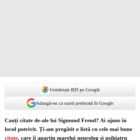
Urmărește BZI pe Google
Adaugă-ne ca sursă preferată în Google
Cauți citate de-ale lui Sigmund Freud? Ai ajuns în
locul potrivit. Ți-am pregătit o listă cu cele mai bune
citate
, care îi aparțin marelui neurolog și psihiatru