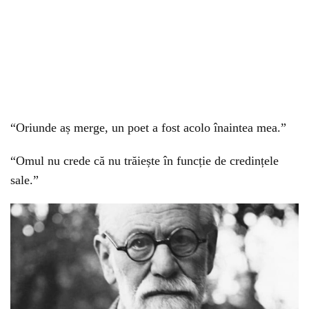
“Oriunde aș merge, un poet a fost acolo înaintea mea.”
“Omul nu crede că nu trăiește în funcție de credințele
sale.”