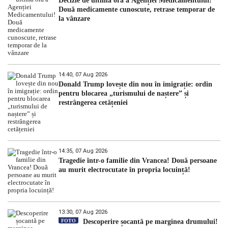
Decizie de ultimă oră a Agenției Medicamentului!
Două medicamente cunoscute, retrase temporar de
la vânzare
14:40, 07 Aug 2026
Donald Trump lovește din nou în imigrație: ordin
pentru blocarea „turismului de naștere” și
restrângerea cetățeniei
14:35, 07 Aug 2026
Tragedie într-o familie din Vrancea! Două persoane
au murit electrocutate în propria locuință!
13:30, 07 Aug 2026
FOTO
Descoperire șocantă pe marginea drumului!