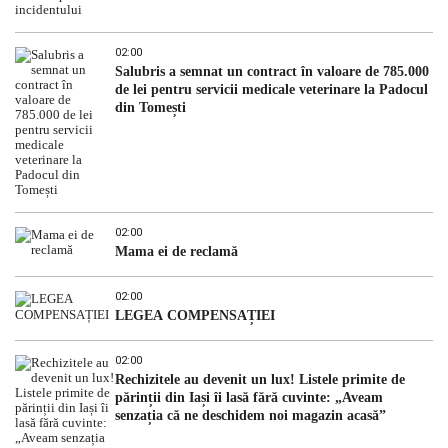
02:00
Salubris a semnat un contract în valoare de 785.000
de lei pentru servicii medicale veterinare la Padocul
din Tomești
02:00
Mama ei de reclamă
02:00
LEGEA COMPENSAȚIEI
02:00
Rechizitele au devenit un lux! Listele primite de
părinții din Iași îi lasă fără cuvinte: „Aveam
senzația că ne deschidem noi magazin acasă”