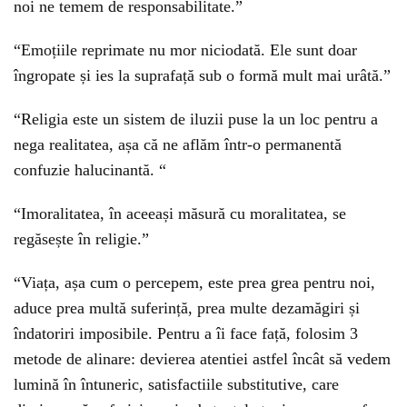
noi ne temem de responsabilitate.”
“Emoțiile reprimate nu mor niciodată. Ele sunt doar
îngropate și ies la suprafață sub o formă mult mai urâtă.”
“Religia este un sistem de iluzii puse la un loc pentru a
nega realitatea, așa că ne aflăm într-o permanentă
confuzie halucinantă. “
“Imoralitatea, în aceeași măsură cu moralitatea, se
regăsește în religie.”
“Viața, așa cum o percepem, este prea grea pentru noi,
aduce prea multă suferință, prea multe dezamăgiri și
îndatoriri imposibile. Pentru a îi face față, folosim 3
metode de alinare: devierea atentiei astfel încât să vedem
lumină în întuneric, satisfactiile substitutive, care