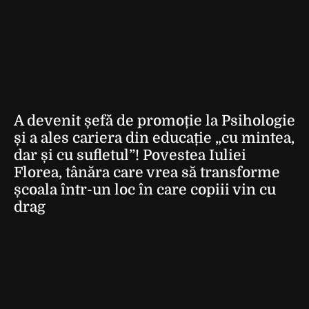
A devenit șefă de promoție la Psihologie
și a ales cariera din educație „cu mintea,
dar și cu sufletul”! Povestea Iuliei
Florea, tânăra care vrea să transforme
școala într-un loc în care copiii vin cu
drag