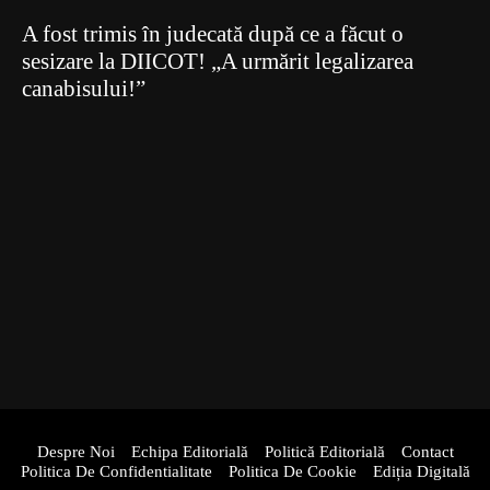
A fost trimis în judecată după ce a făcut o
sesizare la DIICOT! „A urmărit legalizarea
canabisului!”
Despre Noi
Echipa Editorială
Politică Editorială
Contact
Politica De Confidentialitate
Politica De Cookie
Ediția Digitală