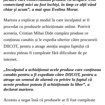
comercianți mici au fost închiși, în timp ce alții vând
chiar și acum”, a mai spus Evelina Morar.
Martora a explicat și modul în care inculpatul ar fi
procedat cu produsele achiziționate online. Potrivit
acesteia, Cristian Mihai Dide cumpăra produse ce
conțineau canabis și le expedia ulterior către procurorii
DIICOT, pentru a atrage atenția asupra faptului că
acestea puteau fi cumpărate fără dificultate de pe
internet.
„Inculpatul a achiziționat acele produse care conțineau
canabis pentru a fi expediate către DIICOT, pentru a
atrage un semnal de alarmă cu privire la faptul că
aceste produse puteau fi achiziționate la liber”, a
declarat martora.
Aceasta a negat însă că produsele ar fi fost cumpărate