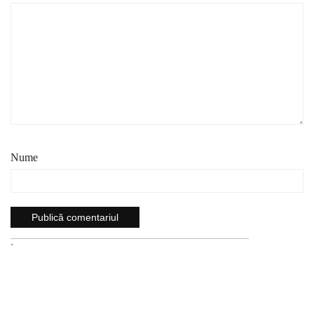
Nume
`