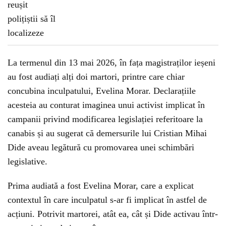
La termenul din 13 mai 2026, în fața magistraților ieșeni
au fost audiați alți doi martori, printre care chiar
concubina inculpatului, Evelina Morar. Declarațiile
acesteia au conturat imaginea unui activist implicat în
campanii privind modificarea legislației referitoare la
canabis și au sugerat că demersurile lui Cristian Mihai
Dide aveau legătură cu promovarea unei schimbări
legislative.
Prima audiată a fost Evelina Morar, care a explicat
contextul în care inculpatul s-ar fi implicat în astfel de
acțiuni. Potrivit martorei, atât ea, cât și Dide activau într-