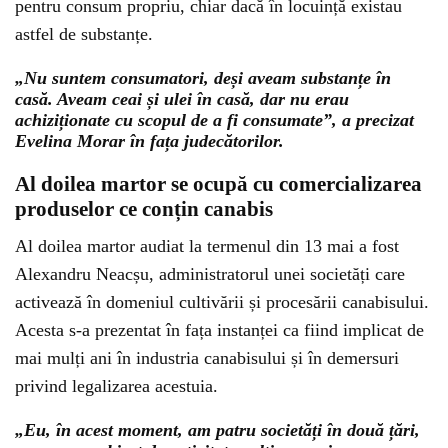
pentru consum propriu, chiar dacă în locuință existau
astfel de substanțe.
„Nu suntem consumatori, deși aveam substanțe în
casă. Aveam ceai și ulei în casă, dar nu erau
achiziționate cu scopul de a fi consumate”, a precizat
Evelina Morar în fața judecătorilor.
Al doilea martor se ocupă cu comercializarea
produselor ce conțin canabis
Al doilea martor audiat la termenul din 13 mai a fost
Alexandru Neacșu, administratorul unei societăți care
activează în domeniul cultivării și procesării canabisului.
Acesta s-a prezentat în fața instanței ca fiind implicat de
mai mulți ani în industria canabisului și în demersuri
privind legalizarea acestuia.
„Eu, în acest moment, am patru societăți în două țări,