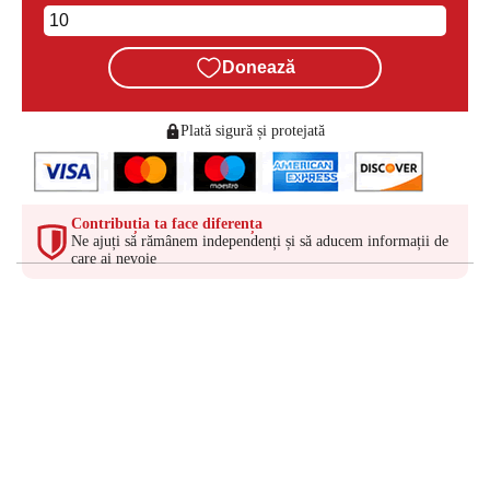
Donează
Plată sigură și protejată
Contribuția ta face diferența
Ne ajuți să rămânem independenți și să aducem informații de
care ai nevoie