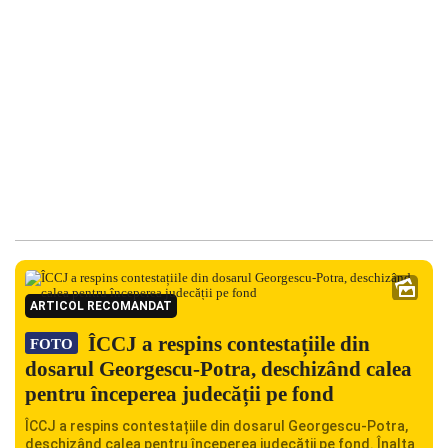
ARTICOL RECOMANDAT
ÎCCJ a respins contestațiile din
FOTO
dosarul Georgescu-Potra, deschizând calea
pentru începerea judecății pe fond
ÎCCJ a respins contestațiile din dosarul Georgescu-Potra,
deschizând calea pentru începerea judecății pe fond. Înalta