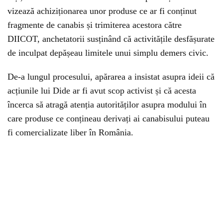
vizează achiziționarea unor produse ce ar fi conținut
fragmente de canabis și trimiterea acestora către
DIICOT, anchetatorii susținând că activitățile desfășurate
de inculpat depășeau limitele unui simplu demers civic.
De-a lungul procesului, apărarea a insistat asupra ideii că
acțiunile lui Dide ar fi avut scop activist și că acesta
încerca să atragă atenția autorităților asupra modului în
care produse ce conțineau derivați ai canabisului puteau
fi comercializate liber în România.