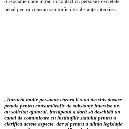
o asociație unde intrau în contact cu persoane cercetate
penal pentru consum sau trafic de substanțe interzise.
„Întrucât multe persoane cărora li s-au deschis dosare
penale pentru consum/trafic de substanțe interzise ne-
au solicitat ajutorul, inculpatul a dorit să deschidă un
canal de comunicare cu instituțiile statului pentru a
clarifica aceste aspecte, dar și pentru a alinia legislația