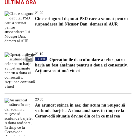
ULTIMA ORĂ
21:20
Cine e singurul deputat PSD care a semnat pentru
suspendarea lui Nicușor Dan, demers al AUR
21:10
FOTO
Operațiunile de scufundare a celor patru
barje au fost amânate pentru a doua zi consecutiv.
Acțiunea continuă vineri
20:50
Au aruncat stânca în aer, dar acum nu reușesc să
scufunde barjele: A doua amânare, în timp ce la
Cernavodă situația devine din ce în ce mai rea