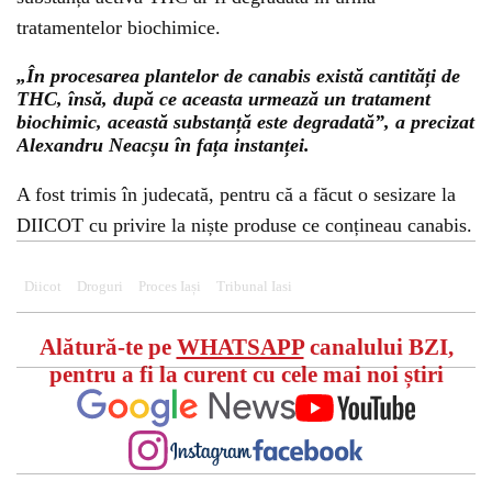
tratamentelor biochimice.
„În procesarea plantelor de canabis există cantități de
THC, însă, după ce aceasta urmează un tratament
biochimic, această substanță este degradată”, a precizat
Alexandru Neacșu în fața instanței.
A fost trimis în judecată, pentru că a făcut o sesizare la
DIICOT cu privire la niște produse ce conțineau canabis.
Diicot
Droguri
Proces Iași
Tribunal Iasi
Alătură-te pe
WHATSAPP
canalului BZI,
pentru a fi la curent cu cele mai noi știri