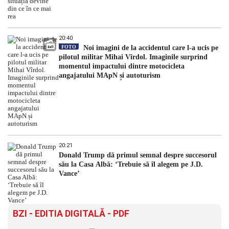
20:40
FOTO
Noi imagini de la accidentul care l-a ucis pe
pilotul militar Mihai Vîrdol. Imaginile surprind
momentul impactului dintre motocicleta
angajatului MApN și autoturism
20:21
Donald Trump dă primul semnal despre succesorul
său la Casa Albă: ‘Trebuie să îl alegem pe J.D.
Vance’
BZI - EDITIA DIGITALĂ - PDF