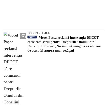
20:40, 21 Jul 2026
FOTO
Viorel Pașca reclamă intervenția DIICOT
către comisarul pentru Drepturile Omului din
Consiliul Europei: „Nu îmi pot imagina ca abuzuri
de acest fel asupra unor cetățeni