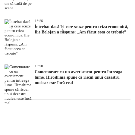
16:25
Întrebat dacă își cere scuze pentru criza economică,
Ilie Bolojan a răspuns: „Am făcut ceea ce trebuie”
16:20
Comemorare cu un avertisment pentru întreaga
lume. Hiroshima spune că riscul unui dezastru
nuclear este încă real