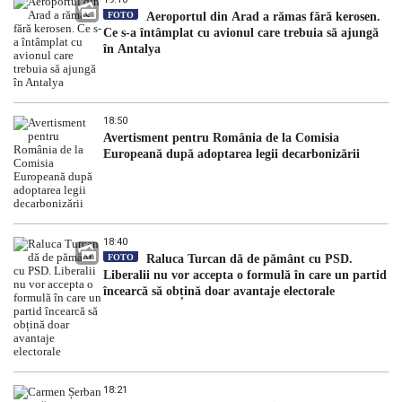
FOTO
Aeroportul din Arad a rămas fără kerosen.
Ce s-a întâmplat cu avionul care trebuia să ajungă
în Antalya
18:50
Avertisment pentru România de la Comisia
Europeană după adoptarea legii decarbonizării
18:40
FOTO
Raluca Turcan dă de pământ cu PSD.
Liberalii nu vor accepta o formulă în care un partid
încearcă să obțină doar avantaje electorale
18:21