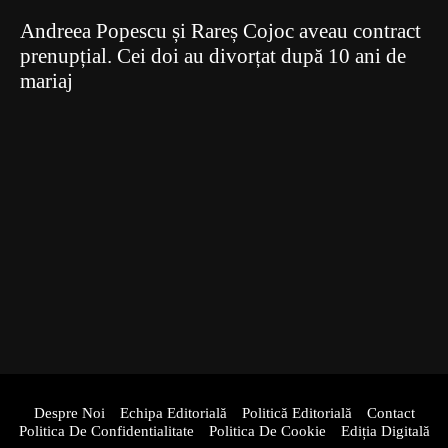
Andreea Popescu și Rareș Cojoc aveau contract
prenupțial. Cei doi au divorțat după 10 ani de
mariaj
Despre Noi
Echipa Editorială
Politică Editorială
Contact
Politica De Confidentialitate
Politica De Cookie
Ediția Digitală