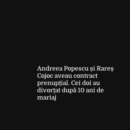
Andreea Popescu și Rareș
Cojoc aveau contract
prenupțial. Cei doi au
divorțat după 10 ani de
mariaj