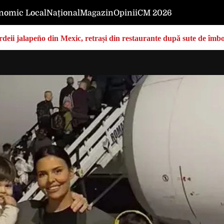
nomic Local
Național
Magazin
Opinii
CM 2026
deii jalapeño din Mexic, retrași din restaurante după sute de îmbo