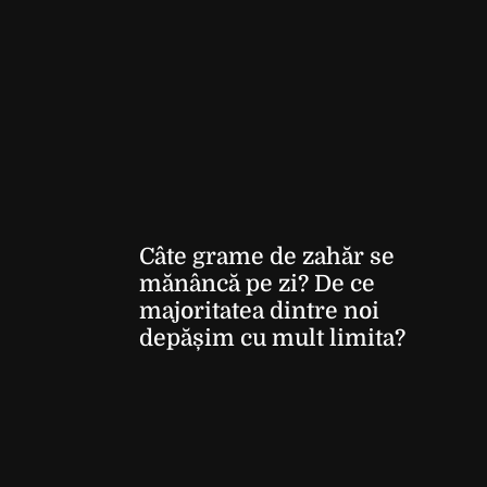
Câte grame de zahăr se
mănâncă pe zi? De ce
majoritatea dintre noi
depășim cu mult limita?